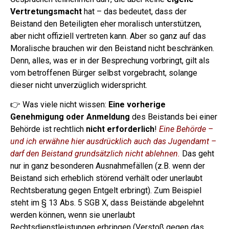
Vertretungsmacht
hat – das bedeutet, dass der
Beistand den Beteiligten eher moralisch unterstützen,
aber nicht offiziell vertreten kann.
Aber so ganz auf das
Moralische brauchen wir den Beistand nicht beschränken.
Denn, alles, was er in der Besprechung vorbringt, gilt als
vom betroffenen Bürger selbst vorgebracht, solange
dieser nicht unverzüglich widerspricht.
👉 Was viele nicht wissen:
Eine vorherige
Genehmigung oder Anmeldung
des Beistands bei einer
Behörde ist rechtlich
nicht erforderlich
!
Eine Behörde –
und ich erwähne hier ausdrücklich auch das Jugendamt –
darf den Beistand grundsätzlich nicht ablehnen.
Das geht
nur in ganz besonderen Ausnahmefällen (z.B. wenn der
Beistand sich erheblich störend verhält oder unerlaubt
Rechtsberatung gegen Entgelt erbringt).
Zum Beispiel
steht im § 13 Abs. 5 SGB X, dass Beistände abgelehnt
werden können, wenn sie unerlaubt
Rechtsdienstleistungen erbringen (Verstoß gegen das