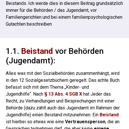
Beistands. Ich werde dies in diesem Beitrag grundsätzlich
immer für die Behörden / das Jugendamt, vor
Familiengerichten und bei einem familienpsychologischen
Gutachten beschreiben
1.1.
Beistand
vor Behörden
(Jugendamt):
Alles was mit den Sozialbehörden zusammenhängt, wird
in den 12 Sozialgesetzbüchern geregelt. Das achte Buch
befasst sich mit dem Thema „Kinder- und
Jugendhilfe“.
Nach
§ 13 Abs. 4 SGB X
hat Jeder das
Recht, zu Verhandlungen und Besprechungen mit einer
Behörde (dazu zählt auch das Jugendamt im Rahmen der
Jugendhilfe) einen Beistand mitzunehmen.
Ein
Beistand
ist hierbei so etwas wie eine
Vertrauensperson
, die an
Gesprächen teilnehmen darf, die aber keine
eigene