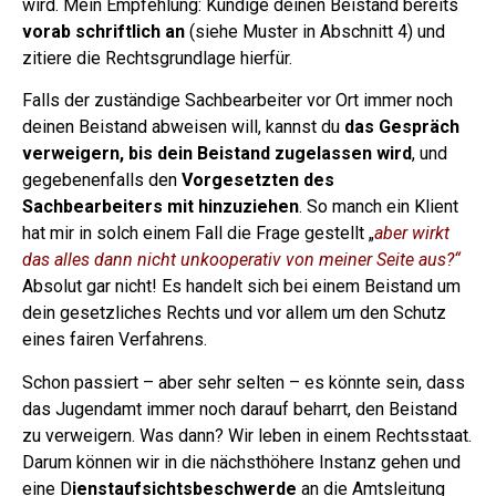
wird.
Mein Empfehlung: Kündige deinen Beistand bereits
vorab schriftlich an
(siehe Muster in Abschnitt 4) und
zitiere die Rechtsgrundlage hierfür.
Falls der zuständige Sachbearbeiter vor Ort immer noch
deinen Beistand abweisen will, kannst du
das Gespräch
verweigern, bis dein Beistand zugelassen wird
, und
gegebenenfalls den
Vorgesetzten des
Sachbearbeiters mit hinzuziehen
.
So manch ein Klient
hat mir in solch einem Fall die Frage gestellt „
aber wirkt
das alles dann nicht unkooperativ von meiner Seite aus?“
Absolut gar nicht! Es handelt sich bei einem Beistand um
dein gesetzliches Rechts und vor allem um den Schutz
eines fairen Verfahrens.
Schon passiert – aber sehr selten – es könnte sein, dass
das Jugendamt immer noch darauf beharrt, den Beistand
zu verweigern. Was dann? Wir leben in einem Rechtsstaat.
Darum können wir in die nächsthöhere Instanz gehen und
eine D
ienstaufsichtsbeschwerde
an die Amtsleitung