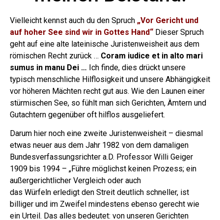
Vielleicht kennst auch du den Spruch
„Vor Gericht und
auf hoher See sind wir in Gottes Hand“
Dieser Spruch
geht auf eine alte lateinische Juristenweisheit aus dem
römischen Recht zurück …
Coram iudice et in alto mari
sumus in manu Dei …
Ich finde, dies drückt unsere
typisch menschliche Hilflosigkeit und unsere Abhängigkeit
vor höheren Mächten recht gut aus. Wie den Launen einer
stürmischen See, so fühlt man sich Gerichten, Ämtern und
Gutachtern gegenüber oft hilflos ausgeliefert.
Darum hier noch eine zweite Juristenweisheit – diesmal
etwas neuer aus dem Jahr 1982 von dem damaligen
Bundesverfassungsrichter a.D. Professor Willi Geiger
1909 bis 1994 – „Führe möglichst keinen Prozess; ein
außergerichtlicher Vergleich oder auch
das Würfeln erledigt den Streit deutlich schneller, ist
billiger und im Zweifel mindestens ebenso gerecht wie
ein Urteil. Das alles bedeutet: von unseren Gerichten