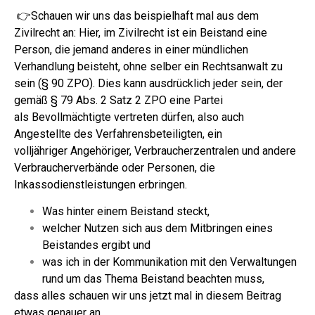
👉Schauen wir uns das beispielhaft mal aus dem
Zivilrecht an:
Hier, im Zivilrecht ist ein Beistand eine
Person, die jemand anderes in einer mündlichen
Verhandlung beisteht, ohne selber ein Rechtsanwalt zu
sein (§ 90 ZPO).
Dies kann ausdrücklich jeder sein, der
gemäß § 79 Abs. 2 Satz 2 ZPO eine Partei
als Bevollmächtigte vertreten dürfen, also auch
Angestellte des Verfahrensbeteiligten, ein
volljähriger Angehöriger, Verbraucherzentralen und andere
Verbraucherverbände oder Personen, die
Inkassodienstleistungen erbringen.
Was hinter einem Beistand steckt,
welcher Nutzen sich aus dem Mitbringen eines
Beistandes ergibt und
was ich in der Kommunikation mit den Verwaltungen
rund um das Thema Beistand beachten muss,
dass alles schauen wir uns jetzt mal in diesem Beitrag
etwas genauer an.