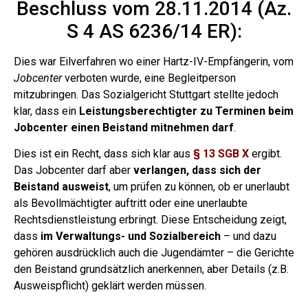
Beschluss vom 28.11.2014 (Az.
S 4 AS 6236/14 ER):
Dies war Eilverfahren wo einer Hartz-IV-Empfängerin, vom
Jobcenter
verboten wurde, eine Begleitperson
mitzubringen.
Das Sozialgericht Stuttgart stellte jedoch
klar, dass ein
Leistungsberechtigter zu Terminen beim
Jobcenter einen Beistand mitnehmen darf
.
Dies ist ein Recht, dass sich klar aus
§ 13 SGB X
ergibt.
Das Jobcenter darf aber
verlangen, dass sich der
Beistand ausweist
, um prüfen zu können, ob er unerlaubt
als Bevollmächtigter auftritt oder eine unerlaubte
Rechtsdienstleistung erbringt.
Diese Entscheidung zeigt,
dass
im Verwaltungs- und Sozialbereich
– und dazu
gehören ausdrücklich auch die Jugendämter – die Gerichte
den Beistand grundsätzlich anerkennen, aber Details (z.B.
Ausweispflicht) geklärt werden müssen.