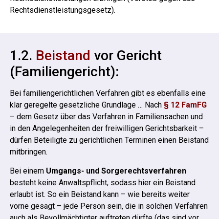
Rechtsdienstleistungsgesetz).
1.2.
Beistand
vor Gericht
(Familiengericht):
Bei familiengerichtlichen Verfahren gibt es ebenfalls eine
klar geregelte gesetzliche Grundlage … Nach
§ 12 FamFG
– dem Gesetz über das Verfahren in Familiensachen und
in den Angelegenheiten der freiwilligen Gerichtsbarkeit –
dürfen Beteiligte zu gerichtlichen Terminen einen Beistand
mitbringen.
Bei einem
Umgangs- und Sorgerechtsverfahren
besteht keine Anwaltspflicht, sodass hier ein Beistand
erlaubt ist.
So ein Beistand kann – wie bereits weiter
vorne gesagt – jede Person sein, die in solchen Verfahren
auch als Bevollmächtigter auftreten dürfte (das sind vor