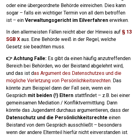
oder eine übergeordnete Behörde einreichen. Dies kann
sogar – falls ein wichtiger Termin von all dem betroffen
ist – ein
Verwaltungsgericht im Eilverfahren
erwirken.
In den allermeisten Fällen reicht aber der Hinweis auf
§ 13
SGB X
aus. Eine Behörde weiß in der Regel, welche
Gesetz sie beachten muss.
👉 Achtung Falle:
Es gibt da einen häufig anzutreffenden
Bereich bei Behörden, wo der Beistand abgelehnt wird,
und das ist d
as Argument des Datenschutzes und die
mögliche Verletzung von Persönlichkeitsrechten
.
Das
könnte zum Beispiel dann der Fall sein, wenn ein
Gespräch
mit beiden (!) Eltern
stattfindet – z.B. bei einer
gemeinsamen Mediation / Konfliktvermittlung. Dann
könnte das Jugendamt durchaus argumentieren, dass der
Datenschutz und die Persönlichkeitsrechte
einen
Beistand von dem Gespräch ausschließt – besonders
wenn der andere Elternteil hierfür nicht einverstanden ist.