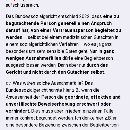
aufschlussreich.
Das Bundessozialgericht entschied 2022, dass
eine zu
begutachtende Person generell einen Anspruch
darauf hat, von einer Vertrauensperson begleitet zu
werden
– selbst bei einem medizinischen Gutachten in
einem sozialgerichtlichen Verfahren – wo es ja ganz
besonders um sehr sensible Daten geht.
Nur in ganz
wenigen Ausnahmefällen
dürfe eine Begleitperson
ausgeschlossen werden. Dann aber nur
durch das
Gericht und
nicht durch den Gutachter selbst
.
👉 Was wären solche Ausnahmefälle?
Das
Bundessozialgericht nannte hier z.B., wenn die
Anwesenheit der Person die
geordnete, effektive und
unverfälschte Beweiserhebung erschwert oder
verhindert
.
Dies muss aber in jedem einzelnen Falle
immer konkret begründet werden. Ich denke hier z.B. an
eine besondere Beziehung zwischen der Begleitperson