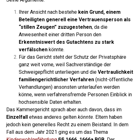
Ihrer Ansicht nach bestehe
kein Grund, einem
Beteiligten generell eine Vertrauensperson als
“stillen Zeugen” zuzugestehen
, da die
Anwesenheit einer dritten Person den
Erkenntniswert des Gutachtens zu stark
verfälschen
könnte.
Für das Gericht steht der Schutz der Privatsphäre
ganz weit vorne, weil Sachverständige der
Schweigepflicht unterliegen und die
Vertraulichkeit
familiengerichtlicher Verfahren
(nicht-öffentliche
Verhandlungen) ansonsten unterlaufen werden
könne, wenn verfahrensfremde Personen Einblick in
hochsensible Daten erhalten.
Das Kammergericht sprach aber auch davon, dass im
Einzelfall
etwas anderes gelten
könnte.
Eltern haben
jedoch kein generelles Recht zu einem Beistand.
In dem
Fall aus dem Jahr 2021 ging es um das Thema
Kindeswohlgefährdung
§§ 1666, 1666a BGB.
Der