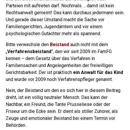
Parteien mit auftreten darf. Nochmals … damit ist kein
Rechtsanwalt gemeint! Das kann durchaus jedermann sein.
Und gerade dieser Umstand macht die Sache vor
Familiengerichten, Jugendämtern und vor einem
psychologischen Gutachter mehr als spannend.
Bitte verwechsle den
Beistand
auch nicht mit dem
„
Verfahrensbeistand
“, den wir seit 2009 im FamFG
kennen – dem Gesetz über das Verfahren in
Familiensachen und Angelegenheiten der freiwilligen
Gerichtsbarkeit. Der ist praktisch
ein Anwalt für das Kind
und wurde vor 2009 noch Verfahrenspfleger genannt.
Nein, der Beistand um den es sich hier in diesem Beitrag
dreht, ist ein völlig neutraler Mensch. Das kann der
Nachbar, ein Freund, die Tante Prusseliese oder der
Friseur um die Ecke sein. Er dient als stiller Zuhörer, als
Zeuge und emotionaler Beistand bei einem Termin vor
Behörden.