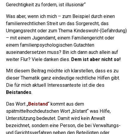
Gerechtigkeit zu fordern, ist illusionär“
Was aber, wenn ich mich – zum Beispiel durch einen
familienrechtlichen Streit um das Sorgerecht, das
Umgangsrecht oder zum Thema Kindeswohl-(Gefährdung)
– mit einem Jugendamt, einem Familiengericht oder
einem familienpsychologischen Gutachten
auseinandersetzen muss?
Bin ich dann auch allein auf
weiter Flur? Viele danken dies.
Dem ist aber nicht so!
Mit diesem Beitrag möchte ich klarstellen, dass es zu
dieser Thematik ganz eindeutige rechtliche Hilfen gibt.
Die für mich aktuell Interessanteste ist die des
Beistandes
.
Das Wort „
Beistand
“ kommt aus dem
spätmittelhochdeutschen Wort „bīstant“ was Hilfe,
Unterstützung bedeutet. Damit wird kein Anwalt
bezeichnet, sondern eine Person, die bei Verwaltungs-
und Gerichtsverfahren neben den Beteiligten oder