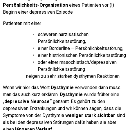
Persönlichkeits-Organisation
eines Patienten vor (!)
Beginn einer depressiven Episode
Patienten mit einer
schweren narzisstischen
Persönlichkeitsstörung,
einer Borderline – Persönlichkeitsstörung,
einer histrionischen Persönlichkeitsstörung
oder einer masochistisch/depressiven
Persönlichkeitsstörung
neigen zu sehr starken dysthymen Reaktionen
Wenn wir hier das Wort
Dysthymie
verwenden dann muss
man das auch kurz erklären.
Dysthymie
wurde früher eine
„
depressive Neurose“
genannt.
Es gehört zu den
depressiven Erkrankungen und wir können sagen, dass die
Symptome von der Dysthymie
weniger stark sichtbar
sind
als bei den depressiven Störungen dafür haben sie aber
einen
längeren Verlauf.