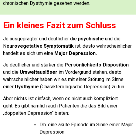
chronischen Dysthymie gesehen werden.
Ein kleines Fazit zum Schluss
Je ausgeprägter und deutlicher die
psychische
und die
N
eurovegetative Symptomatik
ist, desto wahrscheinlicher
handelt es sich um eine
Major Depression.
Je deutlicher und stärker die
Persönlichkeits-Disposition
und die
Umweltauslöser
im Vordergrund stehen, desto
wahrscheinlicher haben wir es mit einer Störung im Sinne
einer
Dysthymie
(Charakterologische Depression) zu tun.
Aber nichts ist einfach, wenn es nicht auch kompliziert
geht:
Es gibt nämlich auch Patienten die das Bild einer
„doppelten Depression“ bieten:
D.h. eine akute Episode im Sinne einer Major
Depression