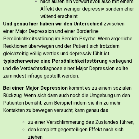
nach außen hin vorwurfsvoll also mit einem
Affekt der weniger depressiv sondern eher
wütend erscheint.
Und genau hier haben wir den Unterschied
zwischen
einer Major Depression und einer Borderline
Persönlichkeitsstörung im Bereich Psyche:
Wenn ärgerliche
Reaktionen überwiegen
und der Patient sich trotzdem
gleichzeitig völlig wertlos und depressiv fühlt
ist
typischerweise eine Persönlichkeitsstörung
vorliegend
und die Verdachtsdiagnose einer Major Depression sollte
zumindest infrage gestellt werden.
Bei einer Major Depression
kommt es zu einem sozialen
Rückzug.
Wenn sich dann auch noch die Umgebung um den
Patienten bemüht, zum Beispiel indem sie ihn zu mehr
Kontakten zu bewegen versucht, kann genau das
zu einer Verschlimmerung des Zustandes führen,
den komplett gegenteiligen Effekt nach sich
ziehen