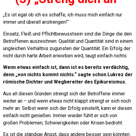
„Es ist egal ob ich es schaffe, ich muss mich einfach nur
immer und überall anstrengen!“
Einsatz, Fleiß und Pflichtbewusstsein sind die Dinge die den
Betroffenen auszeichnen. Qualität und Quantität sind in einem
ungleichen Verhältnis zugunsten der Quantität.
Ein Erfolg der
nicht durch harte Arbeit erworben wird, taugt einfach nichts.
Wenn etwas einfach ist, dann ist es bereits verdächtig,
denn „von nichts kommt nichts.“ sagte schon Lukrez der
römische Dichter und Wegbereiter des Epikureismus.
Aus all diesen Gründen strengt sich der Betroffene immer
weiter an – und wenn etwas nicht klappt strengt er sich noch
mehr an.
Selbst wenn sich der Erfolg einstellt, kann er diesen
einfach nicht genießen. Immer wieder fühlt er sich von
großen Problemen, Schwierigkeiten oder Krisen bedroht.
Es ist die ständige Angst, dass andere besser sein könnten.