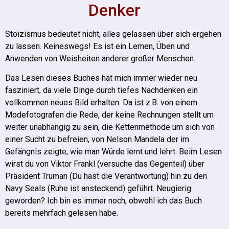
Denker
Stoizismus bedeutet nicht, alles gelassen über sich ergehen
zu lassen. Keineswegs! Es ist ein Lernen, Üben und
Anwenden von Weisheiten anderer großer Menschen.
Das Lesen dieses Buches hat mich immer wieder neu
fasziniert, da viele Dinge durch tiefes Nachdenken ein
vollkommen neues Bild erhalten. Da ist z.B. von einem
Modefotografen die Rede, der keine Rechnungen stellt um
weiter unabhängig zu sein, die Kettenmethode um sich von
einer Sucht zu befreien, von Nelson Mandela der im
Gefängnis zeigte, wie man Würde lernt und lehrt. Beim Lesen
wirst du von Viktor Frankl (versuche das Gegenteil) über
Präsident Truman (Du hast die Verantwortung) hin zu den
Navy Seals (Ruhe ist ansteckend) geführt. Neugierig
geworden? Ich bin es immer noch, obwohl ich das Buch
bereits mehrfach gelesen habe.