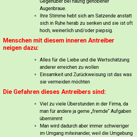
Gegenüber bei häufig gehobener
Augenbraue.
Ihre Stimme hebt sich am Satzende anstatt
sich in Ruhe herab zu senken und sie ist oft
hoch, weinerlich und/oder piepsig.
Menschen mit diesem inneren Antreiber
neigen dazu:
Alles für die Liebe und die Wertschätzung
anderer erreichen zu wollen
Einsamkeit und Zurückweisung ist das was
sie vermeiden möchten
Die Gefahren dieses Antreibers sind:
Viel zu viele Überstunden in der Firma, da
man für andere ja gerne „fremde“ Aufgaben
übernimmt
Man wird dadurch aber immer schwieriger
im Umgang miteinander, weil die Umgebung