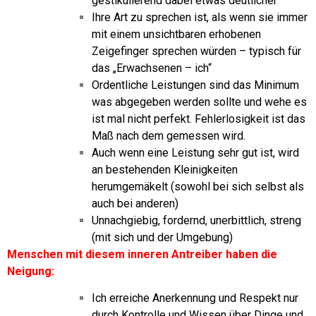
gestikulierend dabei etwas deutlicher
Ihre Art zu sprechen ist, als wenn sie immer
mit einem unsichtbaren erhobenen
Zeigefinger sprechen würden – typisch für
das „Erwachsenen – ich“
Ordentliche Leistungen sind das Minimum
was abgegeben werden sollte und wehe es
ist mal nicht perfekt. Fehlerlosigkeit ist das
Maß nach dem gemessen wird.
Auch wenn eine Leistung sehr gut ist, wird
an bestehenden Kleinigkeiten
herumgemäkelt (sowohl bei sich selbst als
auch bei anderen)
Unnachgiebig, fordernd, unerbittlich, streng
(mit sich und der Umgebung)
Menschen mit diesem inneren Antreiber haben die
Neigung:
Ich erreiche Anerkennung und Respekt nur
durch Kontrolle und Wissen über Dinge und