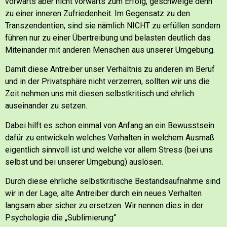
vorwärts aber nicht vorwärts zum Erfolg, geschweige denn
zu einer inneren Zufriedenheit.
Im Gegensatz zu den
Transzendentien, sind sie nämlich NICHT zu erfüllen sondern
führen nur zu einer Übertreibung und belasten deutlich das
Miteinander mit anderen Menschen aus unserer Umgebung.
Damit diese Antreiber unser Verhältnis zu anderen im Beruf
und in der Privatsphäre nicht verzerren, sollten wir uns die
Zeit nehmen uns mit diesen selbstkritisch und ehrlich
auseinander zu setzen.
Dabei hilft es schon einmal von Anfang an ein Bewusstsein
dafür zu entwickeln
welches Verhalten in welchem Ausmaß
eigentlich sinnvoll ist
und welche vor allem Stress (bei uns
selbst und bei unserer Umgebung) auslösen.
Durch diese ehrliche selbstkritische Bestandsaufnahme sind
wir in der Lage, alte Antreiber durch ein neues Verhalten
langsam aber sicher zu ersetzen. Wir nennen dies in der
Psychologie die „Sublimierung“