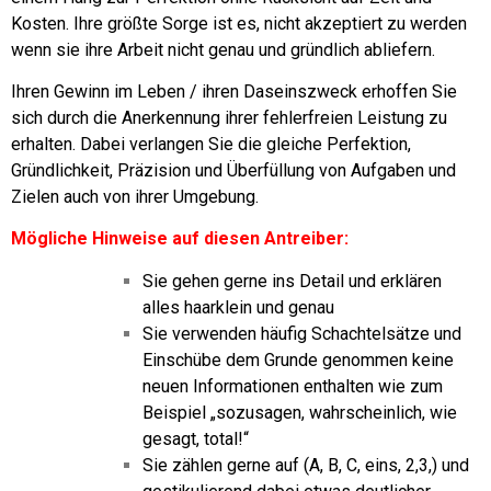
Kosten.
Ihre größte Sorge ist es, nicht akzeptiert zu werden
wenn sie ihre Arbeit nicht genau und gründlich abliefern.
Ihren Gewinn im Leben / ihren Daseinszweck erhoffen Sie
sich durch die Anerkennung ihrer fehlerfreien Leistung zu
erhalten.
Dabei verlangen Sie die gleiche Perfektion,
Gründlichkeit, Präzision und Überfüllung von Aufgaben und
Zielen auch von ihrer Umgebung.
Mögliche Hinweise auf diesen Antreiber:
Sie gehen gerne ins Detail und erklären
alles haarklein und genau
Sie verwenden häufig Schachtelsätze und
Einschübe dem Grunde genommen keine
neuen Informationen enthalten wie zum
Beispiel „sozusagen, wahrscheinlich, wie
gesagt, total!“
Sie zählen gerne auf (A, B, C, eins, 2,3,) und