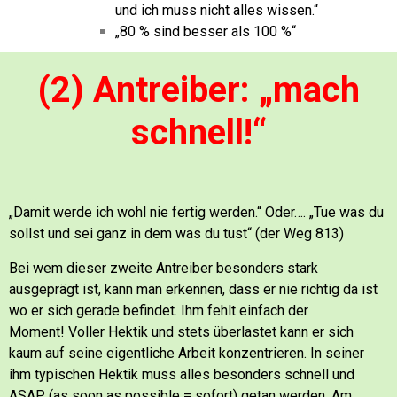
und ich muss nicht alles wissen.“
„80 % sind besser als 100 %“
(2) Antreiber: „mach
schnell!“
„Damit werde ich wohl nie fertig werden.“ Oder…. „Tue was du
sollst und sei ganz in dem was du tust“ (der Weg 813)
Bei wem dieser zweite Antreiber besonders stark
ausgeprägt ist, kann man erkennen, dass er nie richtig da ist
wo er sich gerade befindet. Ihm fehlt einfach der
Moment! Voller Hektik und stets überlastet kann er sich
kaum auf seine eigentliche Arbeit konzentrieren. In seiner
ihm typischen Hektik muss alles besonders schnell und
ASAP (as soon as possible = sofort) getan werden. Am