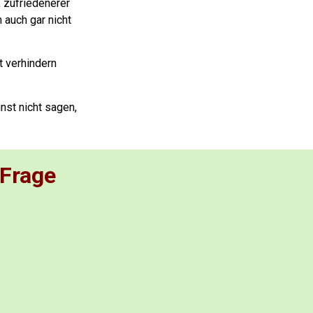
, zufriedenerer
 auch gar nicht
 verhindern
nst nicht sagen,
 Frage