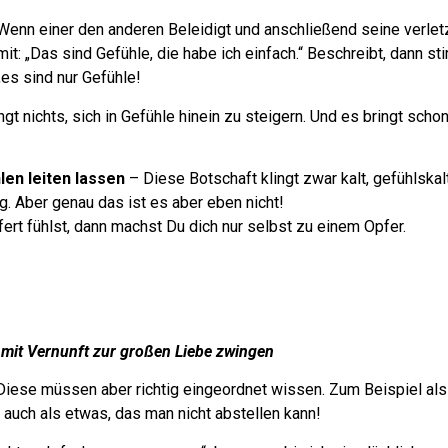
Wenn einer den anderen Beleidigt und anschließend seine verle
mit: „Das sind Gefühle, die habe ich einfach.“ Beschreibt, dann s
„es sind nur Gefühle!
ngt nichts, sich in Gefühle hinein zu steigern. Und es bringt schon
len leiten lassen
– Diese Botschaft klingt zwar kalt, gefühlskal
g. Aber genau das ist es aber eben nicht!
ert fühlst, dann machst Du dich nur selbst zu einem Opfer.
mit Vernunft zur großen Liebe zwingen
Diese müssen aber richtig eingeordnet wissen.
Zum Beispiel al
 auch als etwas, das man nicht abstellen kann!