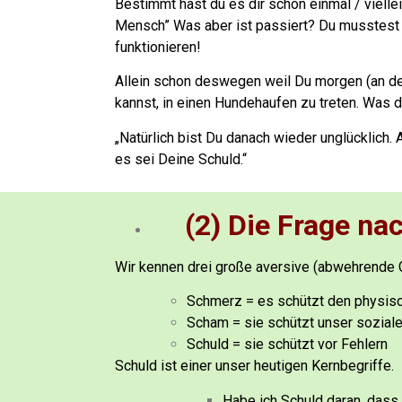
Bestimmt hast du es dir schon einmal / viell
Mensch”
Was aber ist passiert? Du musstest 
funktionieren!
Allein schon deswegen weil Du morgen (an d
kannst, in einen Hundehaufen zu treten.
Was da
„Natürlich bist Du danach wieder unglücklich.
es sei Deine Schuld.“
(2) Die Frage na
Wir kennen drei große aversive (abwehrende 
Schmerz = es schützt den physis
Scham = sie schützt unser sozial
Schuld = sie schützt vor Fehlern
Schuld ist einer unser heutigen Kernbegriffe.
Habe ich Schuld daran, dass