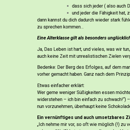
dass sich jeder ( also auch
und jeder die Fähigkeit hat, 
dann kannst du dich dadurch wieder stark fü
zu sprechen kommen…
Eine Alterklasse gilt als besonders unglücklich
Ja, Das Leben ist hart, und vieles, was wir tu
auch keine Zeit mit unrealistischen Zielen ve
Bedenke: Der Berg des Erfolges, auf dem man
vorher gemacht haben. Ganz nach dem Prinzip: 
Etwas einfacher erklärt:
Wer gerne weniger Süßigkeiten essen möchte, 
widerstehen – ich bin einfach zu schwach!“) –
nun vorzunehmen, überhaupt keine Schokolad
Ein vernünftiges und auch umsetzbares Z
„Ich nehme mir vor, so oft wie möglich (!) zu