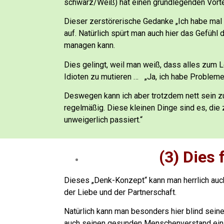
schwarz/Weiß) hat einen grundlegenden Vortei
Dieser zerstörerische Gedanke „Ich habe mal w
auf.
Natürlich spürt man auch hier das Gefühl
managen kann.
Dies gelingt, weil man weiß, dass alles zum 
Idioten zu mutieren …
„Ja, ich habe Problem
Deswegen kann ich aber trotzdem nett sein z
regelmäßig.
Diese kleinen Dinge sind es, die
unweigerlich passiert.“
(3) Dies 
Dieses „Denk-Konzept“ kann man herrlich auch
der Liebe und der Partnerschaft.
Natürlich kann man besonders hier blind sein
auch seinen gesunden Menschenverstand einsc