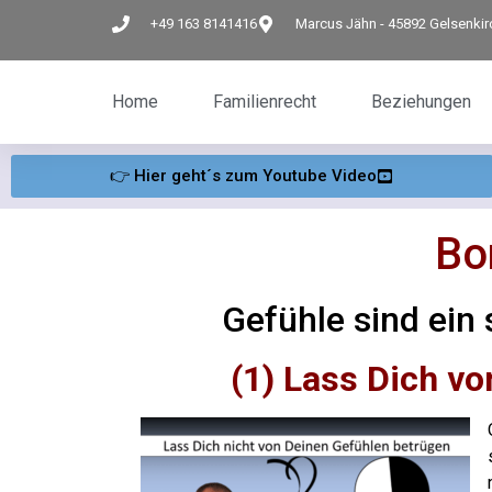
+49 163 8141416
Marcus Jähn - 45892 Gelsenki
Home
Familienrecht
Beziehungen
👉 Hier geht´s zum Youtube Video
Bo
Gefühle sind ein
(1) Lass Dich vo