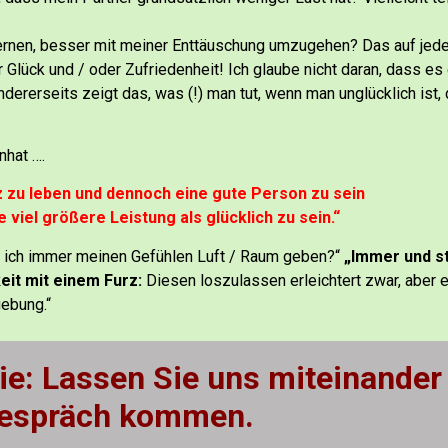
lernen, besser mit meiner Enttäuschung umzugehen? Das auf jede
r Glück und / oder Zufriedenheit!
Ich glaube nicht daran, dass es 
ndererseits zeigt das, was (!) man tut, wenn man unglücklich ist,
nhat ….
 zu leben und dennoch eine gute Person zu sein
e viel größere Leistung als glücklich zu sein.“
e ich immer meinen Gefühlen Luft / Raum geben?“
„Immer und s
keit mit einem Furz:
Diesen loszulassen erleichtert zwar, aber e
gebung.“
ie: Lassen Sie uns miteinander
espräch kommen.