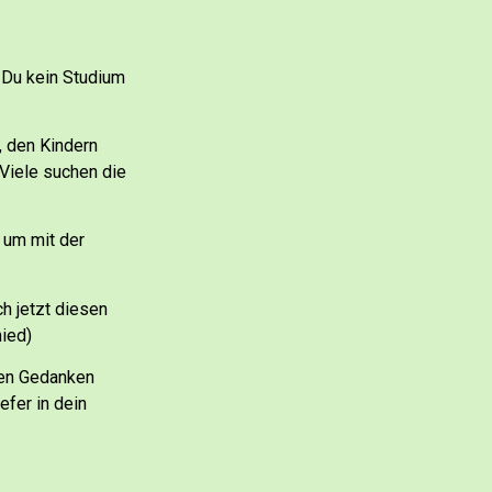
 Du kein Studium
, den Kindern
Viele suchen die
 um mit der
h jetzt diesen
mied)
ven Gedanken
efer in dein