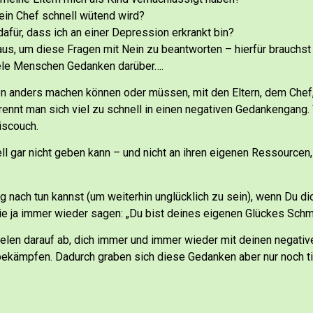
ein Chef schnell wütend wird?
afür, dass ich an einer Depression erkrankt bin?
aus, um diese Fragen mit Nein zu beantworten – hierfür brauchst
ele Menschen Gedanken darüber….
ten anders machen können oder müssen, mit den Eltern, dem Chef
ennt man sich viel zu schnell in einen negativen Gedankengang.
iscouch.
ll gar nicht geben kann – und nicht an ihren eigenen Ressourcen,
ach tun kannst (um weiterhin unglücklich zu sein), wenn Du dic
 die ja immer wieder sagen: „Du bist deines eigenen Glückes Sch
ielen darauf ab, dich immer und immer wieder mit deinen negati
 bekämpfen.
Dadurch graben sich diese Gedanken aber nur noch ti