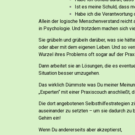
Ist es meine Schuld, dass m
Habe ich die Verantwortung d
Allein der logische Menschenverstand reicht 
in Psychologie.
Und trotzdem machen sich vi
Sie grübeln und grübeln darüber, was sie hät
oder aber mit dem eigenen Leben. Und so verr
Wurzel ihres Problems oft sogar auf der Prax
Dann arbeitet sie an Lösungen, die es eventue
Situation besser umzugehen.
Das wirklich Dümmste was Du meiner Meinung n
„Experten“ mit einer Praxiscouch anschließt,
Die dort angebotenen Selbsthilfestrategien z
auseinander zu setzten – um sie dadurch zu
Gehirn ein!
Wenn Du andererseits aber akzeptierst,