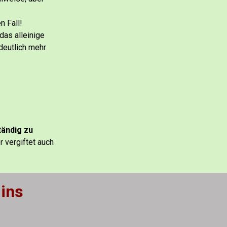
n Fall!
das alleinige
 deutlich mehr
tändig zu
r vergiftet auch
 ins