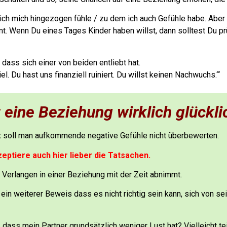
ich mich hingezogen fühle / zu dem ich auch Gefühle habe.
Aber 
mt.
Wenn Du eines Tages Kinder haben willst, dann solltest Du p
 dass sich einer von beiden entliebt hat.
iel. Du hast uns finanziell ruiniert. Du willst keinen Nachwuchs.‘“
eine Beziehung wirklich glückli
soll man aufkommende negative Gefühle nicht überbewerten.
zeptiere auch hier lieber die Tatsachen.
 Verlangen in einer Beziehung mit der Zeit abnimmt.
ein weiterer Beweis dass es nicht richtig sein kann, sich von se
 dass mein Partner grundsätzlich weniger Lust hat? Vielleicht te