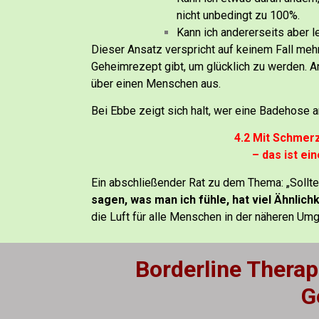
nicht unbedingt zu 100%.
Kann ich andererseits aber 
Dieser Ansatz verspricht auf keinem Fall meh
Geheimrezept gibt, um glücklich zu werden.
A
über einen Menschen aus.
Bei Ebbe zeigt sich halt, wer eine Badehose a
4.2 Mit Schmerz
– das ist ein
Ein abschließender Rat zu dem Thema: „Sollt
sagen, was man ich fühle, hat viel Ähnlich
die Luft für alle Menschen in der näheren Um
Borderline Therap
G