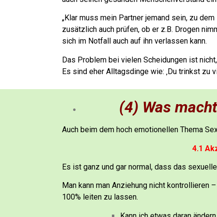
„Klar muss mein Partner jemand sein, zu dem 
zusätzlich auch prüfen, ob er z.B. Drogen nim
sich im Notfall auch auf ihn verlassen kann.
Das Problem bei vielen Scheidungen ist nicht,
Es sind eher Alltagsdinge wie:
‚Du trinkst zu v
(4) Was macht 
Auch beim dem hoch emotionellen Thema Sex 
4.1 Ak
Es ist ganz und gar normal, dass das sexuelle
Man kann man Anziehung nicht kontrollieren – 
100% leiten zu lassen.
Kann ich etwas daran ändern,