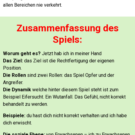
allen Bereichen nie verkehrt.
Zusammenfassung des
Spiels:
Worum geht es?
Jetzt hab ich in meiner Hand
Das Ziel:
das Ziel ist die Rechtfertigung der eigenen
Position.
Die Rollen
sind zwei Rollen: das Spiel Opfer und der
Angreifer.
Die Dynamik
welche hinter diesem Spiel steht ist zum
Beispiel Eifersucht. Ein Wutanfall. Das Gefühl, nicht korrekt
behandelt zu werden.
Beispiele:
du hast dich nicht korrekt verhalten und ich habe
dich erwischt.
Die soziale Ebene:
von Erwachsenen – ich zu Erwachsenen