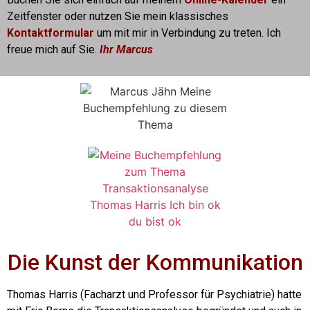
Zeitfenster oder nutzen Sie mein klassisches
Kontaktformular
um mit mir in Verbindung zu treten. Ich
freue mich auf Sie.
Ihr Marcus
Die Kunst der Kommunikation
Thomas Harris (Facharzt und Professor für Psychiatrie) hatte