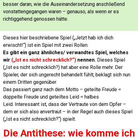
besser daran, wie die Auseinandersetzung anschließend
vonstattengegangen waren – genauso, als wenn er es
richtiggehend genossen hätte.
Dieses hier beschriebene Spiel („Jetzt hab ich dich
erwischt!“) ist ein Spiel mit zwei Rollen.
Es gibt ein ganz ähnliches/ verwandtes Spiel, welches
wir
(„Ist es nicht schrecklich?“)
nennen.
Dieses Spiel
(„Ist es nicht schrecklich?) hat aber eine Rolle mehr.
Der
Spieler, der sich ungerecht behandelt fühlt, beklagt sich nun
einem Dritten gegenüber.
Das passiert ganz nach dem Motto – geteilte Freude =
doppelte Freude und geteiltes Leid = halbes
Leid.
Interessant ist, dass der Vertraute von dem Opfer –
dem er sich also anvertraut – in der Regel auch dieses Spiel
(„Ist es nicht schrecklich?“) spielt.
Die Antithese: wie komme ich