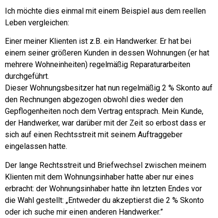
Ich möchte dies einmal mit einem Beispiel aus dem reellen
Leben vergleichen:
Einer meiner Klienten ist z.B. ein Handwerker. E
r hat bei
einem seiner größeren Kunden in dessen Wohnungen (er hat
mehrere Wohneinheiten) regelmäßig Reparaturarbeiten
durchgeführt.
Dieser Wohnungsbesitzer hat nun regelmäßig 2 % Skonto auf
den Rechnungen abgezogen obwohl dies weder den
Gepflogenheiten noch dem Vertrag entsprach.
Mein Kunde,
der Handwerker, war darüber mit der Zeit so erbost dass er
sich auf einen Rechtsstreit mit seinem Auftraggeber
eingelassen hatte.
Der lange Rechtsstreit und Briefwechsel zwischen meinem
Klienten mit dem Wohnungsinhaber hatte aber nur eines
erbracht: der Wohnungsinhaber hatte ihn letzten Endes vor
die Wahl gestellt: „Entweder du akzeptierst die 2 % Skonto
oder ich suche mir einen anderen Handwerker.”