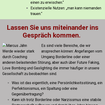
einen zu erwischen.“
Existenzielle Nutzen: „man kann niemanden
trauen.“
Lassen Sie uns miteinander ins
Gespräch kommen.
Es sind viele Bereiche, die wir
ansprechen können: Angefangen vom
Umgang Borderline oder einer
anderen belastenden Störung, aber auch über Future Faking,
Love Bombing und Gaslighting die immer häufiger in unsere
Gesellschaft zu beobachten sind.
Was ist das eigentlich, eine Persönlichkeitsstörung, ein
Perfektionismus, ein Spaltung oder eine
Gegenübertragung?
Kann ich trotz Borderline oder Narzissmus eine stabile