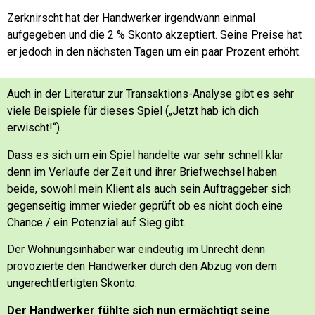
Zerknirscht hat der Handwerker irgendwann einmal
aufgegeben und die 2 % Skonto akzeptiert.
Seine Preise hat
er jedoch in den nächsten Tagen um ein paar Prozent erhöht.
Auch in der Literatur zur Transaktions-Analyse gibt es sehr
viele Beispiele für dieses Spiel („Jetzt hab ich dich
erwischt!“).
Dass es sich um ein Spiel handelte war sehr schnell klar
denn im Verlaufe der Zeit und ihrer Briefwechsel haben
beide,
sowohl mein Klient als auch sein Auftraggeber sich
gegenseitig immer wieder geprüft ob es nicht doch eine
Chance / ein Potenzial auf Sieg gibt.
Der Wohnungsinhaber war eindeutig im Unrecht denn
provozierte den Handwerker durch den Abzug von dem
ungerechtfertigten Skonto.
Der Handwerker fühlte sich nun ermächtigt seine