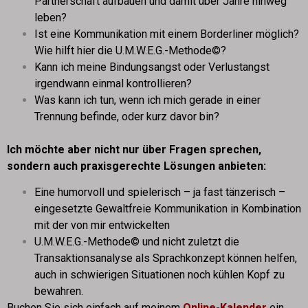
Partnerschaft aufbauen und damit über Jahre hinweg
leben?
Ist eine Kommunikation mit einem Borderliner möglich?
Wie hilft hier die U.M.W.E.G.-Methode©?
Kann ich meine Bindungsangst oder Verlustangst
irgendwann einmal kontrollieren?
Was kann ich tun, wenn ich mich gerade in einer
Trennung befinde, oder kurz davor bin?
Ich möchte aber nicht nur über Fragen sprechen,
sondern auch praxisgerechte Lösungen anbieten:
Eine humorvoll und spielerisch – ja fast tänzerisch –
eingesetzte Gewaltfreie Kommunikation in Kombination
mit der von mir entwickelten
U.M.W.E.G.-Methode© und nicht zuletzt die
Transaktionsanalyse als Sprachkonzept können helfen,
auch in schwierigen Situationen noch kühlen Kopf zu
bewahren.
Buchen Sie sich einfach auf meinem
Online-Kalender
ein