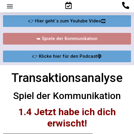
Familienpsychologisches Gutachten
👉 Hier geht´s zum Youtube Video
➡️ Spiele der Kommunikation
👉 Klicke hier für den Podcast
Transaktionsanalyse
Spiel der Kommunikation
1.4 Jetzt habe ich dich
erwischt!