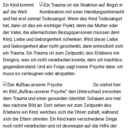
Ein Kind kommt
auf die Welt
und hat erst einmal Todesangst. Wenn das Kind Todesangst
hat, dann ist das ein wichtiger Punkt, denn die Mutter oder
der Vater, die allernächsten Bezugspersonen müssen dem
Kind, Liebe und Geborgenheit schenken. Wird diese Liebe
und Geborgenheit aber nicht geschenkt, dann entwickelt sich
ein Trauma. Ein Trauma ist zum Zeitpunkt, des Erlebens ein
Ereignis, was ich nicht verarbeiten konnte, dem ich machtlos
gegenüberstand. Und als Folge sagt meine Psyche dann: ich
muss es verleugnen oder abspalten.
Du siehst hier
im Bild „Aufbau unserer Psyche“ den Unterschied zwischen
dem Trauma und einer gesunden Identität. Schauen uns mal
das nächste Bild an. Dort sehen wir zum Zeitpunkt des
Erlebens ein Kind, welches sich die Ohren zuhält, während
sich die Eltern streiten.
Ein Kind kann verschiedene Dinge
noch nicht verarbeiten und ist deswegen auf die Hilfe der