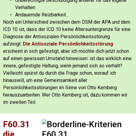
Unberechtigte Beschuldigung anderer für das eigene
Verhalten
Andauernde Reizbarkeit…
Noch ein Unterschied zwischen dem DSM der APA und dem
ICD 10 ist, dass der ICD 10 keine Altersuntergrenze für eine
Diagnose der Antisozialen Persönlichkeitsstörung
aufzeigt.
Die Antisoziale Persönlichkeitsstörung
erscheint in sich gefestigt, aber ich möchte dich jetzt schon
auf einen gewissen Umstand hinweisen: ist das wirklich eine
innere, gefestigte Haltung, wenn jemand sich so verhält?
Vielleicht spürst du durch die Frage schon, worauf ich
hinauswill, um eine Gemeinsamkeit aller
Persönlichkeitsstörungen im Sinne von Otto Kernberg
herauszuarbeiten. Wer Otto Kernberg ist, dazu kommen wir
im zweiten Teil.
F60.31
die