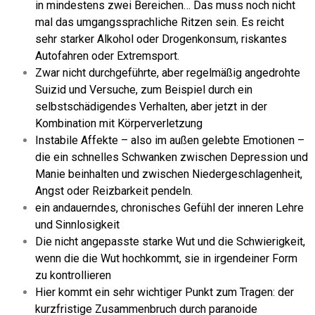
in mindestens zwei Bereichen… Das muss noch nicht
mal das umgangssprachliche Ritzen sein. Es reicht
sehr starker Alkohol oder Drogenkonsum, riskantes
Autofahren oder Extremsport.
Zwar nicht durchgeführte, aber regelmäßig angedrohte
Suizid und Versuche, zum Beispiel durch ein
selbstschädigendes Verhalten, aber jetzt in der
Kombination mit Körperverletzung
Instabile Affekte – also im außen gelebte Emotionen –
die ein schnelles Schwanken zwischen Depression und
Manie beinhalten und zwischen Niedergeschlagenheit,
Angst oder Reizbarkeit pendeln.
ein andauerndes, chronisches Gefühl der inneren Lehre
und Sinnlosigkeit
Die nicht angepasste starke Wut und die Schwierigkeit,
wenn die die Wut hochkommt, sie in irgendeiner Form
zu kontrollieren
Hier kommt ein sehr wichtiger Punkt zum Tragen: der
kurzfristige Zusammenbruch durch paranoide