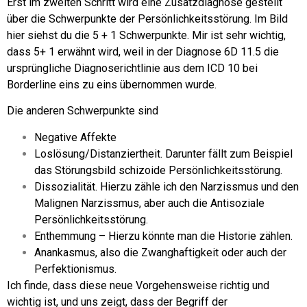
Erst im zweiten Schritt wird eine Zusatzdiagnose gestellt
über die Schwerpunkte der Persönlichkeitsstörung. Im Bild
hier siehst du die 5 + 1 Schwerpunkte. Mir ist sehr wichtig,
dass 5+ 1 erwähnt wird, weil in der Diagnose 6D 11.5 die
ursprüngliche Diagnoserichtlinie aus dem ICD 10 bei
Borderline eins zu eins übernommen wurde.
Die anderen Schwerpunkte sind
Negative Affekte
Loslösung/Distanziertheit. Darunter fällt zum Beispiel
das Störungsbild schizoide Persönlichkeitsstörung.
Dissozialität. Hierzu zähle ich den Narzissmus und den
Malignen Narzissmus, aber auch die Antisoziale
Persönlichkeitsstörung.
Enthemmung – Hierzu könnte man die Historie zählen.
Anankasmus, also die Zwanghaftigkeit oder auch der
Perfektionismus.
Ich finde, dass diese neue Vorgehensweise richtig und
wichtig ist, und uns zeigt, dass der Begriff der