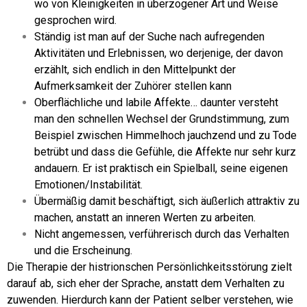
wo von Kleinigkeiten in überzogener Art und Weise
gesprochen wird.
Ständig ist man auf der Suche nach aufregenden
Aktivitäten und Erlebnissen, wo derjenige, der davon
erzählt, sich endlich in den Mittelpunkt der
Aufmerksamkeit der Zuhörer stellen kann
Oberflächliche und labile Affekte… daunter versteht
man den schnellen Wechsel der Grundstimmung, zum
Beispiel zwischen Himmelhoch jauchzend und zu Tode
betrübt und dass die Gefühle, die Affekte nur sehr kurz
andauern. Er ist praktisch ein Spielball, seine eigenen
Emotionen/Instabilität.
Übermäßig damit beschäftigt, sich äußerlich attraktiv zu
machen, anstatt an inneren Werten zu arbeiten.
Nicht angemessen, verführerisch durch das Verhalten
und die Erscheinung.
Die Therapie der histrionschen Persönlichkeitsstörung zielt
darauf ab, sich eher der Sprache, anstatt dem Verhalten zu
zuwenden. Hierdurch kann der Patient selber verstehen, wie