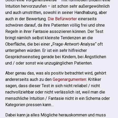
Intuition hervorzurufen – ist schon sehr außergewöhnlich
und auch umstritten, sowohl in seiner Handhabung, aber
auch in der Bewertung.
Die Befürworter
einerseits
schwören darauf, da ihre Patienten völlig frei und ohne
Regeln in ihrer Fantasie assoziieren können.
Der Test
bringt nämlich selbst kleinste Tendenzen an die
Oberfläche, die bei einer „Frage-Antwort-Analyse“ oft
untergehen würden. Er ist ein sehr hilfreicher
Gesprächseinstieg gerade bei Kindern, bei Ängstlichen
und / oder sonst wie unzugänglichen Patienten.
Aber genau das, was als positiv betrachtet wird, gehört
andererseits auch zu den
Gegenargumenten
:
Kritiker
sagen, dass dieser Test in sich nicht reliabel / nicht
nachvollziehbar oder nicht verlässlich ist, weil man die
menschliche Intuition / Fantasie nicht in ein Schema oder
Kategorien pressen kann…
Dabei kann ja alles Mögliche herauskommen und muss