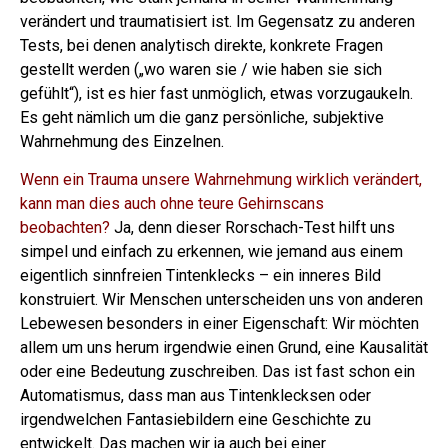
verändert und traumatisiert ist.
Im Gegensatz zu anderen
Tests, bei denen analytisch direkte, konkrete Fragen
gestellt werden („wo waren sie / wie haben sie sich
gefühlt“), ist es hier fast unmöglich, etwas vorzugaukeln.
Es geht nämlich um die ganz persönliche, subjektive
Wahrnehmung des Einzelnen.
Wenn ein Trauma unsere Wahrnehmung wirklich verändert,
kann man dies auch ohne teure Gehirnscans
beobachten?
Ja, denn dieser Rorschach-Test hilft uns
simpel und einfach zu erkennen, wie jemand aus einem
eigentlich sinnfreien Tintenklecks – ein inneres Bild
konstruiert.
Wir Menschen unterscheiden uns von anderen
Lebewesen besonders in einer Eigenschaft: Wir möchten
allem um uns herum irgendwie einen Grund, eine Kausalität
oder eine Bedeutung zuschreiben.
Das ist fast schon ein
Automatismus, dass man aus Tintenklecksen oder
irgendwelchen Fantasiebildern eine Geschichte zu
entwickelt. Das machen wir ja auch bei einer