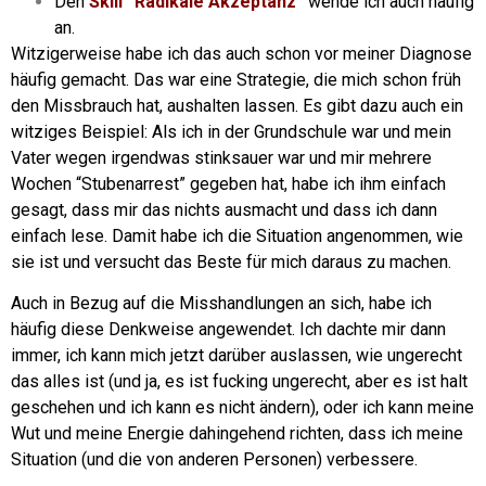
Den
Skill “Radikale Akzeptanz”
wende ich auch häufig
an.
Witzigerweise habe ich das auch schon vor meiner Diagnose
häufig gemacht. Das war eine Strategie, die mich schon früh
den Missbrauch hat, aushalten lassen. Es gibt dazu auch ein
witziges Beispiel:
Als ich in der Grundschule war und mein
Vater wegen irgendwas stinksauer war und mir mehrere
Wochen “Stubenarrest” gegeben hat, habe ich ihm einfach
gesagt, dass mir das nichts ausmacht und dass ich dann
einfach lese. Damit habe ich die Situation angenommen, wie
sie ist und versucht das Beste für mich daraus zu machen.
Auch in Bezug auf die Misshandlungen an sich, habe ich
häufig diese Denkweise angewendet. Ich dachte mir dann
immer, ich kann mich jetzt darüber auslassen, wie ungerecht
das alles ist (und ja, es ist fucking ungerecht, aber es ist halt
geschehen und ich kann es nicht ändern), oder ich kann meine
Wut und meine Energie dahingehend richten, dass ich meine
Situation (und die von anderen Personen) verbessere.