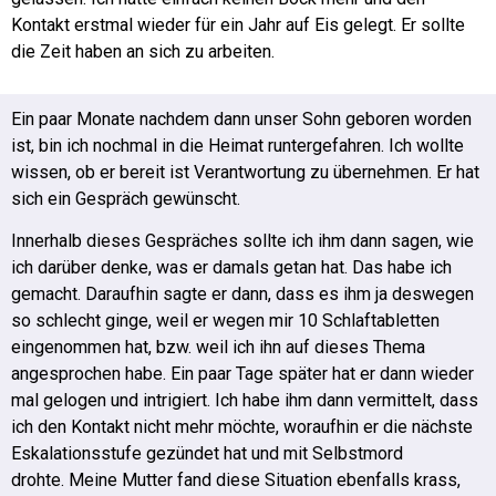
Kontakt erstmal wieder für ein Jahr auf Eis gelegt. Er sollte
die Zeit haben an sich zu arbeiten.
Ein paar Monate nachdem dann unser Sohn geboren worden
ist, bin ich nochmal in die Heimat runtergefahren. Ich wollte
wissen, ob er bereit ist Verantwortung zu übernehmen. Er hat
sich ein Gespräch gewünscht.
Innerhalb dieses Gespräches sollte ich ihm dann sagen, wie
ich darüber denke, was er damals getan hat. Das habe ich
gemacht. Daraufhin sagte er dann, dass es ihm ja deswegen
so schlecht ginge, weil er wegen mir 10 Schlaftabletten
eingenommen hat, bzw. weil ich ihn auf dieses Thema
angesprochen habe.
Ein paar Tage später hat er dann wieder
mal gelogen und intrigiert. Ich habe ihm dann vermittelt, dass
ich den Kontakt nicht mehr möchte, woraufhin er die nächste
Eskalationsstufe gezündet hat und mit Selbstmord
drohte.
Meine Mutter fand diese Situation ebenfalls krass,