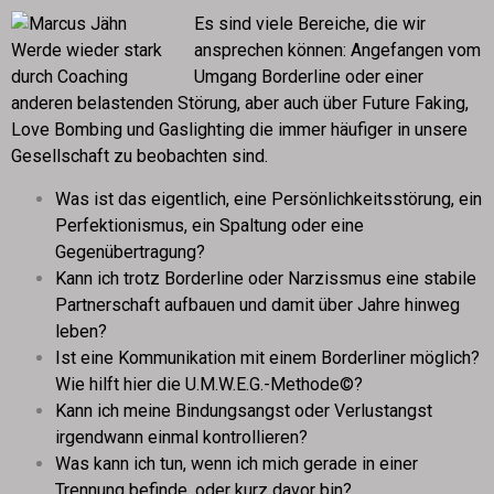
Es sind viele Bereiche, die wir
ansprechen können: Angefangen vom
Umgang Borderline oder einer
anderen belastenden Störung, aber auch über Future Faking,
Love Bombing und Gaslighting die immer häufiger in unsere
Gesellschaft zu beobachten sind.
Was ist das eigentlich, eine Persönlichkeitsstörung, ein
Perfektionismus, ein Spaltung oder eine
Gegenübertragung?
Kann ich trotz Borderline oder Narzissmus eine stabile
Partnerschaft aufbauen und damit über Jahre hinweg
leben?
Ist eine Kommunikation mit einem Borderliner möglich?
Wie hilft hier die U.M.W.E.G.-Methode©?
Kann ich meine Bindungsangst oder Verlustangst
irgendwann einmal kontrollieren?
Was kann ich tun, wenn ich mich gerade in einer
Trennung befinde, oder kurz davor bin?