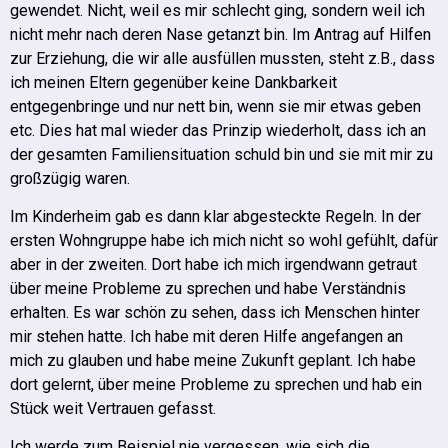
gewendet. Nicht, weil es mir schlecht ging, sondern weil ich
nicht mehr nach deren Nase getanzt bin.
Im Antrag auf Hilfen
zur Erziehung, die wir alle ausfüllen mussten, steht z.B., dass
ich meinen Eltern gegenüber keine Dankbarkeit
entgegenbringe und nur nett bin, wenn sie mir etwas geben
etc.
Dies hat mal wieder das Prinzip wiederholt, dass ich an
der gesamten Familiensituation schuld bin und sie mit mir zu
großzügig waren.
Im Kinderheim gab es dann klar abgesteckte Regeln.
In der
ersten Wohngruppe habe ich mich nicht so wohl gefühlt, dafür
aber in der zweiten. Dort habe ich mich irgendwann getraut
über meine Probleme zu sprechen und habe Verständnis
erhalten.
Es war schön zu sehen, dass ich Menschen hinter
mir stehen hatte. Ich habe mit deren Hilfe angefangen an
mich zu glauben und habe meine Zukunft geplant. Ich habe
dort gelernt, über meine Probleme zu sprechen und hab ein
Stück weit Vertrauen gefasst.
Ich werde zum Beispiel nie vergessen, wie sich die