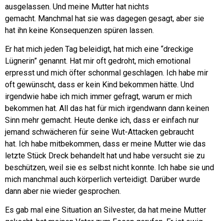
ausgelassen. Und meine Mutter hat nichts
gemacht.
Manchmal hat sie was dagegen gesagt, aber sie
hat ihn keine Konsequenzen spüren lassen.
Er hat mich jeden Tag beleidigt, hat mich eine “dreckige
Lügnerin” genannt. Hat mir oft gedroht, mich emotional
erpresst und mich öfter schonmal geschlagen. Ich habe mir
oft gewünscht, dass er kein Kind bekommen hätte. Und
irgendwie habe ich mich immer gefragt, warum er mich
bekommen hat.
All das hat für mich irgendwann dann keinen
Sinn mehr gemacht. Heute denke ich, dass er einfach nur
jemand schwächeren für seine Wut-Attacken gebraucht
hat.
Ich habe mitbekommen, dass er meine Mutter wie das
letzte Stück Dreck behandelt hat und habe versucht sie zu
beschützen, weil sie es selbst nicht konnte. Ich habe sie und
mich manchmal auch körperlich verteidigt. Darüber wurde
dann aber nie wieder gesprochen.
Es gab mal eine Situation an Silvester, da hat meine Mutter