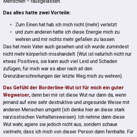
Menschen – rausgelassen.
Das alles hatte zwei Vorteile:
Zum Einen hat hab ich mich nicht (mehr) verletzt
und zum anderen hatte ich diese Energie mich zu
wehren und mir nichts mehr gefallen zu lassen.
Das hat mein Vater auch gesehen und ich wurde zumindest
nicht mehr körperlich misshandelt.
(Wut ist natürlich nicht nur
etwas Positives, sie kann auch viel Leid und Schaden
zufügen, für mich war es aber nach all den
Grenzüberschreitungen der letzte Weg mich zu wehren).
Das Gefühl der Borderline-Wut ist für mich ein guter
Wegweiser,
denn bei mir ist diese Wut nur dann da, wenn
jemand auf eine sehr destruktive und ungesunde Weise mit
anderen Menschen umgeht (ich denke hier an diese stark
narzisstischen Verhaltensweisen).
Ich nehme dann diese
Wut wahr, agiere sie jedoch nicht aus, sondern schaue
vielmehr, dass ich mich von dieser Person dann fernhalte.
Für