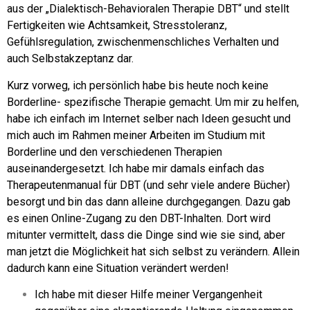
aus der „Dialektisch-Behavioralen Therapie DBT“ und stellt
Fertigkeiten wie Achtsamkeit, Stresstoleranz,
Gefühlsregulation, zwischenmenschliches Verhalten und
auch Selbstakzeptanz dar.
Kurz vorweg, ich persönlich habe bis heute noch keine
Borderline- spezifische Therapie gemacht.
Um mir zu helfen,
habe ich einfach im Internet selber nach Ideen gesucht und
mich auch im Rahmen meiner Arbeiten im Studium mit
Borderline und den verschiedenen Therapien
auseinandergesetzt.
Ich habe mir damals einfach das
Therapeutenmanual für DBT (und sehr viele andere Bücher)
besorgt und bin das dann alleine durchgegangen.
Dazu gab
es einen Online-Zugang zu den DBT-Inhalten. Dort wird
mitunter vermittelt, dass die Dinge sind wie sie sind, aber
man jetzt die Möglichkeit hat sich selbst zu verändern. Allein
dadurch kann eine Situation verändert werden!
Ich habe mit dieser Hilfe meiner Vergangenheit