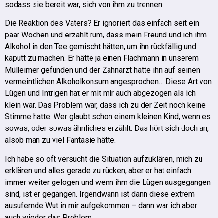
sodass sie bereit war, sich von ihm zu trennen.
Die Reaktion des Vaters? Er ignoriert das einfach seit ein
paar Wochen und erzählt rum, dass mein Freund und ich ihm
Alkohol in den Tee gemischt hätten, um ihn rückfällig und
kaputt zu machen. Er hätte ja einen Flachmann in unserem
Mülleimer gefunden und der Zahnarzt hätte ihn auf seinen
vermeintlichen Alkoholkonsum angesprochen…
Diese Art von
Lügen und Intrigen hat er mit mir auch abgezogen als ich
klein war. Das Problem war, dass ich zu der Zeit noch keine
Stimme hatte.
Wer glaubt schon einem kleinen Kind, wenn es
sowas, oder sowas ähnliches erzählt. Das hört sich doch an,
alsob man zu viel Fantasie hätte.
Ich habe so oft versucht die Situation aufzuklären, mich zu
erklären und alles gerade zu rücken, aber er hat einfach
immer weiter gelogen und wenn ihm die Lügen ausgegangen
sind, ist er gegangen.
Irgendwann ist dann diese extrem
ausufernde Wut in mir aufgekommen – dann war ich aber
auch wieder das Problem.