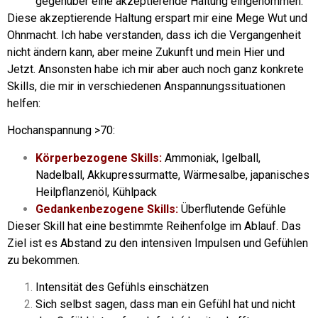
gegenüber eine akzeptierende Haltung eingenommen.
Diese akzeptierende Haltung erspart mir eine Mege Wut und
Ohnmacht. Ich habe verstanden, dass ich die Vergangenheit
nicht ändern kann, aber meine Zukunft und mein Hier und
Jetzt. Ansonsten habe ich mir aber auch noch ganz konkrete
Skills, die mir in verschiedenen Anspannungssituationen
helfen:
Hochanspannung >70:
Körperbezogene Skills:
Ammoniak, Igelball,
Nadelball, Akkupressurmatte, Wärmesalbe, japanisches
Heilpflanzenöl, Kühlpack
Gedankenbezogene Skills:
Überflutende Gefühle
Dieser Skill hat eine bestimmte Reihenfolge im Ablauf. Das
Ziel ist es Abstand zu den intensiven Impulsen und Gefühlen
zu bekommen.
Intensität des Gefühls einschätzen
Sich selbst sagen, dass man ein Gefühl hat und nicht