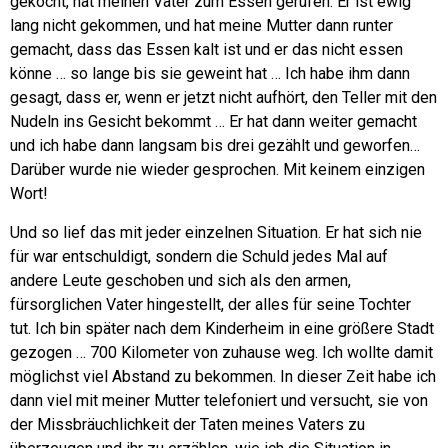
gekocht, hat meinen Vater zum Essen gerufen. Er ist ewig
lang nicht gekommen, und hat meine Mutter dann runter
gemacht, dass das Essen kalt ist und er das nicht essen
könne … so lange bis sie geweint hat … Ich habe ihm dann
gesagt, dass er, wenn er jetzt nicht aufhört, den Teller mit den
Nudeln ins Gesicht bekommt … Er hat dann weiter gemacht
und ich habe dann langsam bis drei gezählt und geworfen…
Darüber wurde nie wieder gesprochen. Mit keinem einzigen
Wort!
Und so lief das mit jeder einzelnen Situation. Er hat sich nie
für war entschuldigt, sondern die Schuld jedes Mal auf
andere Leute geschoben und sich als den armen,
fürsorglichen Vater hingestellt, der alles für seine Tochter
tut.
Ich bin später nach dem Kinderheim in eine größere Stadt
gezogen … 700 Kilometer von zuhause weg. Ich wollte damit
möglichst viel Abstand zu bekommen.
In dieser Zeit habe ich
dann viel mit meiner Mutter telefoniert und versucht, sie von
der Missbräuchlichkeit der Taten meines Vaters zu