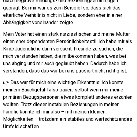
durch negative Bindungs- und Beziehungserfahrungen
geprägt.
Bei mir war es zum Beispiel so, dass sich das
elterliche Verhältnis nicht in Liebe, sondern eher in einer
Abhängigkeit voneinander zeigte.
Mein Vater hat einen stark narzisstischen und meine Mutter
einen eher dependenten Persönlichkeitsstil.
Ich habe mir als
Kind/Jugendliche dann versucht, Freunde zu suchen, die
mich verstanden haben, die mitbekommen haben, was bei
uns abging und mir auch geglaubt haben. Dadurch habe ich
verstanden, dass das war bei uns passiert nicht richtig ist.
👉 Das war für mich eine wichtige Erkenntnis: Ich konnte
meinem Bauchgefühl also trauen, selbst wenn mir meine
primären Bezugspersonen etwas komplett anderes erzählen
wollten.
Trotz dieser instabilen Beziehungen in meiner
Familie konnte ich mir also – mit meinen kleinen
Möglichkeiten – trotzdem ein stabiles und wertschätzendes
Umfeld schaffen.