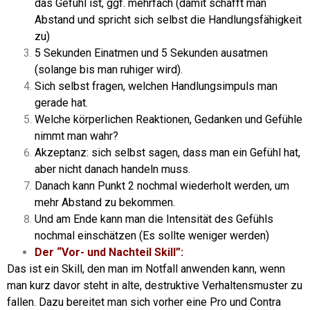
das Gefühl ist, ggf. mehrfach (damit schafft man
Abstand und spricht sich selbst die Handlungsfähigkeit
zu)
5 Sekunden Einatmen und 5 Sekunden ausatmen
(solange bis man ruhiger wird).
Sich selbst fragen, welchen Handlungsimpuls man
gerade hat.
Welche körperlichen Reaktionen, Gedanken und Gefühle
nimmt man wahr?
Akzeptanz: sich selbst sagen, dass man ein Gefühl hat,
aber nicht danach handeln muss.
Danach kann Punkt 2 nochmal wiederholt werden, um
mehr Abstand zu bekommen.
Und am Ende kann man die Intensität des Gefühls
nochmal einschätzen (Es sollte weniger werden)
Der “Vor- und Nachteil Skill”:
Das ist ein Skill, den man im Notfall anwenden kann, wenn
man kurz davor steht in alte, destruktive Verhaltensmuster zu
fallen. Dazu bereitet man sich vorher eine Pro und Contra