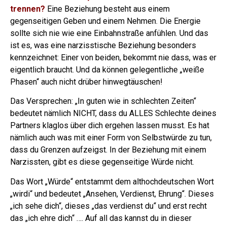
trennen?
Eine Beziehung besteht aus einem
gegenseitigen Geben und einem Nehmen. Die Energie
sollte sich nie wie eine Einbahnstraße anfühlen. Und das
ist es, was eine narzisstische Beziehung besonders
kennzeichnet: Einer von beiden, bekommt nie dass, was er
eigentlich braucht. Und da können gelegentliche „weiße
Phasen“ auch nicht drüber hinwegtäuschen!
Das Versprechen: „In guten wie in schlechten Zeiten“
bedeutet nämlich NICHT, dass du ALLES Schlechte deines
Partners klaglos über dich ergehen lassen musst. Es hat
nämlich auch was mit einer Form von Selbstwürde zu tun,
dass du Grenzen aufzeigst.
In der Beziehung mit einem
Narzissten, gibt es diese gegenseitige Würde nicht.
Das Wort „Würde“ entstammt dem althochdeutschen Wort
„wirdi“ und bedeutet „Ansehen, Verdienst, Ehrung“. Dieses
„ich sehe dich“, dieses „das verdienst du“ und erst recht
das „ich ehre dich“ …. Auf all das kannst du in dieser