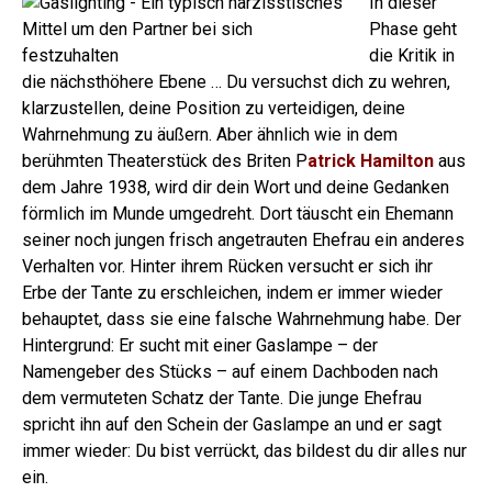
In dieser
Phase geht
die Kritik in
die nächsthöhere Ebene … Du versuchst dich zu wehren,
klarzustellen, deine Position zu verteidigen, deine
Wahrnehmung zu äußern.
Aber ähnlich wie in dem
berühmten Theaterstück des Briten P
atrick Hamilton
aus
dem Jahre 1938, wird dir dein Wort und deine Gedanken
förmlich im Munde umgedreht. Dort täuscht ein Ehemann
seiner noch jungen frisch angetrauten Ehefrau ein anderes
Verhalten vor. Hinter ihrem Rücken versucht er sich ihr
Erbe der Tante zu erschleichen, indem er immer wieder
behauptet, dass sie eine falsche Wahrnehmung habe.
Der
Hintergrund: Er sucht mit einer Gaslampe – der
Namengeber des Stücks – auf einem Dachboden nach
dem vermuteten Schatz der Tante. Die junge Ehefrau
spricht ihn auf den Schein der Gaslampe an und er sagt
immer wieder: Du bist verrückt, das bildest du dir alles nur
ein.