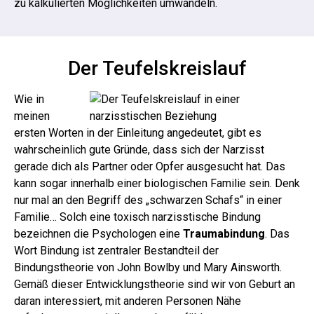
zu kalkulierten Möglichkeiten umwandeln.
Der Teufelskreislauf
Wie in
meinen
ersten Worten in der Einleitung angedeutet, gibt es
wahrscheinlich gute Gründe, dass sich der Narzisst
gerade dich als Partner oder Opfer ausgesucht hat. Das
kann sogar innerhalb einer biologischen Familie sein. Denk
nur mal an den Begriff des „schwarzen Schafs“ in einer
Familie…
Solch eine toxisch narzisstische Bindung
bezeichnen die Psychologen eine
Traumabindung
.
Das
Wort Bindung ist zentraler Bestandteil der
Bindungstheorie von John Bowlby und Mary Ainsworth.
Gemäß dieser Entwicklungstheorie sind wir von Geburt an
daran interessiert, mit anderen Personen Nähe