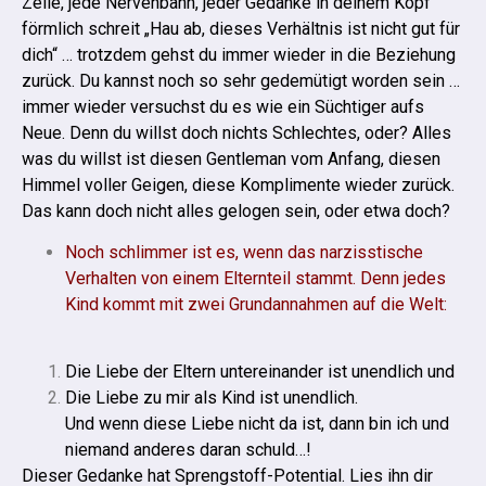
Zelle, jede Nervenbahn, jeder Gedanke in deinem Kopf
förmlich schreit „Hau ab, dieses Verhältnis ist nicht gut für
dich“ … trotzdem gehst du immer wieder in die Beziehung
zurück.
Du kannst noch so sehr gedemütigt worden sein …
immer wieder versuchst du es wie ein Süchtiger aufs
Neue. Denn du willst doch nichts Schlechtes, oder? Alles
was du willst ist diesen Gentleman vom Anfang, diesen
Himmel voller Geigen, diese Komplimente wieder zurück.
Das kann doch nicht alles gelogen sein, oder etwa doch?
Noch schlimmer ist es, wenn das narzisstische
Verhalten von einem Elternteil stammt. Denn jedes
Kind kommt mit zwei Grundannahmen auf die Welt:
Die Liebe der Eltern untereinander ist unendlich und
Die Liebe zu mir als Kind ist unendlich.
Und wenn diese Liebe nicht da ist, dann bin ich und
niemand anderes daran schuld…!
Dieser Gedanke hat Sprengstoff-Potential. Lies ihn dir