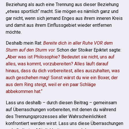
Beziehung als auch eine Trennung aus dieser Beziehung
„etwas sportlich“ macht.
Sie mögen es nämlich ganz und
gar nicht, wenn sich jemand Enges aus ihrem inneren Kreis
und damit aus ihrem Einflussgebiet wieder entfernen
möchte.
Deshalb mein Rat:
Bereite dich in aller Ruhe VOR dem
Sturm auf den Sturm vor.
Schon der Stoiker Epiktet sagte:
„Aber was ist Philosophie? Bedeutet sie nicht, uns auf
alles, was kommt, vorzubereiten? Alles läuft darauf
hinaus, dass du dich vorbereitest, alles auszuhalten, was
auch geschehen mag! Sonst wärst du wie ein Boxer, der
aus dem Ring steigt, weil er ein paar Schläge
abbekommen hat.“
Lass uns deshalb – durch diesen Beitrag – gemeinsam
auf Überraschungen vorbereiten, mit denen du während
des Trennungsprozesses aller Wahrscheinlichkeit
konfrontiert werden wirst. Lass uns diese Überraschungen