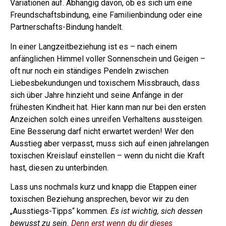
Variationen auf. Abhängig davon, ob es sich um eine
Freundschaftsbindung, eine Familienbindung oder eine
Partnerschafts-Bindung handelt.
In einer Langzeitbeziehung ist es – nach einem
anfänglichen Himmel voller Sonnenschein und Geigen –
oft nur noch ein ständiges Pendeln zwischen
Liebesbekundungen und toxischem Missbrauch, dass
sich über Jahre hinzieht und seine Anfänge in der
frühesten Kindheit hat.
Hier kann man nur bei den ersten
Anzeichen solch eines unreifen Verhaltens aussteigen.
Eine Besserung darf nicht erwartet werden! Wer den
Ausstieg aber verpasst, muss sich auf einen jahrelangen
toxischen Kreislauf einstellen – wenn du nicht die Kraft
hast, diesen zu unterbinden.
Lass uns nochmals kurz und knapp die Etappen einer
toxischen Beziehung ansprechen, bevor wir zu den
„Ausstiegs-Tipps“ kommen.
Es ist wichtig, sich dessen
bewusst zu sein.
Denn erst wenn du dir dieses