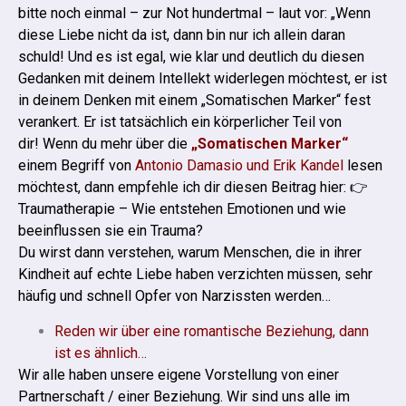
bitte noch einmal – zur Not hundertmal – laut vor: „Wenn
diese Liebe nicht da ist, dann bin nur ich allein daran
schuld!
Und es ist egal, wie klar und deutlich du diesen
Gedanken mit deinem Intellekt widerlegen möchtest, er ist
in deinem Denken mit einem „Somatischen Marker“ fest
verankert. Er ist tatsächlich ein körperlicher Teil von
dir!
Wenn du mehr über die
„Somatischen Marker“
einem Begriff von
Antonio Damasio und Erik Kandel
lesen
möchtest, dann empfehle ich dir diesen Beitrag hier:
👉
Traumatherapie – Wie entstehen Emotionen und wie
beeinflussen sie ein Trauma?
Du wirst dann verstehen, warum Menschen, die in ihrer
Kindheit auf echte Liebe haben verzichten müssen, sehr
häufig und schnell Opfer von Narzissten werden…
Reden wir über eine romantische Beziehung, dann
ist es ähnlich…
Wir alle haben unsere eigene Vorstellung von einer
Partnerschaft / einer Beziehung.
Wir sind uns alle im