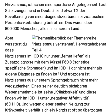
Narzissmus, ist schon eine sportliche Angelegenheit. Laut
Schätzungen sind in Deutschland etwa 1% der
Bevölkerung von einer diagnostizierbaren narzisstischen
Persönlichkeitsstörung betroffen.
Das wären über
800.000 Menschen, allein in unserem Land…
Aber
wusstest du,
dass
Narzissmus im ICD10 nur unter „ferner liefen“ als
Zusatzdiagnose mit dem Kürzel F60.8 (sonstige
spezifische Störungen) und im ICD11 gar nicht mehr als
eigene Diagnose zu finden ist?
Und trotzdem ist
Narzissmus aus unserem Sprachgebrauch nicht mehr
wegzudenken. Eines seiner deutlich sichtbaren
Wesensmerkmale ist seine „Kränkbarkeit“ und diese
finden wir im ICD11 unter „negativer Affektivität“
(6D11.0).
Und wegen dieser starken Neigung zur
Kränkbarkeit, verhält sich ein Narzisst oft so überzogen