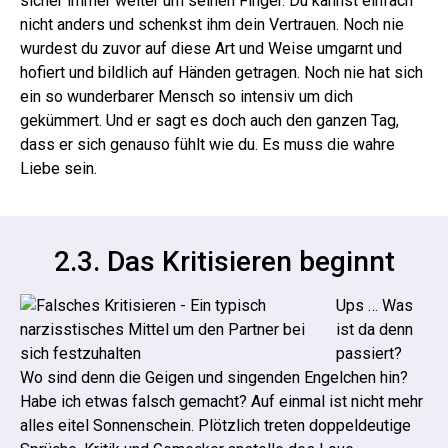
sicher immer weiter um seinen Finger. Du kannst einfach
nicht anders und schenkst ihm dein Vertrauen. Noch nie
wurdest du zuvor auf diese Art und Weise umgarnt und
hofiert und bildlich auf Händen getragen. Noch nie hat sich
ein so wunderbarer Mensch so intensiv um dich
gekümmert. Und er sagt es doch auch den ganzen Tag,
dass er sich genauso fühlt wie du.
Es muss die wahre
Liebe sein.
2.3. Das Kritisieren beginnt
Ups … Was
ist da denn
passiert?
Wo sind denn die Geigen und singenden Engelchen hin?
Habe ich etwas falsch gemacht?
Auf einmal ist nicht mehr
alles eitel Sonnenschein. Plötzlich treten doppeldeutige