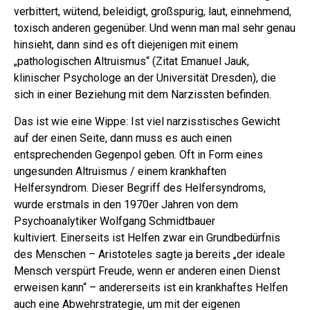
verbittert, wütend, beleidigt, großspurig, laut, einnehmend,
toxisch anderen gegenüber.
Und wenn man mal sehr genau
hinsieht, dann sind es oft diejenigen mit einem
„pathologischen Altruismus“ (Zitat Emanuel Jauk,
klinischer Psychologe an der Universität Dresden), die
sich in einer Beziehung mit dem Narzissten befinden.
Das ist wie eine Wippe: Ist viel narzisstisches Gewicht
auf der einen Seite, dann muss es auch einen
entsprechenden Gegenpol geben. Oft in Form eines
ungesunden Altruismus / einem krankhaften
Helfersyndrom. Dieser Begriff des Helfersyndroms,
wurde erstmals in den 1970er Jahren von dem
Psychoanalytiker Wolfgang Schmidtbauer
kultiviert.
Einerseits ist Helfen zwar ein Grundbedürfnis
des Menschen – Aristoteles sagte ja bereits „der ideale
Mensch verspürt Freude, wenn er anderen einen Dienst
erweisen kann“ – andererseits ist ein krankhaftes Helfen
auch eine Abwehrstrategie, um mit der eigenen