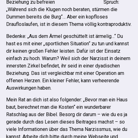
Spruch:
„Während sich die Klugen noch beraten, stürmen die
Dummen bereits die Burg“… Aber ein kopfloses
Draufloslaufen, ist in diesem Thema völlig kontraproduktiv.
Bedenke: „Aus dem Ärmel geschüttelt ist ärmelig…“ Du
hast es mit einer „sportlichen Situation“ zu tun und kannst
dir keinen großen Fehler leisten. Dafür ist der Einsatz
einfach zu hoch. Warum? Weil sich der Narzisst in deinem
innersten Zirkel befindet, ihr seid in einer dyadischen
Beziehung.
Das ist vergleichbar mit einer Operation am
offenen Herzen. Ein kleiner Fehler, kann verheerende
Auswirkungen haben.
Mein Rat an dich ist also folgender: „Bevor man ein Haus
baut, berechnet man die Kosten“ ein wunderbarer
Ratschlag aus der Bibel.
Besorg dir darum – wie du es ja
gerade durch das Lesen dieses Beitrages machst – so
viele Informationen über das Thema Narzissmus, wie du
kannst. Arbeite dich bitte durch meine Webseite und