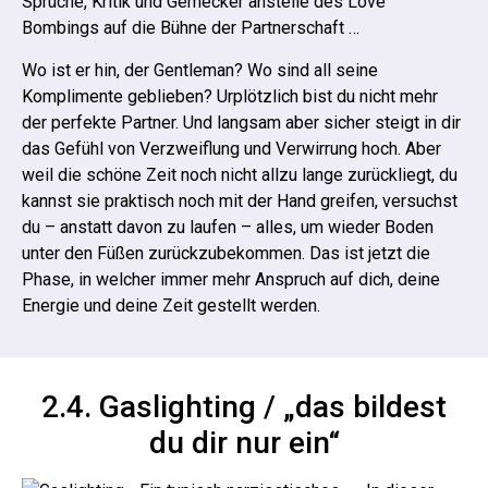
Sprüche, Kritik und Gemecker anstelle des Love
Bombings auf die Bühne der Partnerschaft …
Wo ist er hin, der Gentleman? Wo sind all seine
Komplimente geblieben? Urplötzlich bist du nicht mehr
der perfekte Partner. Und langsam aber sicher steigt in dir
das Gefühl von Verzweiflung und Verwirrung hoch. Aber
weil die schöne Zeit noch nicht allzu lange zurückliegt, du
kannst sie praktisch noch mit der Hand greifen, versuchst
du – anstatt davon zu laufen – alles, um wieder Boden
unter den Füßen zurückzubekommen.
Das ist jetzt die
Phase, in welcher immer mehr Anspruch auf dich, deine
Energie und deine Zeit gestellt werden.
2.4. Gaslighting / „das bildest
du dir nur ein“