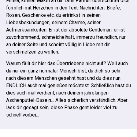
Fehler, keinen Makel an dir. Dein Partner überschüttet dich
förmlich mit Herzchen in den Text-Nachrichten, Briefe,
Rosen, Geschenke etc. du ertrinkst in seinen
Liebesbekundungen, seinem Charme, seiner
Aufmerksamkeiten.
Er ist der absolute Gentleman, er ist
zuvorkommend, schmeichelhaft, immerzu freundlich, nur
an deiner Seite und scheint völlig in Liebe mit dir
verschmelzen zu wollen.
Warum fällt dir hier das Übertriebene nicht auf? Weil auch
du nur ein ganz normaler Mensch bist, du dich so sehr
nach diesem Menschen gesehnt hast und du dies nun
ENDLICH auch mal genießen möchtest. Schließlich hast du
dies auch mal verdient, nach deinem jahrelangen
Aschenputtel-Dasein… Alles sicherlich verständlich.
Aber
lass dir gesagt sein, diese Phase geht leider viel zu
schnell vorbei…