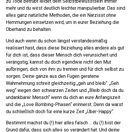
zu Tode betrübt leidet dein Selbstbewusstsein immer
mehr und du wirst deutlich leichter manipulierbar.
Das sind
alles ganz natürliche Methoden, die ein Narzisst ohne
Hemmungen einsetzen wird, um in eurer Beziehung die
Oberhand zu behalten.
Und auch wenn du schon längst verstandesmäßig
realisiert hast, dass diese Beziehung alles andere als gut
für dich ist, dass dieser Mensch dich verunsichert und
verängstig, kannst du doch irgendwie nicht den Mut
aufbringen, dich von ihm zu trennen und für dich selbst zu
sorgen.
Deine ganze aus den Fugen geratene
Wahrnehmung schreit gleichzeitig „geh und bleib“. „Geh
weg“ wegen den schwarzen Zeiten und „Bleib doch da du
undankbarer Mensch“ wenn du dich an eure Anfangszeit
und die „Love Bombing-Phasen“ erinnerst. Denn da warst
du schließlich doch für eine kurze Zeit „Über-Happy“.
Bestimmt machst du (!) hier alles falsch … du (!) bist der
Grund dafür, dass sich alles so verändert hat. Und deine