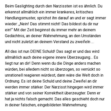
Beim Gaslighting durch den Narzissten ist es ähnlich. Du
erkennst allmählich ein immer krankeres, kritisches
Handlungsmuster, sprichst ihn darauf an und er sagt immer
wieder: „Nein! Das stimmt nicht! Das bildest du dir nur
ein!“
Mit der Zeit beginnst du immer mehr an deinem
Gedächtnis, an deiner Wahrnehmung, an den Umständen
und nicht zuletzt an deinem Verstand zu zweifeln …
All das ist nun DEINE Schuld! Das sagt er und das wird
allmählich auch deine eigene innere Überzeugung…
Es
liegt nur an dir! Denn wenn du die Dinge anders machen
würden, bei alledem nicht so überzogen, so verrückt so
unrationell reagieren würdest, dann wäre die Welt doch in
Ordnung.
Es ist deine Schuld und deine Zweifel an dir
werden immer stärker. Der Narzisst hingegen wird immer
stärker und von seiner Korrektheit überzeugter. Denn er
hat ja nichts falsch gemacht. Das alles geschieht doch nur
in deiner falschen, eingebildeten Wahrnehmung.