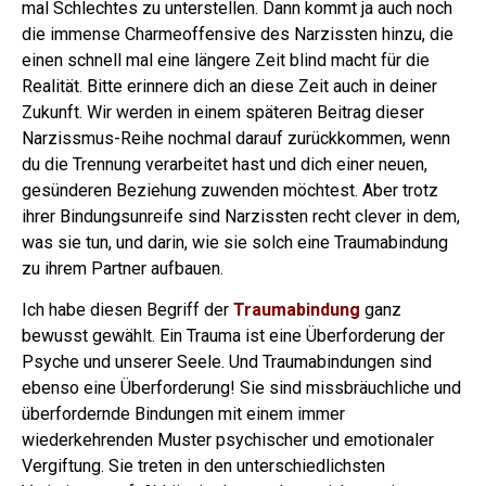
mal Schlechtes zu unterstellen. Dann kommt ja auch noch
die immense Charmeoffensive des Narzissten hinzu, die
einen schnell mal eine längere Zeit blind macht für die
Realität.
Bitte erinnere dich an diese Zeit auch in deiner
Zukunft. Wir werden in einem späteren Beitrag dieser
Narzissmus-Reihe nochmal darauf zurückkommen, wenn
du die Trennung verarbeitet hast und dich einer neuen,
gesünderen Beziehung zuwenden möchtest.
Aber trotz
ihrer Bindungsunreife sind Narzissten recht clever in dem,
was sie tun, und darin, wie sie solch eine Traumabindung
zu ihrem Partner aufbauen.
Ich habe diesen Begriff der
Traumabindung
ganz
bewusst gewählt. Ein Trauma ist eine Überforderung der
Psyche und unserer Seele. Und Traumabindungen sind
ebenso eine Überforderung! Sie sind missbräuchliche und
überfordernde Bindungen mit einem immer
wiederkehrenden Muster psychischer und emotionaler
Vergiftung.
Sie treten in den unterschiedlichsten