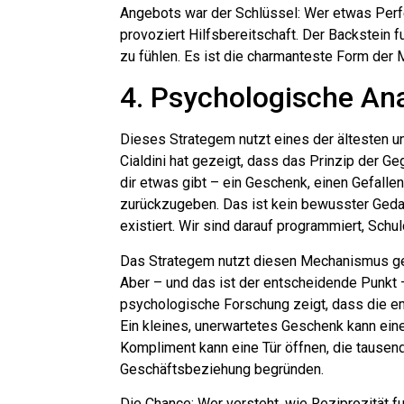
Angebots war der Schlüssel: Wer etwas Perf
provoziert Hilfsbereitschaft. Der Backstein f
zu fühlen. Es ist die charmanteste Form der 
4. Psychologische An
Dieses Strategem nutzt eines der ältesten un
Cialdini hat gezeigt, dass das Prinzip der 
dir etwas gibt – ein Geschenk, einen Gefallen,
zurückzugeben. Das ist kein bewusster Gedank
existiert. Wir sind darauf programmiert, Schu
Das Strategem nutzt diesen Mechanismus gezi
Aber – und das ist der entscheidende Punkt 
psychologische Forschung zeigt, dass die em
Ein kleines, unerwartetes Geschenk kann ei
Kompliment kann eine Tür öffnen, die tausend
Geschäftsbeziehung begründen.
Die Chance: Wer versteht, wie Reziprozität fu