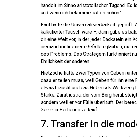
handelt im Sinne aristotelischer Tugend. Es 
und wenn ich bekomme, ist es schön.”
Kant hätte die Universalisierbarkeit geprüft
kalkulierter Tausch wäre –, dann gäbe es bald
dir eine Welt vor, in der jeder Backstein ein
niemand mehr einem Gefallen glauben, nieman
des Problems: Das Strategem funktioniert nur
Ehrlichkeit der anderen.
Nietzsche hätte zwei Typen von Gebern unters
dass er teilen muss, weil Geben für ihn eine 
etwas braucht und das Geben als Werkzeug 
Starke: Zarathustra, der vom Berg herabsteig
sondern weil er vor Fülle überläuft. Der ber
Seele in Portionen verkauft.
7. Transfer in die mo