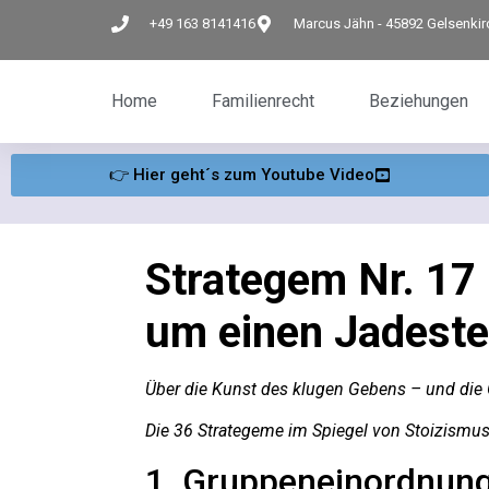
+49 163 8141416
Marcus Jähn - 45892 Gelsenki
Home
Familienrecht
Beziehungen
👉 Hier geht´s zum Youtube Video
Strategem Nr. 17 
um einen Jadeste
Über die Kunst des klugen Gebens – und di
Die 36 Strategeme im Spiegel von Stoizismu
1. Gruppeneinordnung