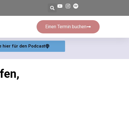
Einen Termin buchen
e hier für den Podcast
fen,