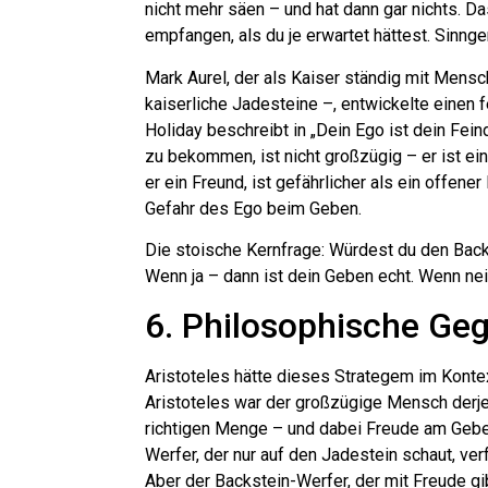
nicht mehr säen – und hat dann gar nichts. 
empfangen, als du je erwartet hättest. Sinnge
Mark Aurel, der als Kaiser ständig mit Mens
kaiserliche Jadesteine –, entwickelte einen f
Holiday beschreibt in „Dein Ego ist dein Feind
zu bekommen, ist nicht großzügig – er ist ein 
er ein Freund, ist gefährlicher als ein offener
Gefahr des Ego beim Geben.
Die stoische Kernfrage: Würdest du den Bac
Wenn ja – dann ist dein Geben echt. Wenn nei
6. Philosophische Geg
Aristoteles hätte dieses Strategem im Kontex
Aristoteles war der großzügige Mensch derjenig
richtigen Menge – und dabei Freude am Geben
Werfer, der nur auf den Jadestein schaut, verf
Aber der Backstein-Werfer, der mit Freude gi