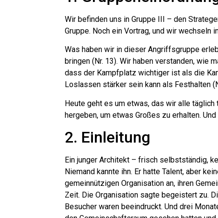
Wir befinden uns in Gruppe III – den Strateg
Gruppe. Noch ein Vortrag, und wir wechseln i
Was haben wir in dieser Angriffsgruppe erleb
bringen (Nr. 13). Wir haben verstanden, wie m
dass der Kampfplatz wichtiger ist als die Ka
Loslassen stärker sein kann als Festhalten (N
Heute geht es um etwas, das wir alle täglic
hergeben, um etwas Großes zu erhalten. Und 
2. Einleitung
Ein junger Architekt – frisch selbstständig,
Niemand kannte ihn. Er hatte Talent, aber kei
gemeinnützigen Organisation an, ihren Gemei
Zeit. Die Organisation sagte begeistert zu. 
Besucher waren beeindruckt. Und drei Monate