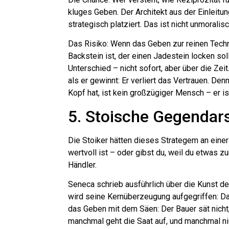
kluges Geben. Der Architekt aus der Einleitun
strategisch platziert. Das ist nicht unmoralisch
Das Risiko: Wenn das Geben zur reinen Techn
Backstein ist, der einen Jadestein locken s
Unterschied – nicht sofort, aber über die Zei
als er gewinnt: Er verliert das Vertrauen. De
Kopf hat, ist kein großzügiger Mensch – er is
5. Stoische Gegendars
Die Stoiker hätten dieses Strategem an eine
wertvoll ist – oder gibst du, weil du etwas z
Händler.
Seneca schrieb ausführlich über die Kunst de
wird seine Kernüberzeugung aufgegriffen: D
das Geben mit dem Säen: Der Bauer sät nicht, w
manchmal geht die Saat auf, und manchmal nich