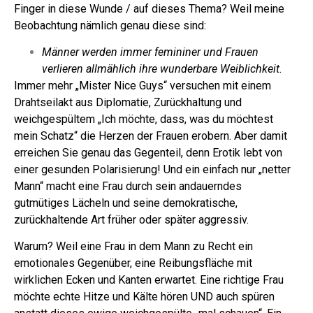
Finger in diese Wunde / auf dieses Thema? Weil meine
Beobachtung nämlich genau diese sind:
Männer werden immer femininer und Frauen
verlieren allmählich ihre wunderbare Weiblichkeit.
Immer mehr „Mister Nice Guys“ versuchen mit einem
Drahtseilakt aus Diplomatie, Zurückhaltung und
weichgespültem „Ich möchte, dass, was du möchtest
mein Schatz“ die Herzen der Frauen erobern. Aber damit
erreichen Sie genau das Gegenteil, denn Erotik lebt von
einer gesunden Polarisierung! Und ein einfach nur „netter
Mann“ macht eine Frau durch sein andauerndes
gutmütiges Lächeln und seine demokratische,
zurückhaltende Art früher oder später aggressiv.
Warum? Weil eine Frau in dem Mann zu Recht ein
emotionales Gegenüber, eine Reibungsfläche mit
wirklichen Ecken und Kanten erwartet.
Eine richtige Frau
möchte echte Hitze und Kälte hören UND auch spüren