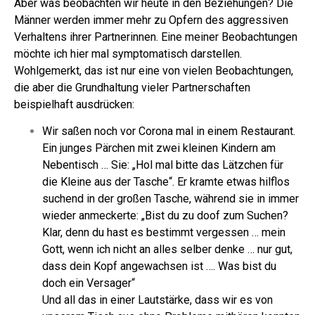
Aber was beobachten wir heute in den Beziehungen? Die
Männer werden immer mehr zu Opfern des aggressiven
Verhaltens ihrer Partnerinnen. Eine meiner Beobachtungen
möchte ich hier mal symptomatisch darstellen.
Wohlgemerkt, das ist nur eine von vielen Beobachtungen,
die aber die Grundhaltung vieler Partnerschaften
beispielhaft ausdrücken:
Wir saßen noch vor Corona mal in einem Restaurant.
Ein junges Pärchen mit zwei kleinen Kindern am
Nebentisch … Sie: „Hol mal bitte das Lätzchen für
die Kleine aus der Tasche“. Er kramte etwas hilflos
suchend in der großen Tasche, während sie in immer
wieder anmeckerte: „Bist du zu doof zum Suchen?
Klar, denn du hast es bestimmt vergessen … mein
Gott, wenn ich nicht an alles selber denke … nur gut,
dass dein Kopf angewachsen ist …. Was bist du
doch ein Versager“
Und all das in einer Lautstärke, dass wir es von