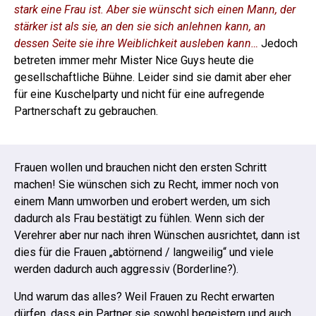
stark eine Frau ist. Aber sie wünscht sich einen Mann, der
stärker ist als sie, an den sie sich anlehnen kann, an
dessen Seite sie ihre Weiblichkeit ausleben kann…
Jedoch
betreten immer mehr Mister Nice Guys heute die
gesellschaftliche Bühne. Leider sind sie damit aber eher
für eine Kuschelparty und nicht für eine aufregende
Partnerschaft zu gebrauchen.
Frauen wollen und brauchen nicht den ersten Schritt
machen! Sie wünschen sich zu Recht, immer noch von
einem Mann umworben und erobert werden, um sich
dadurch als Frau bestätigt zu fühlen.
Wenn sich der
Verehrer aber nur nach ihren Wünschen ausrichtet, dann ist
dies für die Frauen „abtörnend / langweilig“ und viele
werden dadurch auch aggressiv (Borderline?).
Und warum das alles? Weil Frauen zu Recht erwarten
dürfen, dass ein Partner sie sowohl begeistern und auch