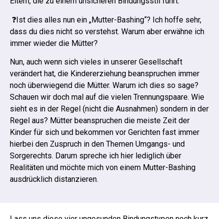
Eltern, die zu einem unsicheren Bindungsstil führt.
❓Ist dies alles nun ein „Mutter-Bashing“? Ich hoffe sehr,
dass du dies nicht so verstehst. Warum aber erwähne ich
immer wieder die Mütter?
Nun, auch wenn sich vieles in unserer Gesellschaft
verändert hat, die Kindererziehung beanspruchen immer
noch überwiegend die Mütter.
Warum ich dies so sage?
Schauen wir doch mal auf die vielen Trennungspaare. Wie
sieht es in der Regel (nicht die Ausnahmen) sondern in der
Regel aus? Mütter beanspruchen die meiste Zeit der
Kinder für sich und bekommen vor Gerichten fast immer
hierbei den Zuspruch in den Themen Umgangs- und
Sorgerechts.
Darum spreche ich hier lediglich über
Realitäten und möchte mich von einem Mutter-Bashing
ausdrücklich distanzieren.
Lass uns diese vier ungesunden Bindungstypen noch kurz