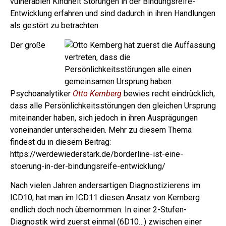
vulnerablen Kindheit Störungen in der Bindungsreife-
Entwicklung erfahren und sind dadurch in ihren Handlungen
als gestört zu betrachten.
Der große
Psychoanalytiker
Otto Kernberg
bewies recht eindrücklich,
dass alle Persönlichkeitsstörungen den gleichen Ursprung
miteinander haben, sich jedoch in ihren Ausprägungen
voneinander unterscheiden. Mehr zu diesem Thema
findest du in diesem Beitrag:
https://werdewiederstark.de/borderline-ist-eine-
stoerung-in-der-bindungsreife-entwicklung/
Nach vielen Jahren andersartigen Diagnostizierens im
ICD10, hat man im ICD11 diesen Ansatz von Kernberg
endlich doch noch übernommen:
In einer 2-Stufen-
Diagnostik wird zuerst einmal (6D10…) zwischen einer