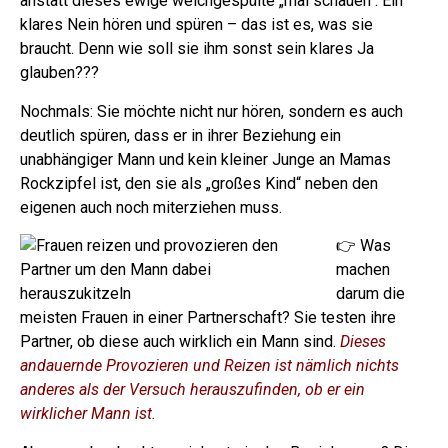
anstatt dieses ewige weichgespülte „mal schauen“.
Ein
klares Nein hören und spüren – das ist es, was sie
braucht. Denn wie soll sie ihm sonst sein klares Ja
glauben???
Nochmals: Sie möchte nicht nur hören, sondern es auch
deutlich spüren, dass er in ihrer Beziehung ein
unabhängiger Mann und kein kleiner Junge an Mamas
Rockzipfel ist, den sie als „großes Kind“ neben den
eigenen auch noch miterziehen muss.
👉 Was
machen
darum die
meisten Frauen in einer Partnerschaft? Sie testen ihre
Partner, ob diese auch wirklich ein Mann sind.
Dieses
andauernde Provozieren und Reizen ist nämlich nichts
anderes als der Versuch herauszufinden, ob er ein
wirklicher Mann ist.