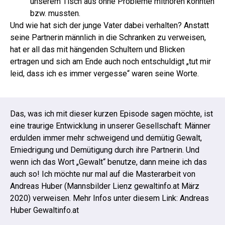
unserem Tisch aus ohne Probleme mithören konnten
bzw. mussten.
Und wie hat sich der junge Vater dabei verhalten? Anstatt
seine Partnerin männlich in die Schranken zu verweisen,
hat er all das mit hängenden Schultern und Blicken
ertragen und sich am Ende auch noch entschuldigt „tut mir
leid, dass ich es immer vergesse“ waren seine Worte.
Das, was ich mit dieser kurzen Episode sagen möchte, ist
eine traurige Entwicklung in unserer Gesellschaft: Männer
erdulden immer mehr schweigend und demütig Gewalt,
Erniedrigung und Demütigung durch ihre Partnerin. Und
wenn ich das Wort „Gewalt“ benutze, dann meine ich das
auch so! Ich möchte nur mal auf die Masterarbeit von
Andreas Huber (Mannsbilder Lienz gewaltinfo.at März
2020) verweisen. Mehr Infos unter diesem Link:
Andreas
Huber Gewaltinfo.at