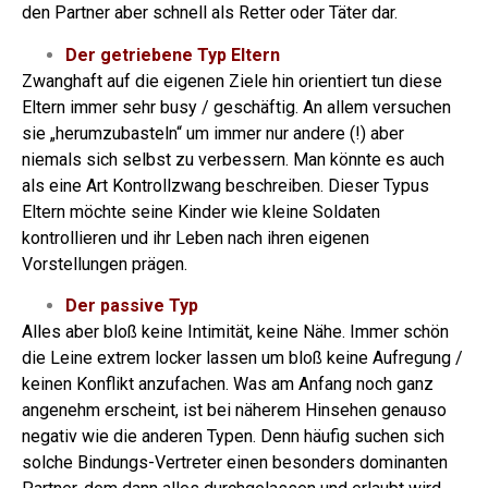
den Partner aber schnell als Retter oder Täter dar.
Der getriebene Typ Eltern
Zwanghaft auf die eigenen Ziele hin orientiert tun diese
Eltern immer sehr busy / geschäftig.
An allem versuchen
sie „herumzubasteln“ um immer nur andere (!) aber
niemals sich selbst zu verbessern. Man könnte es auch
als eine Art Kontrollzwang beschreiben. Dieser Typus
Eltern möchte seine Kinder wie kleine Soldaten
kontrollieren und ihr Leben nach ihren eigenen
Vorstellungen prägen.
Der passive Typ
Alles aber bloß keine Intimität, keine Nähe. Immer schön
die Leine extrem locker lassen um bloß keine Aufregung /
keinen Konflikt anzufachen.
Was am Anfang noch ganz
angenehm erscheint, ist bei näherem Hinsehen genauso
negativ wie die anderen Typen.
Denn häufig suchen sich
solche Bindungs-Vertreter einen besonders dominanten