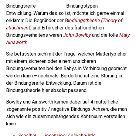
Bindungsreife-
Entwicklung. Warum das so ist, möchte ich gerne einmal
erklären:
Die Begründer der B
indungstheorie (Theory of
attachmen
t) und Erforscher des frühkindlichen
Bindungsverhaltens waren
John Bowlby
und die tolle
Mary
Ainsworth
.
Sie befassten sich mit der Frage, welcher Muttertyp eher
mit einem sicheren oder einem unsicheren
Bindungsverhalten bei den Babys in Verbindung gebracht
werden kann – nochmals: Borderline ist eine Störung in
der Bindungsreife-Entwicklung. Darum ist die
Bindungstheorie hier absolut passend.
Bowlby und Ainsworth kamen dabei auf 4 mütterliche
sogenannte positiv / negative Bindungs-Achsen, die man
sich wie ein zusammenhängendes Kontinuum vorstellen
kann:
Sensibel ↔ unsensibel / gleichgültig