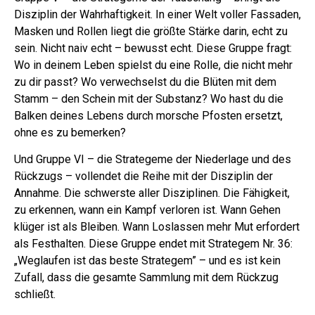
Disziplin der Wahrhaftigkeit. In einer Welt voller Fassaden,
Masken und Rollen liegt die größte Stärke darin, echt zu
sein. Nicht naiv echt – bewusst echt. Diese Gruppe fragt:
Wo in deinem Leben spielst du eine Rolle, die nicht mehr
zu dir passt? Wo verwechselst du die Blüten mit dem
Stamm – den Schein mit der Substanz? Wo hast du die
Balken deines Lebens durch morsche Pfosten ersetzt,
ohne es zu bemerken?
Und Gruppe VI – die Strategeme der Niederlage und des
Rückzugs – vollendet die Reihe mit der Disziplin der
Annahme. Die schwerste aller Disziplinen. Die Fähigkeit,
zu erkennen, wann ein Kampf verloren ist. Wann Gehen
klüger ist als Bleiben. Wann Loslassen mehr Mut erfordert
als Festhalten. Diese Gruppe endet mit Strategem Nr. 36:
„Weglaufen ist das beste Strategem” – und es ist kein
Zufall, dass die gesamte Sammlung mit dem Rückzug
schließt.