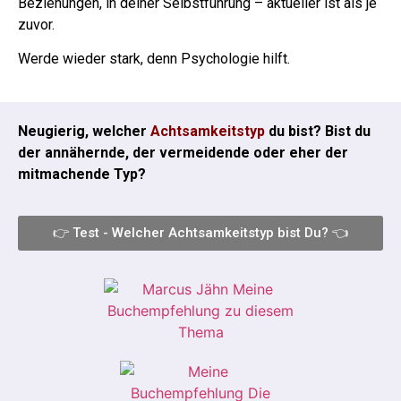
Beziehungen, in deiner Selbstführung – aktueller ist als je
zuvor.
Werde wieder stark, denn Psychologie hilft.
Neugierig, welcher
Achtsamkeitstyp
du bist? Bist du
der annähernde, der vermeidende oder eher der
mitmachende Typ?
👉 Test - Welcher Achtsamkeitstyp bist Du? 👈