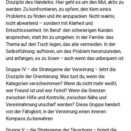
Disziplin des Handelns. Hier geht es um den Mut, aktiv zu
werden. Zu konfrontieren, zu opfern, den Kern eines
Problems zu finden und ihn anzupacken. Nicht reaktiv,
nicht abwartend – sondern mit Klarheit und
Entschlossenheit. Im Beruf: den schwierigen Kunden
ansprechen, statt ihn zu umgehen. In der Familie: das
Thema auf den Tisch legen, das alle vermeiden. In der
Selbstführung: aufhören, um das Problem herumzureden,
und anfangen, es zu lösen – auch wenn das unbequem ist.
Gruppe IV – die Strategeme der Verwirrung – lehrt die
Disziplin der Orientierung. Was tust du, wenn die
Kategorien verschwimmen? Wenn du nicht mehr weißt,
wer Freund ist und wer Feind? Wenn die Grenzen
zwischen Hilfe und Kontrolle, zwischen Nähe und
Vereinnahmung unscharf werden? Diese Gruppe handelt
von der Fähigkeit, in der Verwirrung einen inneren
Kompass zu bewahren.
Gruppe V – die Strategeme der Täuschung – bringt die