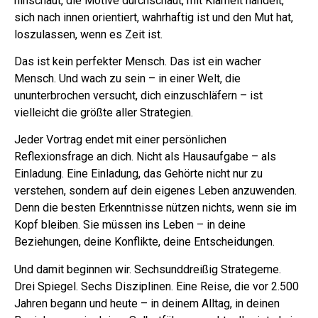
hinschaut, die Motive durchschaut, mit Klarheit handelt,
sich nach innen orientiert, wahrhaftig ist und den Mut hat,
loszulassen, wenn es Zeit ist.
Das ist kein perfekter Mensch. Das ist ein wacher
Mensch. Und wach zu sein – in einer Welt, die
ununterbrochen versucht, dich einzuschläfern – ist
vielleicht die größte aller Strategien.
Jeder Vortrag endet mit einer persönlichen
Reflexionsfrage an dich. Nicht als Hausaufgabe – als
Einladung. Eine Einladung, das Gehörte nicht nur zu
verstehen, sondern auf dein eigenes Leben anzuwenden.
Denn die besten Erkenntnisse nützen nichts, wenn sie im
Kopf bleiben. Sie müssen ins Leben – in deine
Beziehungen, deine Konflikte, deine Entscheidungen.
Und damit beginnen wir. Sechsunddreißig Strategeme.
Drei Spiegel. Sechs Disziplinen. Eine Reise, die vor 2.500
Jahren begann und heute – in deinem Alltag, in deinen