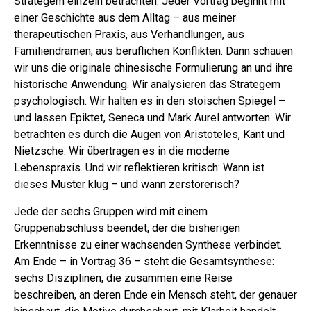
Strategem einzeln betrachten. Jeder Vortrag beginnt mit
einer Geschichte aus dem Alltag – aus meiner
therapeutischen Praxis, aus Verhandlungen, aus
Familiendramen, aus beruflichen Konflikten. Dann schauen
wir uns die originale chinesische Formulierung an und ihre
historische Anwendung. Wir analysieren das Strategem
psychologisch. Wir halten es in den stoischen Spiegel –
und lassen Epiktet, Seneca und Mark Aurel antworten. Wir
betrachten es durch die Augen von Aristoteles, Kant und
Nietzsche. Wir übertragen es in die moderne
Lebenspraxis. Und wir reflektieren kritisch: Wann ist
dieses Muster klug – und wann zerstörerisch?
Jede der sechs Gruppen wird mit einem
Gruppenabschluss beendet, der die bisherigen
Erkenntnisse zu einer wachsenden Synthese verbindet.
Am Ende – in Vortrag 36 – steht die Gesamtsynthese:
sechs Disziplinen, die zusammen eine Reise
beschreiben, an deren Ende ein Mensch steht, der genauer