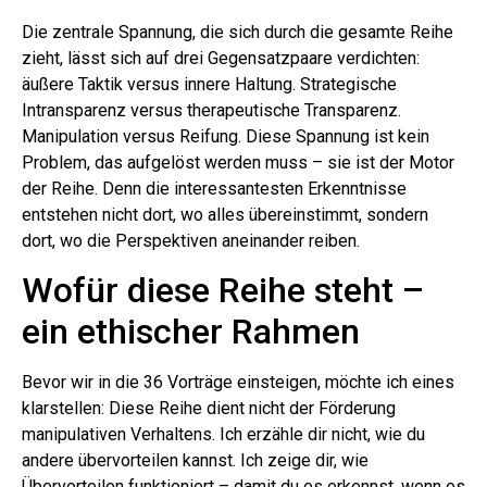
Die zentrale Spannung, die sich durch die gesamte Reihe
zieht, lässt sich auf drei Gegensatzpaare verdichten:
äußere Taktik versus innere Haltung. Strategische
Intransparenz versus therapeutische Transparenz.
Manipulation versus Reifung. Diese Spannung ist kein
Problem, das aufgelöst werden muss – sie ist der Motor
der Reihe. Denn die interessantesten Erkenntnisse
entstehen nicht dort, wo alles übereinstimmt, sondern
dort, wo die Perspektiven aneinander reiben.
Wofür diese Reihe steht –
ein ethischer Rahmen
Bevor wir in die 36 Vorträge einsteigen, möchte ich eines
klarstellen: Diese Reihe dient nicht der Förderung
manipulativen Verhaltens. Ich erzähle dir nicht, wie du
andere übervorteilen kannst. Ich zeige dir, wie
Übervorteilen funktioniert – damit du es erkennst, wenn es