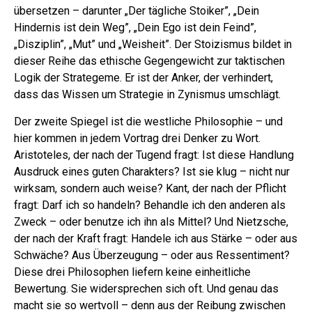
übersetzen – darunter „Der tägliche Stoiker”, „Dein
Hindernis ist dein Weg”, „Dein Ego ist dein Feind”,
„Disziplin”, „Mut” und „Weisheit”. Der Stoizismus bildet in
dieser Reihe das ethische Gegengewicht zur taktischen
Logik der Strategeme. Er ist der Anker, der verhindert,
dass das Wissen um Strategie in Zynismus umschlägt.
Der zweite Spiegel ist die westliche Philosophie – und
hier kommen in jedem Vortrag drei Denker zu Wort.
Aristoteles, der nach der Tugend fragt: Ist diese Handlung
Ausdruck eines guten Charakters? Ist sie klug – nicht nur
wirksam, sondern auch weise? Kant, der nach der Pflicht
fragt: Darf ich so handeln? Behandle ich den anderen als
Zweck – oder benutze ich ihn als Mittel? Und Nietzsche,
der nach der Kraft fragt: Handele ich aus Stärke – oder aus
Schwäche? Aus Überzeugung – oder aus Ressentiment?
Diese drei Philosophen liefern keine einheitliche
Bewertung. Sie widersprechen sich oft. Und genau das
macht sie so wertvoll – denn aus der Reibung zwischen