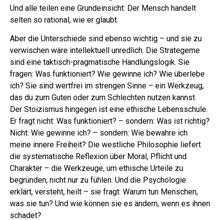
Und alle teilen eine Grundeinsicht: Der Mensch handelt
selten so rational, wie er glaubt.
Aber die Unterschiede sind ebenso wichtig – und sie zu
verwischen wäre intellektuell unredlich. Die Strategeme
sind eine taktisch-pragmatische Handlungslogik. Sie
fragen: Was funktioniert? Wie gewinne ich? Wie überlebe
ich? Sie sind wertfrei im strengen Sinne – ein Werkzeug,
das du zum Guten oder zum Schlechten nutzen kannst.
Der Stoizismus hingegen ist eine ethische Lebensschule.
Er fragt nicht: Was funktioniert? – sondern: Was ist richtig?
Nicht: Wie gewinne ich? – sondern: Wie bewahre ich
meine innere Freiheit? Die westliche Philosophie liefert
die systematische Reflexion über Moral, Pflicht und
Charakter – die Werkzeuge, um ethische Urteile zu
begründen, nicht nur zu fühlen. Und die Psychologie
erklärt, versteht, heilt – sie fragt: Warum tun Menschen,
was sie tun? Und wie können sie es ändern, wenn es ihnen
schadet?