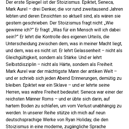
Der erste Spiegel ist der Stoizismus. Epiktet, Seneca,
Mark Aurel – drei Denker, die vor rund zweitausend Jahren
lebten und deren Einsichten so aktuell sind, als wären sie
gestern geschrieben. Der Stoizismus fragt nicht: „Wie
gewinne ich?” Er fragt: „Was für ein Mensch will ich dabei
sein?” Er lehrt die Kontrolle des eigenen Urteils, die
Unterscheidung zwischen dem, was in meiner Macht liegt,
und dem, was es nicht ist. Er lehrt Gelassenheit – nicht als
Gleichgültigkeit, sondern als Stärke. Und er lehrt
Selbstdisziplin – nicht als Härte, sondern als Freiheit.
Mark Aurel war der mächtigste Mann der antiken Welt –
und er schrieb sich jeden Abend Erinnerungen, demütig zu
bleiben. Epiktet war ein Sklave – und er lehrte seine
Herren, was wahre Freiheit bedeutet. Seneca war einer der
reichsten Männer Roms – und er übte sich darin, auf
hartem Boden zu schlafen, um vom Verlust unabhängig zu
werden. In unserer Reihe stütze ich mich auf neun
deutschsprachige Werke von Ryan Holiday, die den
Stoizismus in eine moderne, zugängliche Sprache