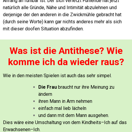
Anfang an fühlbar ist.
Der sich verletzt Fühlende hat jetzt
natürlich alle Gründe, Nähe und Intimität abzulehnen und
derjenige der den anderen in die Zwickmühle gebracht hat
(durch seine Worte) kann gar nichts anderes mehr als sich
mit dieser doofen Situation abzufinden.
Was ist die Antithese? Wie
komme ich da wieder raus?
Wie in den meisten Spielen ist auch das sehr simpel.
Die Frau
braucht nur ihre Meinung zu
ändern
ihren Mann in Arm nehmen
einfach mal lieb lächeln
und dann mit dem Mann ausgehen.
Dies wäre eine Umschaltung von dem Kindheits–Ich auf das
Erwachsenen–Ich.