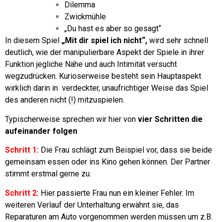
Dilemma
Zwickmühle
„Du hast es aber so gesagt“
In diesem Spiel
„Mit dir spiel ich nicht“,
wird sehr schnell
deutlich, wie der manipulierbare Aspekt der Spiele in ihrer
Funktion jegliche Nähe und auch Intimität versucht
wegzudrücken.
Kurioserweise besteht sein Hauptaspekt
wirklich darin in verdeckter, unaufrichtiger Weise das Spiel
des anderen nicht (!) mitzuspielen.
Typischerweise sprechen wir hier von
vier Schritten die
aufeinander folgen
Schritt 1:
Die Frau schlägt zum Beispiel vor, dass sie beide
gemeinsam essen oder ins Kino gehen können. Der Partner
stimmt erstmal gerne zu.
Schritt 2:
Hier passierte Frau nun ein kleiner Fehler. Im
weiteren Verlauf der Unterhaltung erwähnt sie, das
Reparaturen am Auto vorgenommen werden müssen um z.B.