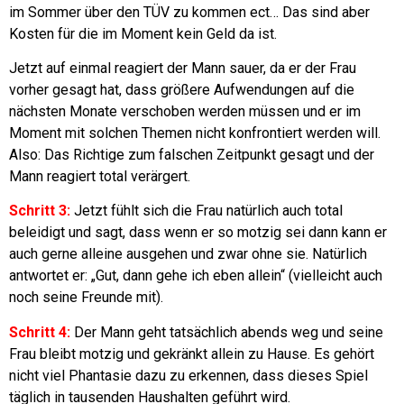
im Sommer über den TÜV zu kommen ect…
Das sind aber
Kosten für die im Moment kein Geld da ist.
Jetzt auf einmal reagiert der Mann sauer, da er der Frau
vorher gesagt hat, dass größere Aufwendungen auf die
nächsten Monate verschoben werden müssen und er im
Moment mit solchen Themen nicht konfrontiert werden will.
A
lso: Das Richtige zum falschen Zeitpunkt gesagt und der
Mann reagiert total verärgert.
Schritt 3:
Jetzt fühlt sich die Frau natürlich auch total
beleidigt und sagt, dass wenn er so motzig sei dann kann er
auch gerne alleine ausgehen und zwar ohne sie.
Natürlich
antwortet er: „Gut, dann gehe ich eben allein“ (vielleicht auch
noch seine Freunde mit).
Schritt 4:
Der Mann geht tatsächlich abends weg und seine
Frau bleibt motzig und gekränkt allein zu Hause.
Es gehört
nicht viel Phantasie dazu zu erkennen, dass dieses Spiel
täglich in tausenden Haushalten geführt wird.