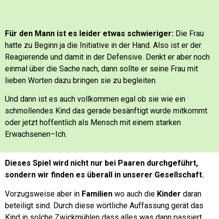
Für den Mann ist es leider etwas schwieriger:
Die Frau
hatte zu Beginn ja die Initiative in der Hand. Also ist er der
Reagierende und damit in der Defensive.
Denkt er aber noch
einmal über die Sache nach, dann sollte er seine Frau mit
lieben Worten dazu bringen sie zu begleiten.
Und dann ist es auch vollkommen egal ob sie wie ein
schmollendes Kind das gerade besänftigt wurde mitkommt
oder jetzt hoffentlich als Mensch mit einem starken
Erwachsenen–Ich.
Dieses Spiel wird nicht nur bei Paaren durchgeführt,
sondern wir finden es überall in unserer Gesellschaft.
Vorzugsweise aber in
Familien
wo auch die
Kinder
daran
beteiligt sind.
Durch diese wörtliche Auffassung gerät das
Kind in solche Zwickmühlen dass alles was dann passiert