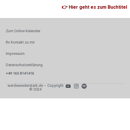
👉 Hier geht es zum Buchtitel
Zum Online Kalender
Ihr Kontakt zu mir
Impressum
Datenschutzerklärung
+49 163 8141416
werdewiederstark.de – Copyright
© 2024