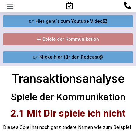
Familienpsychologisches Gutachten
👉 Hier geht´s zum Youtube Video
➡️ Spiele der Kommunikation
👉 Klicke hier für den Podcast
Transaktionsanalyse
Spiele der Kommunikation
2.1 Mit Dir spiele ich nicht
Dieses Spiel hat noch ganz andere Namen wie zum Beispiel