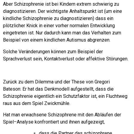
Aber Schizophrenie ist bei Kindern extrem schwierig zu
diagnostizieren.
Der wichtigste Anhaltspunkt ist (um eine
kindliche Schizophrenie zu diagnostizieren) dass ein
plötzlicher Knick in einer vorher normalen Entwicklung
eingetreten ist. Nur dadurch kann man das Verhalten zum
Beispiel von einem kindlichen Autismus abgrenzen.
Solche Veränderungen können zum Beispiel der
Sprachverlust sein, Kontaktverlust oder affektive Störungen.
Zurück zu dem Dilemma und der These von Gregori
Bateson:
Er hat das Denkmodell aufgestellt, dass die
Schizophrenie eigentlich ein Schutzfaktor ist, ein Fluchtweg
raus aus dem Spiel Zwickmühle.
Hat man erwachsene Schizophrene mit den Abläufen der
Spiel–Analyse konfrontiert und ihnen aufgezeigt,
dass die Partner das schizophrene