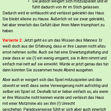
Sie jedoch weigert sich mitzuspielen und er
fühlt dadurch von ihr im Stich gelassen.
Dadurch wird er enttäuscht und verlässt gekränkt das Haus.
Sie bleibt alleine zu Hause. Äußerlich ist sie zwar gekränkt,
hat aber innerlich das Gefühl über ihren Mann triumphiert zu
haben.
Variante 2:
Jetzt geht es um das Wissen des Mannes:
Er
weiß doch aus der Erfahrung, dass er ihre Launen nicht allzu
ernst nehmen sollte.
Auch sie hat eine Erwartungshaltung und
zwar dass er sie (!) ein wenig umgarnt, sie in Arm nimmt und
einfach mal nett auf sie einwirkt.
Würde er jetzt genau das tun
dann könnten Sie zusammen heute Abend ausgehen.
Aber auch er weigert sich das Spiel mitzuspielen und das
obwohl er weiß dass seine Verweigerung nicht aufrichtig und
selber ein Spiel ist.
Deshalb tut er lieber einfach so, als wenn
er ihre Wünsche nicht kennen würde und verlässt das Haus
mit einer Motzmine als sei ihm (!) Unrecht
geschehen.
Paradoxerweise fühlt er sich aber auch innerlich