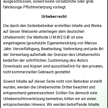
ausgeschlossen, soweit keine vorsätzliche
oder grob
fahrlässige Pflichtverletzung vorliegt.
Urheberrecht
Die durch den Seitenbetreiber erstellten Inhalte und Werke
auf dieser
Webseite unterliegen dem deutschen
Urheberrecht. Die Methode U.M.W.E.G.©
ist eine
eingetragene/geschützte Eigenentwicklung von Marcus
Jähn.
Vervielfältigung, Bearbeitung, Verbreitung und jede Art
der Verwertung
außerhalb der Grenzen des Urheberrechts
bedürfen der schriftlichen
Zustimmung des Autors.
Downloads und Kopien sind ausschließlich für
den privaten,
nicht kommerziellen Gebrauch gestattet.
Soweit Inhalte auf dieser Seite nicht vom Betreiber erstellt
wurden,
werden die Urheberrechte Dritter beachtet und
entsprechend
gekennzeichnet. Sollten Sie dennoch eine
Urheberrechtsverletzung
bemerken, bitten wir um einen
entsprechenden Hinweis. Wir werden
betreffende Inhalte