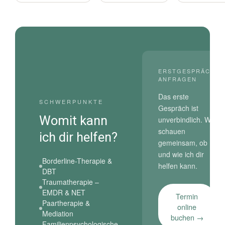
ERSTGESPRÄCH
ANFRAGEN
Das erste
SCHWERPUNKTE
Gespräch ist
Womit kann
unverbindlich. Wir
schauen
ich dir helfen?
gemeinsam, ob
und wie ich dir
Borderline-Therapie &
helfen kann.
DBT
Traumatherapie –
EMDR & NET
Termin
Paartherapie &
online
Mediation
buchen →
Familienpsychologische