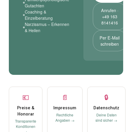
Gutachten
Anrufen ·
Coaching &
+49 163
Einzelberatung
8141416
Narzissmus – Erkennen
& Heilen
Per E-Mail
schreiben
💶
📄
🔒
Preise &
Impressum
Datenschutz
Honorar
Rechtliche
Deine Daten
Angaben →
sind sicher →
Transparente
Konditionen
→