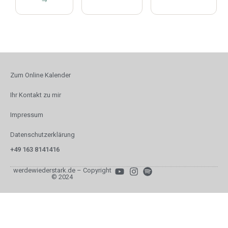
Zum Online Kalender
Ihr Kontakt zu mir
Impressum
Datenschutzerklärung
+49 163 8141416
werdewiederstark.de – Copyright
© 2024