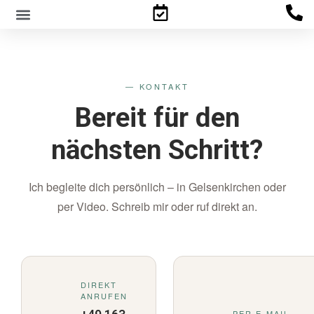
Familienpsychologisches Gutachten
— KONTAKT
Bereit für den
nächsten Schritt?
Ich begleite dich persönlich – in Gelsenkirchen oder
per Video. Schreib mir oder ruf direkt an.
DIREKT
ANRUFEN
PER E-MAIL