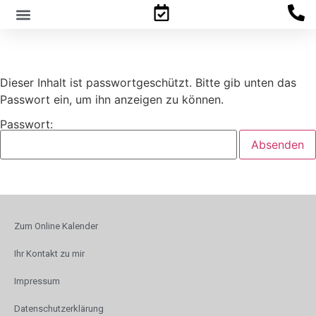
Familienpsychologisches Gutachten
Dieser Inhalt ist passwortgeschützt. Bitte gib unten das
Passwort ein, um ihn anzeigen zu können.
Passwort:
Zum Online Kalender
Ihr Kontakt zu mir
Impressum
Datenschutzerklärung