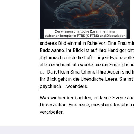
anderes Bild einmal in Ruhe vor: Eine Frau mittl
Badewanne. Ihr Blick ist auf ihre Hand gerich
rhythmisch durch die Luft … irgendwie scroll
alles erscheint, als würde sie ein Smartphon
👉 Da ist kein Smartphone! Ihre Augen sind 
Ihr Blick geht in die Unendliche Leere. Sie i
psychisch … woanders.
Was wir hier beobachten, ist keine Szene aus
Dissoziation. Eine reale, messbare Reaktion 
verarbeiten.