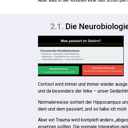
Aber was in der Kindheit eine fast schon per
2.1.
Die Neurobiologi
Cortisol wird immer und immer wieder ausge
und da besonders der linke – unser Gedächtnis
Normalerweise sortiert der Hippocampus unser
dem und dem passiert, und so habe ich mich 
Aber ein Trauma wird komplett anders „abgesp
ersetzen sollten. Die normale Integration gel