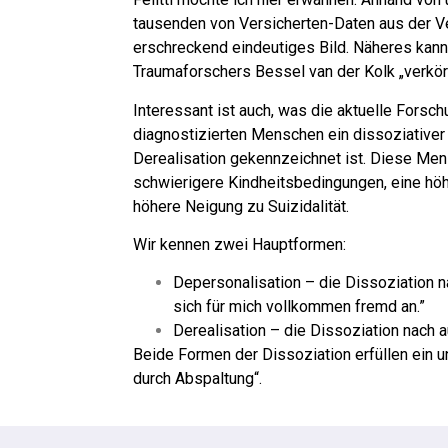
tausenden von Versicherten-Daten aus der V
erschreckend eindeutiges Bild. Näheres kann
Traumaforschers Bessel van der Kolk „verkör
Interessant ist auch, was die aktuelle Fors
diagnostizierten Menschen ein dissoziativer
Derealisation gekennzeichnet ist. Diese Mens
schwierigere Kindheitsbedingungen, eine höhe
höhere Neigung zu Suizidalität.
Wir kennen zwei Hauptformen:
Depersonalisation – die Dissoziation nac
sich für mich vollkommen fremd an.”
Derealisation – die Dissoziation nach au
Beide Formen der Dissoziation erfüllen ein 
durch Abspaltung“.