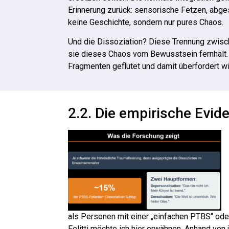
Erinnerung zurück: sensorische Fetzen, abge
keine Geschichte, sondern nur pures Chaos.
Und die Dissoziation? Diese Trennung zwisch
sie dieses Chaos vom Bewusstsein fernhält. 
Fragmenten geflutet und damit überfordert wi
2.2. Die empirische Evid
als Personen mit einer „einfachen PTBS“ od
Felitti möchte ich hier erwähnen. Anhand vo