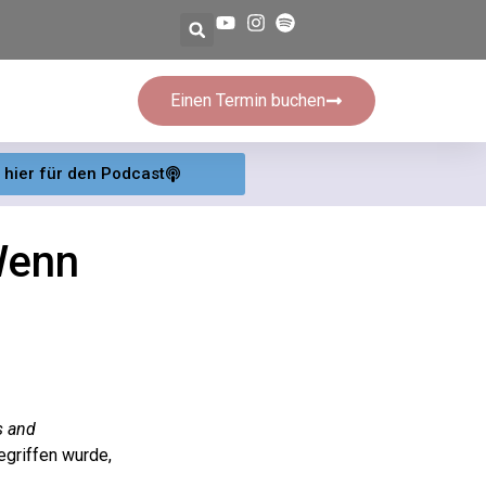
Einen Termin buchen
e hier für den Podcast
Wenn
s and
griffen wurde,