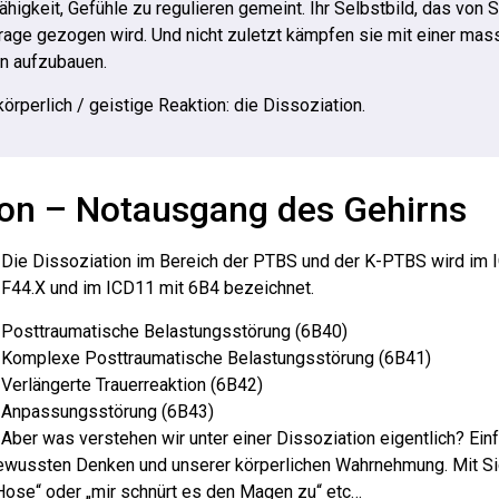
Fähigkeit, Gefühle zu regulieren gemeint. Ihr Selbstbild, das von
Frage gezogen wird. Und nicht zuletzt kämpfen sie mit einer mas
en aufzubauen.
örperlich / geistige Reaktion: die Dissoziation.
tion – Notausgang des Gehirns
Die Dissoziation im Bereich der PTBS und der K-PTBS wird im 
F44.X und im ICD11 mit 6B4 bezeichnet.
Posttraumatische Belastungsstörung (6B40)
Komplexe Posttraumatische Belastungsstörung (6B41)
Verlängerte Trauerreaktion (6B42)
Anpassungsstörung (6B43)
Aber was verstehen wir unter einer Dissoziation eigentlich? Einfa
wussten Denken und unserer körperlichen Wahrnehmung. Mit Si
 Hose“ oder „mir schnürt es den Magen zu“ etc…