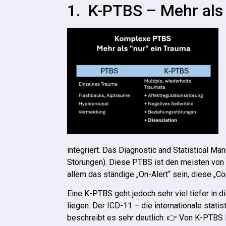
1. K-PTBS – Mehr als
integriert. Das Diagnostic and Statistical M
Störungen). Diese PTBS ist den meisten von 
allem das ständige „On-Alert“ sein, diese „C
Eine K-PTBS geht jedoch sehr viel tiefer in d
liegen. Der ICD-11 – die internationale stat
beschreibt es sehr deutlich: 👉 Von K-PTBS B