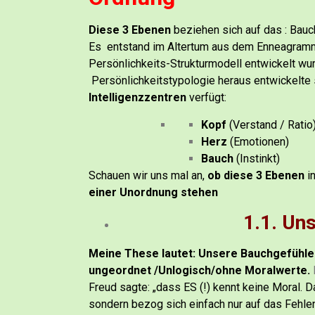
Diese 3 Ebenen
beziehen sich auf das : Bau
Es entstand im Altertum aus dem Enneagramm
Persönlichkeits-Strukturmodell entwickelt wu
Persönlichkeitstypologie heraus entwickelte
Intelligenzzentren
verfügt:
Kopf
(Verstand / Ratio
Herz
(Emotionen)
Bauch
(Instinkt)
Schauen wir uns mal an,
ob diese 3 Ebenen
in
einer Unordnung stehen
1.1. Un
Meine These lautet: Unsere Bauchgefühle s
ungeordnet /Unlogisch/ohne Moralwerte.
Freud sagte: „dass ES (!) kennt keine Moral.
D
sondern bezog sich einfach nur auf das Fehlen