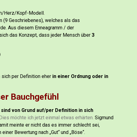
ch/Herz/Kopf-Modell.
 (9 Geschriebenes), welches als das
rde.
Aus diesem Enneagramm / der
 sich das Konzept, dass jeder Mensch über
3
)
 sich per Definition eher
in einer Ordnung oder in
ser Bauchgefühl
ind von Grund auf/per Definition in sich
Dies möchte ich jetzt einmal etwas erhärten.
Sigmund
amit meinte er nicht das es immer schlecht sei,
 einer Bewertung nach „Gut“ und „Böse“.