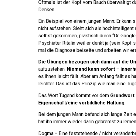
Oftmals ist der Kopf vom Bauch überwältigt d
Denken.
Ein Beispiel von einem jungen Mann:
Er kann s
nicht aufstehen. Sieht sich als hochintellige
selbst gekommen, praktisch durch “Dr. Googl
Psychiater Ritalin weil er denkt ja (sein Kopf
mal die Diagnose beiseite und arbeiten wir e
Die Übungen bezogen sich dann auf die U
aufzustehen.
Niemand kann sofort – innerh
es ihnen leicht fällt.
Aber am Anfang fällt es h
leichter.
Das ist das Prinzip wie man eine Tuge
Das Wort Tugend kommt vor dem
Grundwort
Eigenschaft/eine vorbildliche Haltung
.
Bei dem jungen Mann befand sich lange Zeit 
hat ihn immer wieder darin gebremst zu lerne
Dogma = Eine feststehende / nicht veränderbare