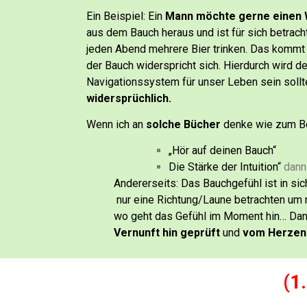
Ein Beispiel:
Ein
Mann möchte gerne einen 
aus dem Bauch heraus und ist für sich betrac
jeden Abend mehrere Bier trinken. D
as kommt j
der Bauch widerspricht sich.
Hierdurch wird de
Navigationssystem für unser Leben sein soll
widersprüchlich.
Wenn ich an
solche Bücher
denke wie zum Be
„Hör auf deinen Bauch“
Die Stärke der Intuition“
dann
Andererseits: Das Bauchgefühl ist in sic
nur eine Richtung/Laune betrachten um m
wo geht das Gefühl im Moment hin…
Dan
Vernunft hin geprüft
und
vom Herzen 
(1