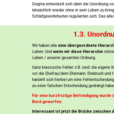
Dogma entwickelt sich dann die Unordnung v
tatsächlich wieder ohne in sein Leben zu brin
Schlafgewohnheiten regulierten sich.
Das alle
1.3. Unordn
Wir haben alle
eine übergeordnete Hierarc
Leben.
Und
wenn wir diese Hierarchie
störe
Leben / unserer gesamten Ordnung.
Ganz klassische Fehler z.B. sind:
die eigene M
vor die Ehefrau/dem Ehemann.
Ehebruch und H
handelt sich hierbei um eine Fehlentscheidun
zu einer falschen Entscheidung gedrängt habe
Für eine kurzfristige Befriedigung wurde 
Bord geworfen.
Interessant ist jetzt die Brücke zwischen 