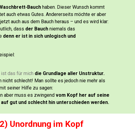
Waschbrett-Bauch
haben.
Dieser Wunsch kommt
htet auch etwas Gutes.
Andererseits möchte er aber
etzt auch aus dem Bauch heraus – und es wird klar:
utlich, dass
der Bauch
niemals das
te
denn er ist in sich unlogisch und
ispiel:
 ist das für mich
die Grundlage aller Unstruktur.
h nicht schlecht!
Man sollte es jedoch nie mehr als
it seiner Hilfe zu sagen:
n aber muss es zwingend
vom Kopf her auf seine
auf gut und schlecht hin unterschieden werden.
.2) Unordnung im Kopf