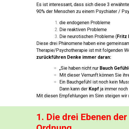
Es ist interessant, dass sich diese 3 erwäh
90% der Menschen zu einem Psychiater / Ps
die endogenen Probleme
Die reaktiven Probleme
Die neurotischen Probleme (
Fritz
Diese drei Phänomene haben eine gemeinsam
Therapie/Psychotherapie ist mit folgenden W
zurückführen
Denke immer daran:
„Sie haben nicht nur
Bauch Gefühl
Mit dieser Vernunft können Sie ih
Ein Bauchgefühl ist noch kein Mus
Dann kann der
Kopf
ja immer noch 
Mit diesen Empfehlungen im Sinn steigen wir m
1. Die drei Ebenen de
Ordnung