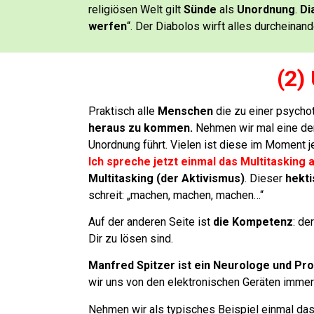
religiösen Welt gilt
Sünde
als
Unordnung
.
Di
werfen
“.
Der Diabolos wirft alles durcheinand
(2)
Praktisch alle
Menschen
die zu einer psych
heraus zu kommen.
Nehmen wir mal eine der
Unordnung führt. Vielen ist diese im Moment 
Ich spreche jetzt einmal das Multitasking 
Multitasking (der Aktivismus)
.
Dieser
hekti
schreit: „machen, machen, machen…“
Auf der anderen Seite ist
die Kompetenz
:
de
Dir zu lösen sind.
Manfred Spitzer ist ein Neurologe und Pro
wir uns von den elektronischen Geräten immer
Nehmen wir als typisches Beispiel einmal da