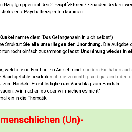
nten Hauptgruppen mit den 3 Hauptfaktoren / -Gründen decken, w
ychologen / Psychotherapeuten kommen:
 Künkel
nannte dies: “Das Gefangensein in sich selbst”)
e Struktur:
Sie alle unterliegen der Unordnung.
Die Aufgabe 
orten recht einfach zusammen gefasst:
Unordnung wieder in e
e,
welche eine Emotion ein Antrieb sind,
sondern Sie haben auch
re Bauchgefühle beurteilen
ob sie vernünftig sind gut sind oder o
s zum Handeln. Es ist lediglich ein Vorschlag zum Handeln.
sagen: „wir machen es oder wir machen es nicht.“
al ein in die Thematik:
r menschlichen (Un)-