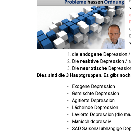
die
endogene
Depression / 
Die
reaktive
Depression / au
Die
neurotische
Depression
Dies sind die 3 Hauptgruppen.
Es gibt noch
Exogene Depression
Gemischte Depression
Agitierte Depression
Lächelnde Depression
Lavierte Depression (die ma
Manisch depressiv
SAD Saisonal abhängige De