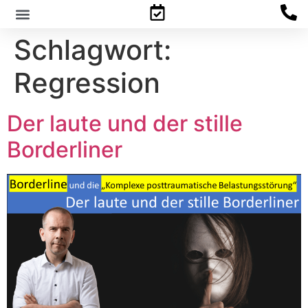
Schlagwort:
Familienpsychologisches Gutachten
Regression
Der laute und der stille
Borderliner