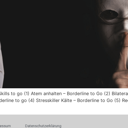
kills to go (1) Atem anhalten – Borderline to Go (2) Bilater
rline to go (4) Stresskiller Kälte – Borderline to Go (5) Re
ressum
Datenschutzerklärung