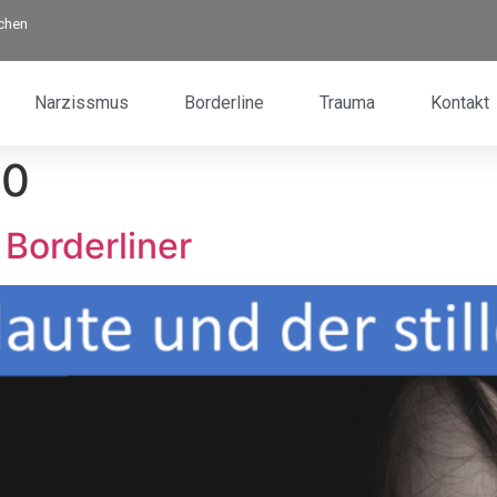
rchen
Narzissmus
Borderline
Trauma
Kontakt
10
 Borderliner