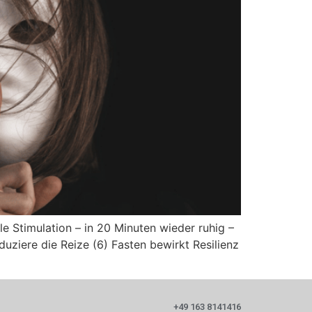
ale Stimulation – in 20 Minuten wieder ruhig –
duziere die Reize (6) Fasten bewirkt Resilienz
+49 163 8141416