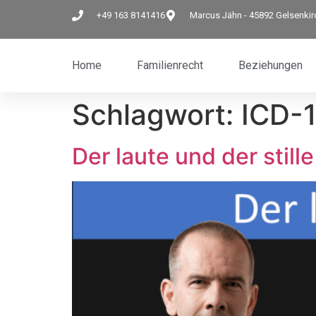
+49 163 8141416
Marcus Jähn - 45892 Gelsenki
Home
Familienrecht
Beziehungen
Schlagwort:
ICD-
Der laute und der stille