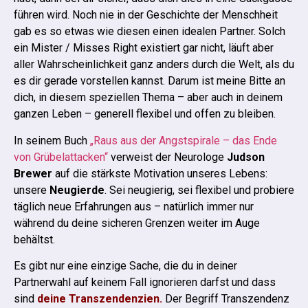
führen wird.
Noch nie in der Geschichte der Menschheit
gab es so etwas wie diesen einen idealen Partner. Solch
ein Mister / Misses Right existiert gar nicht, läuft aber
aller Wahrscheinlichkeit ganz anders durch die Welt, als du
es dir gerade vorstellen kannst.
Darum ist meine Bitte an
dich, in diesem speziellen Thema – aber auch in deinem
ganzen Leben – generell flexibel und offen zu bleiben.
In seinem Buch
„Raus aus der Angstspirale – das Ende
von Grübelattacken“
verweist der Neurologe
Judson
Brewer
auf die stärkste Motivation unseres Lebens:
unsere
Neugierde
. Sei neugierig, sei flexibel und probiere
täglich neue Erfahrungen aus – natürlich immer nur
während du deine sicheren Grenzen weiter im Auge
behältst.
Es gibt nur eine einzige Sache, die du in deiner
Partnerwahl auf keinem Fall ignorieren darfst und dass
sind
deine Transzendenzien.
Der Begriff Transzendenz