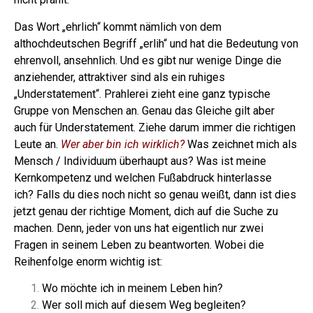
Das Wort „ehrlich“ kommt nämlich von dem
althochdeutschen Begriff „erlih“ und hat die Bedeutung von
ehrenvoll, ansehnlich. Und es gibt nur wenige Dinge die
anziehender, attraktiver sind als ein ruhiges
„Understatement“.
Prahlerei zieht eine ganz typische
Gruppe von Menschen an. Genau das Gleiche gilt aber
auch für Understatement. Ziehe darum immer die richtigen
Leute an.
Wer aber bin ich wirklich?
Was zeichnet mich als
Mensch / Individuum überhaupt aus? Was ist meine
Kernkompetenz und welchen Fußabdruck hinterlasse
ich?
Falls du dies noch nicht so genau weißt, dann ist dies
jetzt genau der richtige Moment, dich auf die Suche zu
machen. Denn, jeder von uns hat eigentlich nur zwei
Fragen in seinem Leben zu beantworten. Wobei die
Reihenfolge enorm wichtig ist:
Wo möchte ich in meinem Leben hin?
Wer soll mich auf diesem Weg begleiten?