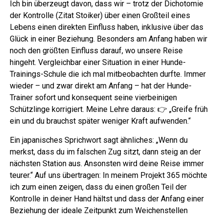
Ich bin überzeugt davon, dass wir – trotz der Dichotomie
der Kontrolle (Zitat Stoiker) über einen Großteil eines
Lebens einen direkten Einfluss haben, inklusive über das
Glück in einer Beziehung. Besonders am Anfang haben wir
noch den größten Einfluss darauf, wo unsere Reise
hingeht. Vergleichbar einer Situation in einer Hunde-
Trainings-Schule die ich mal mitbeobachten durfte. Immer
wieder – und zwar direkt am Anfang – hat der Hunde-
Trainer sofort und konsequent seine vierbeinigen
Schützlinge korrigiert. Meine Lehre daraus: 👉 „Greife früh
ein und du brauchst später weniger Kraft aufwenden.“
Ein japanisches Sprichwort sagt ähnliches: „Wenn du
merkst, dass du im falschen Zug sitzt, dann steig an der
nächsten Station aus. Ansonsten wird deine Reise immer
teurer.“ Auf uns übertragen: In meinem Projekt 365 möchte
ich zum einen zeigen, dass du einen großen Teil der
Kontrolle in deiner Hand hältst und dass der Anfang einer
Beziehung der ideale Zeitpunkt zum Weichenstellen