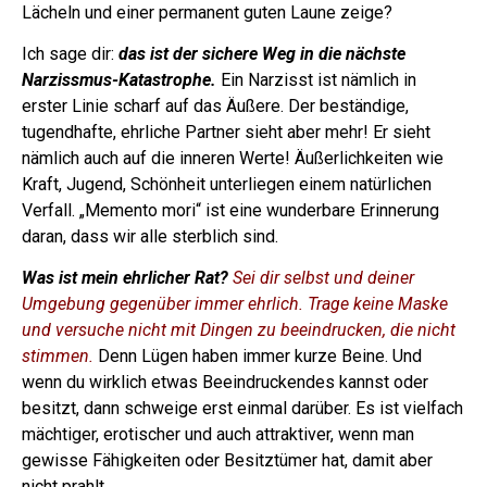
Lächeln und einer permanent guten Laune zeige?
Ich sage dir:
das ist der sichere Weg in die nächste
Narzissmus-Katastrophe.
Ein Narzisst ist nämlich in
erster Linie scharf auf das Äußere. Der beständige,
tugendhafte, ehrliche Partner sieht aber mehr! Er sieht
nämlich auch auf die inneren Werte! Äußerlichkeiten wie
Kraft, Jugend, Schönheit unterliegen einem natürlichen
Verfall. „Memento mori“ ist eine wunderbare Erinnerung
daran, dass wir alle sterblich sind.
Was ist mein ehrlicher Rat?
Sei dir selbst und deiner
Umgebung gegenüber immer ehrlich. Trage keine Maske
und versuche nicht mit Dingen zu beeindrucken, die nicht
stimmen.
Denn Lügen haben immer kurze Beine. Und
wenn du wirklich etwas Beeindruckendes kannst oder
besitzt, dann schweige erst einmal darüber. Es ist vielfach
mächtiger, erotischer und auch attraktiver, wenn man
gewisse Fähigkeiten oder Besitztümer hat, damit aber
nicht prahlt.