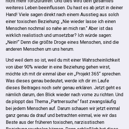
nicht mehr fortzuführen. Und dies wird dein gesamtes
weiteres Leben beeinflussen. Du hast es ab jetzt in deiner
Hand!
Viele sagen direkt nach einem Ausstieg aus solch
einer toxischen Beziehung: „Nie wieder lasse ich einen
Menschen nochmal so nahe an mich ran.“ Aber ist das
wirklich realistisch und umsetzbar? Ich würde sagen:
„Nein!“ Denn die größte Droge eines Menschen, sind die
anderen Menschen um uns herum.
Und weil dem so ist, weil du mit einer Wahrscheinlichkeit
von über 90% wieder in eine Beziehung gehen wirst,
möchte ich mit dir einmal über ein „Projekt 365“ sprechen.
Was dieses genau bedeutet, werde ich dir im Laufe
dieses Beitrages noch sehr genau erklären.
Jetzt geht es
nämlich darum, den Blick wieder nach vorne zu richten. Und
da ploppt das Thema „Partnersuche“ fast zwangsläufig
bei jedem Menschen auf. Darum schauen wir jetzt einmal
ganz genau da drauf und betrachten einmal, wie wir das
Beste aus der früheren toxischen, narzisstischen