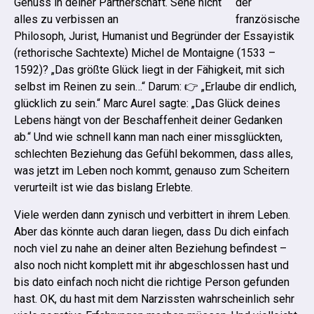
der
französische
Philosoph, Jurist, Humanist und Begründer der Essayistik
(rethorische Sachtexte) Michel de Montaigne (1533 –
1592)? „Das größte Glück liegt in der Fähigkeit, mit sich
selbst im Reinen zu sein…“
Darum: 👉 „Erlaube dir endlich,
glücklich zu sein.“ Marc Aurel sagte: „Das Glück deines
Lebens hängt von der Beschaffenheit deiner Gedanken
ab.“
Und wie schnell kann man nach einer missglückten,
schlechten Beziehung das Gefühl bekommen, dass alles,
was jetzt im Leben noch kommt, genauso zum Scheitern
verurteilt ist wie das bislang Erlebte.
Viele werden dann zynisch und verbittert in ihrem Leben.
Aber das könnte auch daran liegen, dass Du dich einfach
noch viel zu nahe an deiner alten Beziehung befindest –
also noch nicht komplett mit ihr abgeschlossen hast und
bis dato einfach noch nicht die richtige Person gefunden
hast.
OK, du hast mit dem Narzissten wahrscheinlich sehr