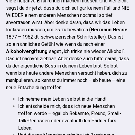
viele negative Erfahrungen machen müssen. Und vielleicht
sagst du dir jetzt, dass du dich auf gar keinem Fall und NIE
WIEDER einem anderen Menschen nochmal so tief
anvertrauen wirst. Aber denke daran, dass wir das Leben
loslassen müssen, um es zu bewahren (
Hermann Hesse
1877 – 1962 dt. schweizerischer Schriftsteller).
Das ist
so ein ähnliches Gefühl wie wenn du nach einer
Alkoholvergiftung
sagst „ich trinke nie wieder Alkohol“.
Das ist nachvollziehbar! Aber denke auch bitte daran, dass
du der eigentliche Boss in deinem Leben bist. Selbst
wenn bis heute andere Menschen versucht haben, dich zu
manipulieren, so kannst du immer noch – ab heute – eine
neue Entscheidung treffen:
Ich nehme mein Leben selbst in die Hand!
Ich entscheide mich, dass ich neue Menschen
treffen werde – egal ob Bekannte, Freund, Small-
Talk-Genossen oder eventuell den Partner fürs
Leben.