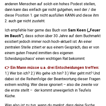
anderen Menschen auf solch ein hohes Podest stellen,
dann kann das einfach gar nicht gutgehen, weil der / die
diese Position 1. gar nicht ausfüllen KANN und diese ihm
2. auch gar nicht zusteht.
Ich empfehle hier gerne das Buch von
Sam Keen („Feuer
im Bauch“
), dass schon über 30 Jahre auf dem Buchmarkt
existiert jedoch immer noch hoch-aktuell ist. An einer
zentralen Stelle zitiert er aus einem Gespräch, das er von
einem guten Freund inmitten des eigenen
Scheidungschaos’ einen wichtigen Rat bekommt:
👉 Ein Mann müsse u.a. drei Entscheidungen treffen:
1.) Wer bin ich? 2.) Wo gehe ich hin? 3.) Wer geht mit? Und
dabei ist die Reihenfolge der Beantwortung dieser Fragen
extrem wichtig. Wer diese ignoriert – also die zweite vor
die erste stellt – der kommt unweigerlich in Teufels
Küche.
Was also ist zu tun, wenn du merkst, dass deine Suche