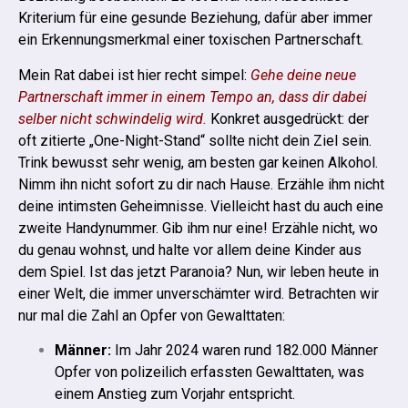
Kriterium für eine gesunde Beziehung, dafür aber immer
ein Erkennungsmerkmal einer toxischen Partnerschaft.
Mein Rat dabei ist hier recht simpel:
Gehe deine neue
Partnerschaft immer in einem Tempo an, dass dir dabei
selber nicht schwindelig wird.
Konkret ausgedrückt: der
oft zitierte „One-Night-Stand“ sollte nicht dein Ziel sein.
Trink bewusst sehr wenig, am besten gar keinen Alkohol.
Nimm ihn nicht sofort zu dir nach Hause. Erzähle ihm nicht
deine intimsten Geheimnisse. Vielleicht hast du auch eine
zweite Handynummer. Gib ihm nur eine! Erzähle nicht, wo
du genau wohnst, und halte vor allem deine Kinder aus
dem Spiel.
Ist das jetzt Paranoia? Nun, wir leben heute in
einer Welt, die immer unverschämter wird. Betrachten wir
nur mal die Zahl an Opfer von Gewalttaten:
Männer:
Im Jahr 2024 waren rund 182.000 Männer
Opfer von polizeilich erfassten Gewalttaten, was
einem Anstieg zum Vorjahr entspricht.