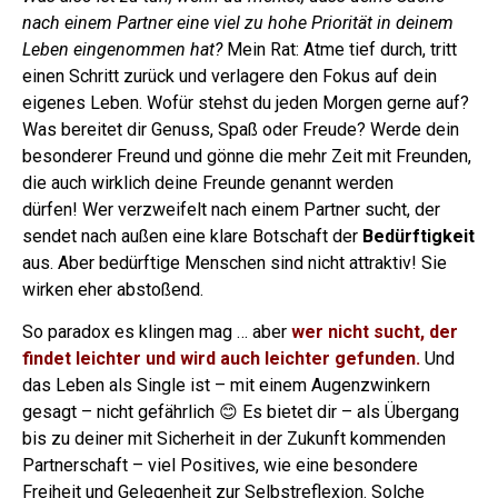
nach einem Partner eine viel zu hohe Priorität in deinem
Leben eingenommen hat?
Mein Rat: Atme tief durch, tritt
einen Schritt zurück und verlagere den Fokus auf dein
eigenes Leben. Wofür stehst du jeden Morgen gerne auf?
Was bereitet dir Genuss, Spaß oder Freude? Werde dein
besonderer Freund und gönne die mehr Zeit mit Freunden,
die auch wirklich deine Freunde genannt werden
dürfen!
Wer verzweifelt nach einem Partner sucht, der
sendet nach außen eine klare Botschaft der
Bedürftigkeit
aus. Aber bedürftige Menschen sind nicht attraktiv! Sie
wirken eher abstoßend.
So paradox es klingen mag … aber
wer nicht sucht, der
findet leichter und wird auch leichter gefunden.
Und
das Leben als Single ist – mit einem Augenzwinkern
gesagt – nicht gefährlich 😊 Es bietet dir – als Übergang
bis zu deiner mit Sicherheit in der Zukunft kommenden
Partnerschaft – viel Positives, wie eine besondere
Freiheit und Gelegenheit zur Selbstreflexion. Solche