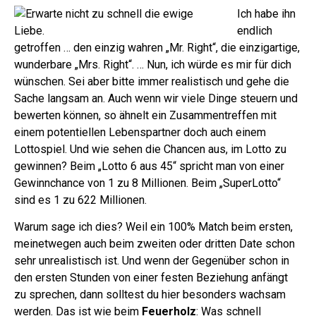
Ich habe ihn
endlich
getroffen … den einzig wahren „Mr. Right“, die einzigartige,
wunderbare „Mrs. Right“. … Nun, ich würde es mir für dich
wünschen. Sei aber bitte immer realistisch und gehe die
Sache langsam an.
Auch wenn wir viele Dinge steuern und
bewerten können, so ähnelt ein Zusammentreffen mit
einem potentiellen Lebenspartner doch auch einem
Lottospiel. Und wie sehen die Chancen aus, im Lotto zu
gewinnen? Beim „Lotto 6 aus 45“ spricht man von einer
Gewinnchance von 1 zu 8 Millionen. Beim „SuperLotto“
sind es 1 zu 622 Millionen.
Warum sage ich dies? Weil ein 100% Match beim ersten,
meinetwegen auch beim zweiten oder dritten Date schon
sehr unrealistisch ist. Und wenn der Gegenüber schon in
den ersten Stunden von einer festen Beziehung anfängt
zu sprechen, dann solltest du hier besonders wachsam
werden. Das ist wie beim
Feuerholz
: Was schnell