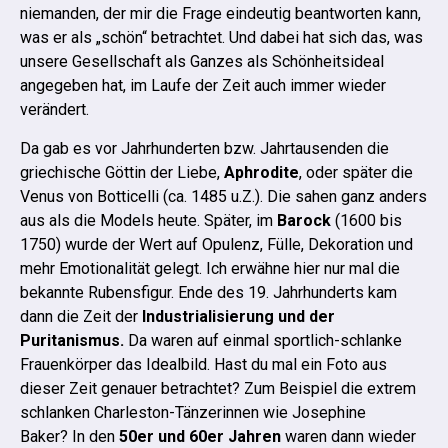
niemanden, der mir die Frage eindeutig beantworten kann,
was er als „schön“ betrachtet. Und dabei hat sich das, was
unsere Gesellschaft als Ganzes als Schönheitsideal
angegeben hat, im Laufe der Zeit auch immer wieder
verändert.
Da gab es vor Jahrhunderten bzw. Jahrtausenden die
griechische Göttin der Liebe,
Aphrodite
, oder später die
Venus von Botticelli (ca. 1485 u.Z.). Die sahen ganz anders
aus als die Models heute. Später, im
Barock
(1600 bis
1750) wurde der Wert auf Opulenz, Fülle, Dekoration und
mehr Emotionalität gelegt. Ich erwähne hier nur mal die
bekannte Rubensfigur.
Ende des 19. Jahrhunderts kam
dann die Zeit der
Industrialisierung und der
Puritanismus.
Da waren auf einmal sportlich-schlanke
Frauenkörper das Idealbild. Hast du mal ein Foto aus
dieser Zeit genauer betrachtet? Zum Beispiel die extrem
schlanken Charleston-Tänzerinnen wie Josephine
Baker?
In den
50er und 60er Jahren
waren dann wieder