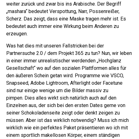
weiter zurück und zwar bis ins Arabische. Der Begriff
„mashara“ bedeutet Verspottung, Narr, Possenreißer,
Scherz. Das zeigt, dass eine Maske tragen mehr ist. Es
bedeutet auch immer eine Wirkung beim Anderen zu
erzeugen.
Was hat dies mit unseren Fallstricken bei der
Partnersuche 2.0 / dem Projekt 365 zu tun? Nun, wir leben
in einer immer unrealistischer werdenden „Hochglanz
Gesellschaft“ wo auf den sozialen Plattformen alles für
den äußeren Schein getan wird. Programme wie VSCO,
Snapseed, Adobe Lightroom, Afterlight oder Facetune
sind nur einige wenige um die Bilder massiv zu
pimpen.
Dies alles wirkt sich natürlich auch auf den
Einzelnen aus, der sich bei den ersten Dates gerne von
seiner Schokoladenseite zeigt oder denkt zeigen zu
müssen.
Aber ist das wirklich notwendig? Muss ich mich
wirklich wie ein perfektes Paket präsentieren wo ich mit
einem sportlich makellosen Körper, einem ständigen