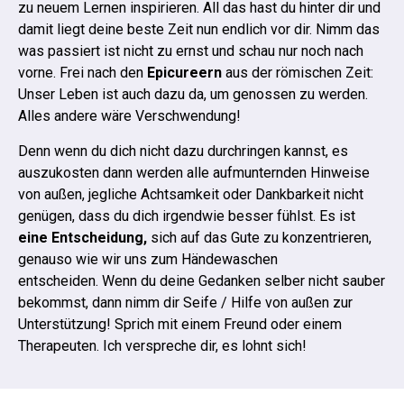
zu neuem Lernen inspirieren.
All das hast du hinter dir und
damit liegt deine beste Zeit nun endlich vor dir. Nimm das
was passiert ist nicht zu ernst und schau nur noch nach
vorne. Frei nach den
Epicureern
aus der römischen Zeit:
Unser Leben ist auch dazu da, um genossen zu werden.
Alles andere wäre Verschwendung!
Denn wenn du dich nicht dazu durchringen kannst, es
auszukosten dann werden alle aufmunternden Hinweise
von außen, jegliche Achtsamkeit oder Dankbarkeit nicht
genügen, dass du dich irgendwie besser fühlst. Es ist
eine Entscheidung,
sich auf das Gute zu konzentrieren,
genauso wie wir uns zum Händewaschen
entscheiden.
Wenn du deine Gedanken selber nicht sauber
bekommst, dann nimm dir Seife / Hilfe von außen zur
Unterstützung! Sprich mit einem Freund oder einem
Therapeuten. Ich verspreche dir, es lohnt sich!