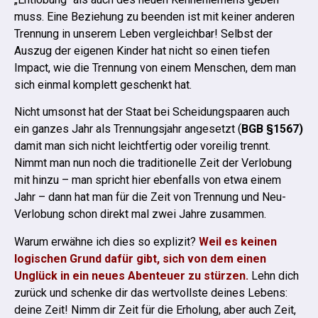
muss.
Eine Beziehung zu beenden ist mit keiner anderen
Trennung in unserem Leben vergleichbar! Selbst der
Auszug der eigenen Kinder hat nicht so einen tiefen
Impact, wie die Trennung von einem Menschen, dem man
sich einmal komplett geschenkt hat.
Nicht umsonst hat der Staat bei Scheidungspaaren auch
ein ganzes Jahr als Trennungsjahr angesetzt (
BGB §1567)
damit man sich nicht leichtfertig oder voreilig trennt.
Nimmt man nun noch die traditionelle Zeit der Verlobung
mit hinzu – man spricht hier ebenfalls von etwa einem
Jahr – dann hat man für die Zeit von Trennung und Neu-
Verlobung schon direkt mal zwei Jahre zusammen.
Warum erwähne ich dies so explizit?
Weil es keinen
logischen Grund dafür gibt, sich von dem einen
Unglück in ein neues Abenteuer zu stürzen.
Lehn dich
zurück und schenke dir das wertvollste deines Lebens:
deine Zeit! Nimm dir Zeit für die Erholung, aber auch Zeit,