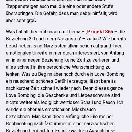
Treppensteigen auch mal die eine oder andere Stufe
überspringen. Die Gefahr, dass man dabei hinfällt, wird
aber sehr groß.
Was hat all dies mit unserem Thema – „
Projekt 365
– die
Beziehung 2.0 nach dem Narzissten“ – zu tun?
Wie bereits
beschrieben, sind Narzissten allein schon aufgrund ihrer
emotionalen Unreife immer daran interessiert, von Anfang
an in einer neuen Beziehung keine Zeit zu verlieren und
alles schnell in ihre persönliche Wunschrichtung zu
lenken.
Was zu Beginn aber noch durch ein Love-Bombing
ein rauschend schönes Gefühl erzeugte, lässt bereits
nach kurzer Zeit schnell wieder nach. Denn dieses ganze
Love Bombing, die Geschenke und Liebesschwüre sind
nichts weiter als lediglich wertloser Schall und Rauch. Ich
würde sie eher als emotionalen Missbrauch
bezeichnen.
Man kann diese anfängliche Eile meiner
Beobachtung nach fast immer in einer narzisstischen
Beziehung beobachten. Es ist zwar kein Ausschluss-