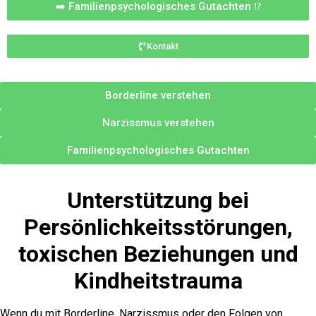
➡️ Familienpsychologisches Gutachten ⁉️
Kontakt
Borderline verstehen
Narzissmus verstehen
Familienpsychologisches Gutachten
Unterstützung bei
Persönlichkeitsstörungen,
toxischen Beziehungen und
Kindheitstrauma
Wenn du mit Borderline, Narzissmus oder den Folgen von