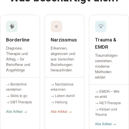
🧠
⭐
💡
Borderline
Narzissmus
Trauma &
EMDR
Diagnose,
Erkennen,
Therapie und
abgrenzen und
Traumafolgen
Alltag – für
aus toxischen
verstehen,
Betroffene und
Beziehungen
moderne
Angehörige
herausfinden
Methoden
erklärt
→ Borderline
→ Narzissmus
verstehen
erkennen
→ EMDR – Wie
→ Skills to go
→ Leben damit
es wirkt
→ DBT-Therapie
→ Heilung
→ NET-Therapie
→ Körper und
Alle Artikel →
Alle Artikel →
Trauma
Alle Artikel →