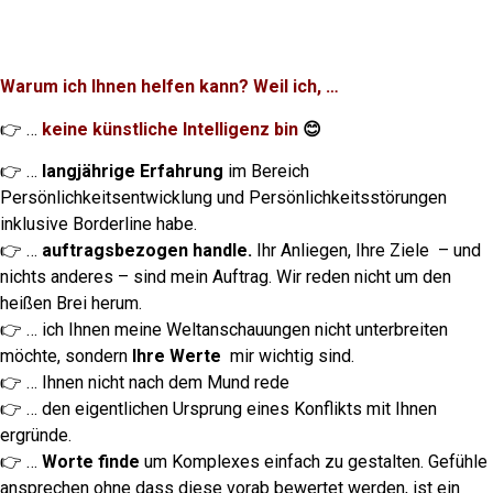
Warum ich Ihnen helfen kann? Weil ich, …
👉 …
keine künstliche Intelligenz bin
😊
👉 …
langjährige Erfahrung
im Bereich
Persönlichkeitsentwicklung und Persönlichkeitsstörungen
inklusive Borderline habe.
👉 …
auftragsbezogen handle.
Ihr Anliegen, Ihre Ziele – und
nichts anderes – sind mein Auftrag. Wir reden nicht um den
heißen Brei herum.
👉 … ich Ihnen meine Weltanschauungen nicht unterbreiten
möchte, sondern
Ihre Werte
mir wichtig sind.
👉 … Ihnen nicht nach dem Mund rede
👉 … den eigentlichen Ursprung eines Konflikts mit Ihnen
ergründe.
👉 …
Worte finde
um Komplexes einfach zu gestalten. Gefühle
ansprechen ohne dass diese vorab bewertet werden, ist ein