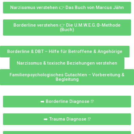
Narzissmus verstehen 👉 Das Buch von Marcus Jähn
Borderline verstehen 👉 Die U.M.W.E.G.©-Methode
(Buch)
Borderline & DBT – Hilfe für Betroffene & Angehörige
Narzissmus & toxische Beziehungen verstehen
Familienpsychologisches Gutachten – Vorbereitung &
Begleitung
➡️ Borderline Diagnose ⁉️
➡️ Trauma Diagnose ⁉️