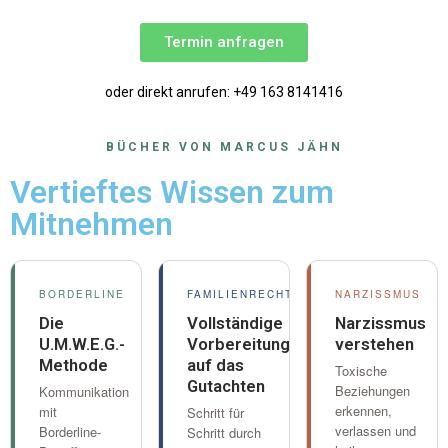
Termin anfragen
oder direkt anrufen: +49 163 8141416
BÜCHER VON MARCUS JÄHN
Vertieftes Wissen zum
Mitnehmen
BORDERLINE
FAMILIENRECHT
NARZISSMUS
Die
Vollständige
Narzissmus
U.M.W.E.G.-
Vorbereitung
verstehen
Methode
auf das
Toxische
Gutachten
Beziehungen
Kommunikation
erkennen,
mit
Schritt für
verlassen und
Borderline-
Schritt durch