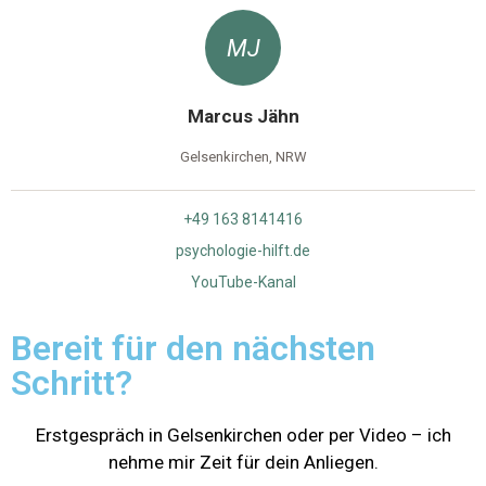
MJ
Marcus Jähn
Gelsenkirchen, NRW
+49 163 8141416
psychologie-hilft.de
YouTube-Kanal
Bereit für den nächsten
Schritt?
Erstgespräch in Gelsenkirchen oder per Video – ich
nehme mir Zeit für dein Anliegen.