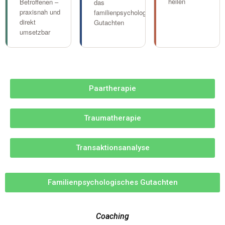
heilen
Betroffenen –
das
praxisnah und
familienpsychologische
direkt
Gutachten
umsetzbar
Paartherapie
Traumatherapie
Transaktionsanalyse
Familienpsychologisches Gutachten
Coaching