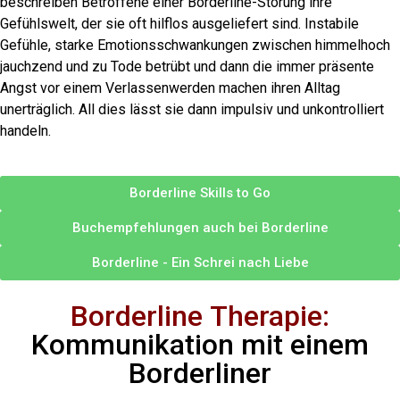
beschreiben Betroffene einer Borderline-Störung ihre
Gefühlswelt, der sie oft hilflos ausgeliefert sind. Instabile
Gefühle, starke Emotionsschwankungen zwischen himmelhoch
jauchzend und zu Tode betrübt und dann die immer präsente
Angst vor einem Verlassenwerden machen ihren Alltag
unerträglich. All dies lässt sie dann impulsiv und unkontrolliert
handeln.
Borderline Skills to Go
Buchempfehlungen auch bei Borderline
Borderline - Ein Schrei nach Liebe
Borderline Therapie:
Kommunikation mit einem
Borderliner