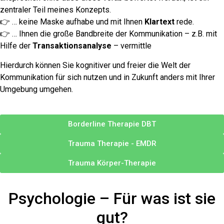
zentraler Teil meines Konzepts.
👉 … keine Maske aufhabe und mit Ihnen
Klartext
rede.
👉 … Ihnen die große Bandbreite der Kommunikation – z.B. mit
Hilfe der
Transaktionsanalyse
– vermittle
Hierdurch können Sie kognitiver und freier die Welt der
Kommunikation für sich nutzen und in Zukunft anders mit Ihrer
Umgebung umgehen.
Borderline Therapie DBT
Trauma Therapie - EMDR
Trauma Körper-Therapie
Psychologie – Für was ist sie
gut?