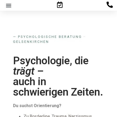
Familienpsychologisches Gutachten
— PSYCHOLOGISCHE BERATUNG ·
GELSENKIRCHEN
Psychologie, die
trägt
–
auch in
schwierigen Zeiten.
Du suchst Orientierung?
Zu Borderline, Trauma, Narzissmus