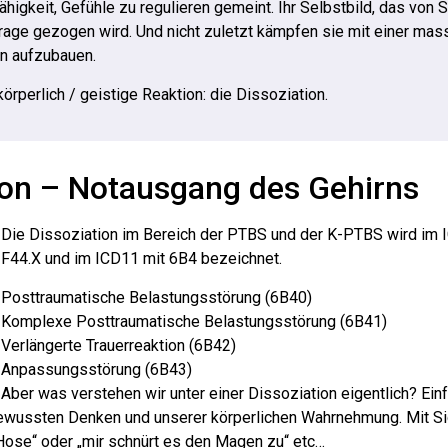
Fähigkeit, Gefühle zu regulieren gemeint. Ihr Selbstbild, das von
Frage gezogen wird. Und nicht zuletzt kämpfen sie mit einer mas
en aufzubauen.
örperlich / geistige Reaktion: die Dissoziation.
tion – Notausgang des Gehirns
Die Dissoziation im Bereich der PTBS und der K-PTBS wird im 
F44.X und im ICD11 mit 6B4 bezeichnet.
Posttraumatische Belastungsstörung (6B40)
Komplexe Posttraumatische Belastungsstörung (6B41)
Verlängerte Trauerreaktion (6B42)
Anpassungsstörung (6B43)
Aber was verstehen wir unter einer Dissoziation eigentlich? Einfa
wussten Denken und unserer körperlichen Wahrnehmung. Mit Si
 Hose“ oder „mir schnürt es den Magen zu“ etc…