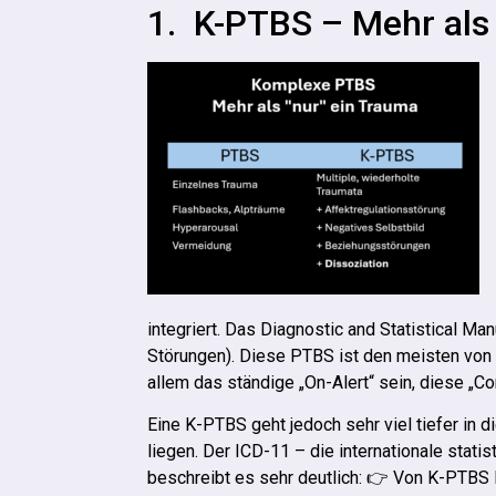
1. K-PTBS – Mehr als
integriert. Das Diagnostic and Statistical M
Störungen). Diese PTBS ist den meisten von 
allem das ständige „On-Alert“ sein, diese „C
Eine K-PTBS geht jedoch sehr viel tiefer in d
liegen. Der ICD-11 – die internationale stat
beschreibt es sehr deutlich: 👉 Von K-PTBS B