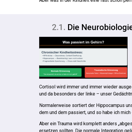
Aber was in der Kindheit eine fast schon per
2.1.
Die Neurobiologi
Cortisol wird immer und immer wieder ausge
und da besonders der linke – unser Gedächtnis
Normalerweise sortiert der Hippocampus unser
dem und dem passiert, und so habe ich mich 
Aber ein Trauma wird komplett anders „abgesp
ersetzen sollten. Die normale Integration gel