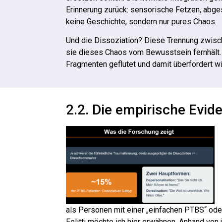
Erinnerung zurück: sensorische Fetzen, abge
keine Geschichte, sondern nur pures Chaos.
Und die Dissoziation? Diese Trennung zwisch
sie dieses Chaos vom Bewusstsein fernhält. 
Fragmenten geflutet und damit überfordert wi
2.2. Die empirische Evid
als Personen mit einer „einfachen PTBS“ od
Felitti möchte ich hier erwähnen. Anhand vo