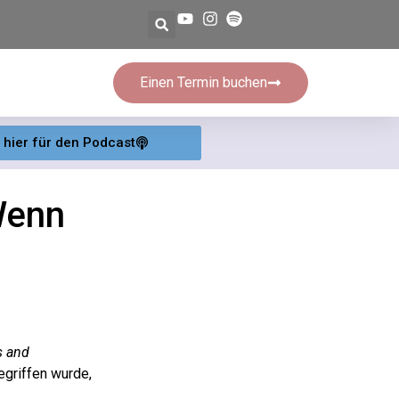
Einen Termin buchen
e hier für den Podcast
Wenn
s and
griffen wurde,