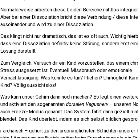
Normalerweise arbeiten diese beiden Bereiche nahtlos integri
Aber bei einer Dissoziation bricht diese Verbindung / diese Inte
auseinander und wird zu einer Dissoziation.
Das klingt nicht nur dramatisch, das ist es oft auch. Wichtig hierb
dass eine Dissoziation definitiv keine Störung, sondern erst ein
Lösung darstellt.
Zum Vergleich: Versuch dir ein Kind vorzustellen, das einem ch
Stress ausgesetzt ist. Eventuell Missbrauch oder emotionale
Vernachlässigung. Was könnte es tun? Fliehen? Unmöglich! Kä
Kind? Völlig aussichtslos!
Was kann unser Gehirn dann noch machen? Es legt einen weiter
und aktiviert den sogenannten
dorsalen Vagusnerv
– unseren No
auch Freeze-Modus genannt. Das System fährt dann gezielt runt
endet. Das Kind überlebt, indem es sich selbst bildlich gespro
hr archaisch – gehört zu den ursprünglichsten Schichten unserer 