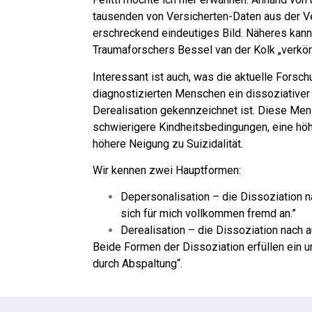
tausenden von Versicherten-Daten aus der V
erschreckend eindeutiges Bild. Näheres kann
Traumaforschers Bessel van der Kolk „verkör
Interessant ist auch, was die aktuelle Fors
diagnostizierten Menschen ein dissoziativer
Derealisation gekennzeichnet ist. Diese Mens
schwierigere Kindheitsbedingungen, eine höhe
höhere Neigung zu Suizidalität.
Wir kennen zwei Hauptformen:
Depersonalisation – die Dissoziation nac
sich für mich vollkommen fremd an.”
Derealisation – die Dissoziation nach au
Beide Formen der Dissoziation erfüllen ein 
durch Abspaltung“.