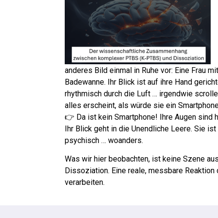
anderes Bild einmal in Ruhe vor: Eine Frau mittl
Badewanne. Ihr Blick ist auf ihre Hand gerich
rhythmisch durch die Luft … irgendwie scroll
alles erscheint, als würde sie ein Smartphon
👉 Da ist kein Smartphone! Ihre Augen sind 
Ihr Blick geht in die Unendliche Leere. Sie i
psychisch … woanders.
Was wir hier beobachten, ist keine Szene aus
Dissoziation. Eine reale, messbare Reaktion 
verarbeiten.