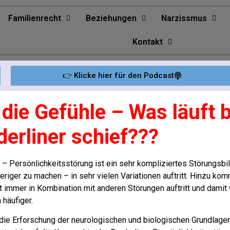
Familienrecht
Beziehungen
Narzissmus
Kontakt
👉 Klicke hier für den Podcast
die Gefühle – Was läuft 
derliner schief???
 – Persönlichkeitsstörung ist ein sehr kompliziertes Störungsb
riger zu machen – in sehr vielen Variationen auftritt.
Hinzu kom
t immer in Kombination mit anderen Störungen auftritt und damit
 häufiger.
 die Erforschung der neurologischen und biologischen Grundlage