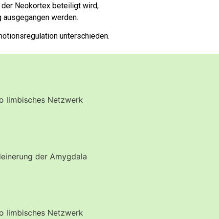
 der Neokortex beteiligt wird,
ng ausgegangen werden.
motionsregulation unterschieden.