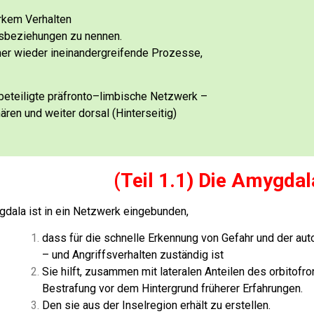
rkem Verhalten
lsbeziehungen zu nennen.
mer wieder ineinandergreifende Prozesse,
 beteiligte präfronto–limbische Netzwerk –
mären
und weiter dorsal (Hinterseitig)
(Teil 1.1) Die Amygdal
dala ist in ein Netzwerk eingebunden,
dass für die schnelle Erkennung von Gefahr und der aut
– und Angriffsverhalten zuständig ist
Sie hilft, zusammen mit lateralen Anteilen des orbitofr
Bestrafung vor dem Hintergrund früherer Erfahrungen.
Den sie aus der Inselregion erhält zu erstellen.