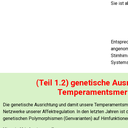
Sie ist 
Entsprec
angenomm
Stirnhir
Systems 
(Teil 1.2) genetische Aus
Temperamentsmer
Die genetische Ausrichtung und damit unsere Temperamentsme
Netzwerke unserer Affektregulation.
In den letzten Jahren ist
genetischen Polymorphismen (Genvarianten) auf Hirnfunktion