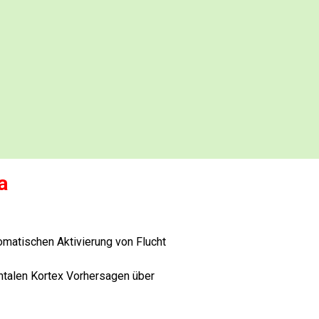
a
omatischen Aktivierung von Flucht
ontalen Kortex Vorhersagen über