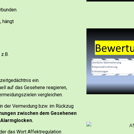
rbunden.
, hängt
 z.B.
zeitgedächtnis ein.
uell auf das Gesehene reagieren,
ermeidungszielen vergleichen.
 in der Vermeidung bzw. im Rückzug
ichungen zwischen dem Gesehenen
e Alarmglocken.
der das Wort Affektregulation