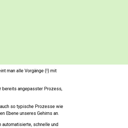
int man alle Vorgänge (!) mit
er bereits angepasster Prozess,
 auch so typische Prozesse wie
chen Ebene unseres Gehirns an.
 automatisierte, schnelle und