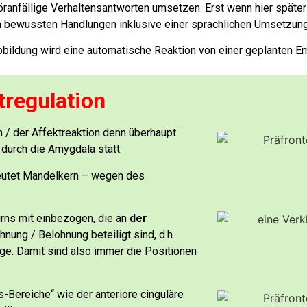
öranfällige Verhaltensantworten umsetzen.
Erst wenn hier später
n bewussten Handlungen inklusive einer sprachlichen Umsetzu
bbildung wird
eine automatische Reaktion
von einer geplanten E
tregulation
 / der Affektreaktion denn überhaupt
durch die Amygdala statt.
eutet Mandelkern – wegen des
rns mit einbezogen, die an
der
ehnung / Belohnung
beteiligt sind, d.h.
Auge. Damit sind also immer die Positionen
-Bereiche“ wie der anteriore cinguläre