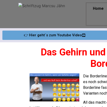
Home
👉 Hier geht´s zum Youtube Video
Das Gehirn und 
Bor
Die Borderline
es noch schwie
Borderline fas
Varianten noch
All das macht