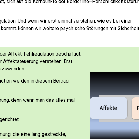
st, sich auf die Kernpunkte der Borderline–Persönlichkeitsstöru
gulation.
Und wenn wir erst einmal verstehen, wie es bei einer
g kommt, können wir weitere psychische Störungen mit Sicherhei
er Affekt-Fehlregulation beschäftigt,
er Affektsteuerung verstehen.
Erst
n zuwenden.
otion werden in diesem Beitrag
achung, denn wenn man das alles mal
gerichtet
mung, die eine lang gestreckte,