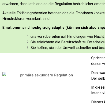
erwähnen, dann ist hier also die Regulation bedrohlicher emot
Aktuelle Erklärungstheorien betonen das die Emotionen konkre
Hirnstrukturen verankert sind.
Emotionen sind hochgradig adaptiv (können sich also anpa
uns vorzubereiten auf Handlungen wie Flucht
Sie erleichtern die Bereitschaft zu Entscheid
Sie helfen, sich der Umwelt schneller und b
Spricht 
denen w
Das, w
Der selb
In dies
Intensiv
Dieses k