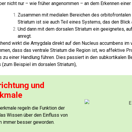
aber nicht nur – wie früher angenommen – an dem Erkennen einer G
Zusammen mit medialen Bereichen des orbitofrontalen
Striatum ist sie auch Teil eines Systems, das den Blick
Und dann mit dem dorsalen Striatum ein geeignetes, auf
anregt.
hend wirkt die Amygdala direkt auf den Nucleus accumbens im v
en, dass das ventrale Striatum die Region ist,
wo affektive P
ns
zu einer Handlung führen. Dies passiert in den subkortikalen 
(zum Beispiel im dorsalen Striatum),
richtung und
kmale
rkmale regeln die Funktion der
 das Wissen über den Einfluss von
en immer besser geworden.