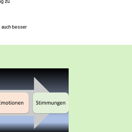
ng zu
t auch besser