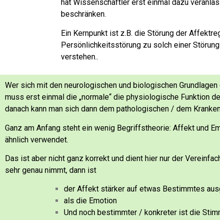
hat Wissenschaftler erst einmal dazu veranlas
beschränken.
Ein Kernpunkt ist z.B. die Störung der Affektre
Persönlichkeitsstörung zu solch einer Störun
verstehen..
Wer sich mit den neurologischen und biologischen Grundlagen d
muss erst einmal die „normale“ die physiologische Funktion d
danach kann man sich dann dem pathologischen / dem Kranke
Ganz am Anfang steht ein wenig Begriffstheorie:
Affekt und Em
ähnlich verwendet.
Das ist aber nicht ganz korrekt und dient hier nur der Vereinf
sehr genau nimmt, dann ist
der Affekt stärker auf etwas Bestimmtes aus
als die Emotion
Und noch bestimmter / konkreter ist die Stim