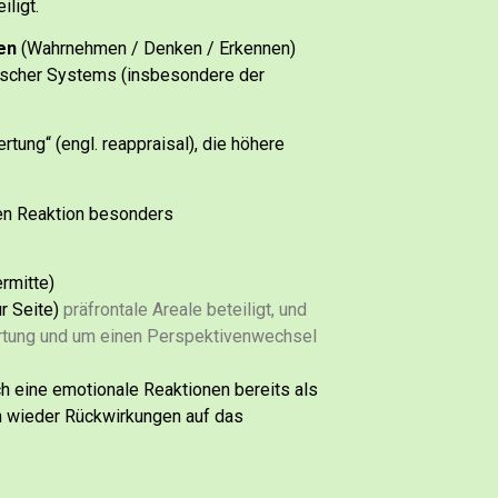
iligt.
en
(Wahrnehmen / Denken / Erkennen)
bischer Systems (insbesondere der
tung“ (engl. reappraisal), die höhere
en Reaktion besonders
rmitte)
r Seite)
präfrontale Areale beteiligt, und
tung und um einen Perspektivenwechsel
 eine emotionale Reaktionen bereits als
h wieder Rückwirkungen auf das