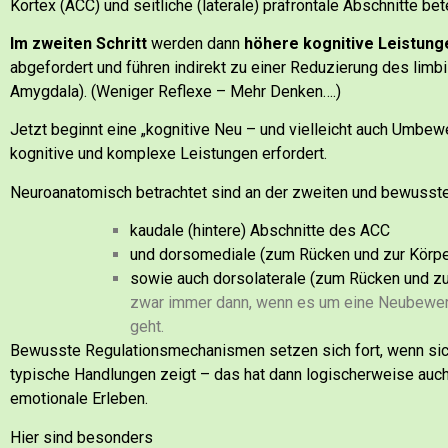
Kortex (ACC) und seitliche (laterale) präfrontale Abschnitte bete
Im zweiten Schritt
werden dann
höhere kognitive Leistung
abgefordert und führen indirekt zu einer Reduzierung des lim
Amygdala). (Weniger Reflexe – Mehr Denken….)
Jetzt beginnt eine „kognitive Neu – und vielleicht auch Umbewer
kognitive und komplexe Leistungen erfordert.
Neuroanatomisch betrachtet sind an der zweiten und bewusst
kaudale (hintere) Abschnitte des ACC
und dorsomediale (zum Rücken und zur Körpe
sowie auch dorsolaterale (zum Rücken und zu
zwar immer dann, wenn es um eine Neubewer
geht.
Bewusste Regulationsmechanismen setzen sich fort, wenn sich
typische Handlungen zeigt – das hat dann logischerweise auc
emotionale Erleben.
Hier sind besonders