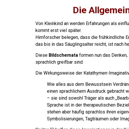
Die Allgemein
Von Kleinkind an werden Erfahrungen als einfl
kommt erst viel später.
Hirnforscher belegen, dass die frühkindliche E
das bis in das Säuglingsalter reicht, ist nach
Diese
Bildschemata
formen nun das Denken, 
sprachlich greifbar sind.
Die Wirkungsweise der Katathymen-Imaginative
Wie alles aus dem Bewusstsein Verdräng
einen sprachlichem Ausdruck gebracht we
– sie sind sowohl Träger als auch „Bearb
Sprache ist in der therapeutischen Bezi
stehen aber häufig sprachlos ihren eigen
Symbolisierungen, Tagträumen oder Imag