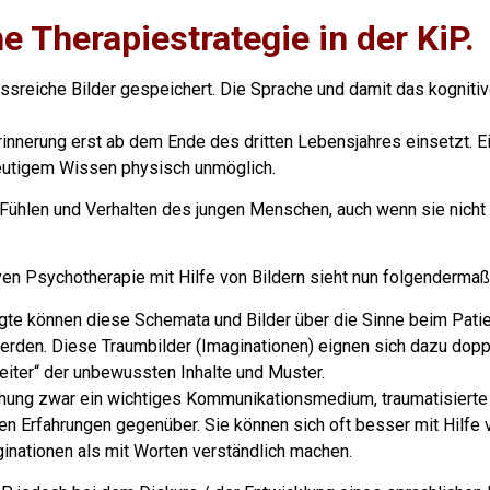
e Therapiestrategie in der KiP.
ussreiche Bilder gespeichert. Die Sprache und damit das kognitiv
rinnerung erst ab dem Ende des dritten Lebensjahres einsetzt. E
 heutigem Wissen physisch unmöglich.
Fühlen und Verhalten des jungen Menschen, auch wenn sie nich
n Psychotherapie mit Hilfe von Bildern sieht nun folgenderma
te können diese Schemata und Bilder über die Sinne beim Patie
rden. Diese Traumbilder (Imaginationen) eignen sich dazu doppe
eiter“ der unbewussten Inhalte und Muster.
ehung zwar ein wichtiges Kommunikationsmedium, traumatisierte
en Erfahrungen gegenüber. Sie können sich oft besser mit Hilfe 
inationen als mit Worten verständlich machen.