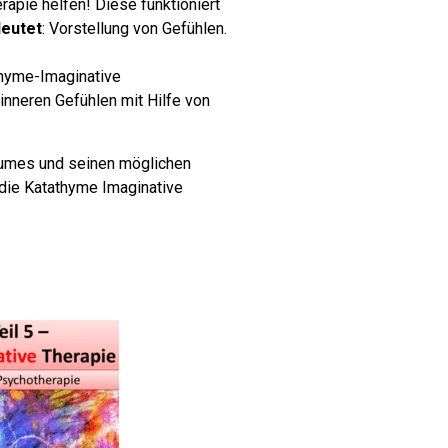
rapie helfen! Diese funktioniert
deutet
: Vorstellung von Gefühlen.
hyme-Imaginative
inneren Gefühlen mit Hilfe von
aumes und seinen möglichen
 die Katathyme Imaginative