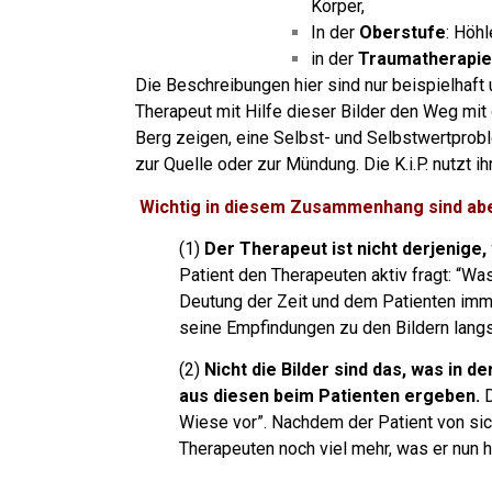
Körper,
In der
Oberstufe
: Höhl
in der
Traumatherapie
Die Beschreibungen hier sind nur beispielhaft 
Therapeut mit Hilfe dieser Bilder den Weg mit
Berg zeigen, eine Selbst- und Selbstwertprob
zur Quelle oder zur Mündung.
Die K.i.P. nutzt
Wichtig in diesem Zusammenhang sind abe
(1)
Der Therapeut ist nicht derjenige,
Patient den Therapeuten aktiv fragt: “W
Deutung der Zeit und dem Patienten immer
seine Empfindungen zu den Bildern lang
(2)
Nicht die Bilder sind das, was in de
aus diesen beim Patienten ergeben.
D
Wiese vor”. Nachdem der Patient von sic
Therapeuten noch viel mehr, was er nun 