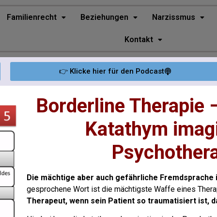
Familienrecht
Beziehungen
Narzissmus
Kontakt
👉 Klicke hier für den Podcast
Borderline Therapie –
Katathym imagi
Psychothera
Die mächtige aber auch gefährliche Fremdsprache 
gesprochene Wort ist die mächtigste Waffe eines Ther
Therapeut, wenn sein Patient so traumatisiert ist, 