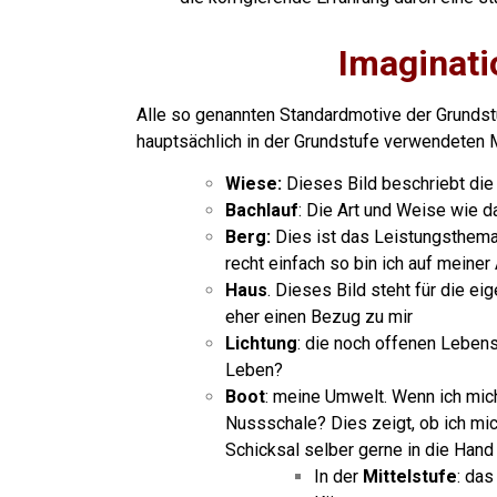
Imaginati
Alle so genannten Standardmotive der Grundst
hauptsächlich in der Grundstufe verwendeten M
Wiese:
Dieses Bild beschriebt die 
Bachlauf
: Die Art und Weise wie d
Berg:
Dies ist das Leistungsthema. 
recht einfach so bin ich auf meiner
Haus
. Dieses Bild steht für die ei
eher einen Bezug zu mir
Lichtung
: die noch offenen Lebe
Leben?
Boot
: meine Umwelt. Wenn ich mich
Nussschale? Dies zeigt, ob ich mic
Schicksal selber gerne in die Han
In der
Mittelstufe
: das