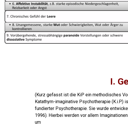
I. G
(Kurz gefasst ist die KiP ein methodisches Vo
Katathym-imaginative Psychotherapie (K.i.P.) i
fundierter Psychotherapie. Sie wurde entwicke
1996).
Hierbei werden vor allem Imaginationen 
um