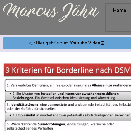
Home
👉 Hier geht´s zum Youtube Video