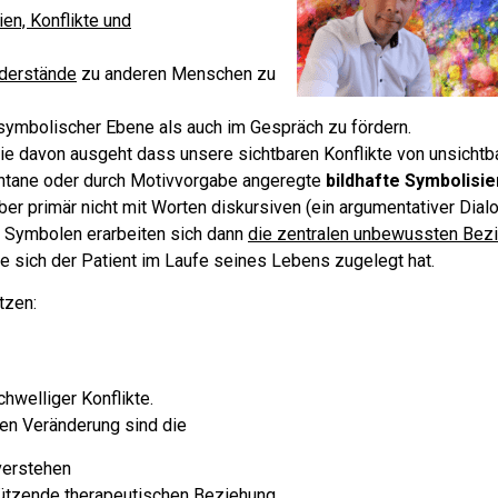
en, Konflikte und
derstände
zu anderen Menschen zu
symbolischer Ebene als auch im Gespräch zu fördern.
ie davon ausgeht dass unsere sichtbaren Konflikte von unsichtb
ntane oder durch Motivvorgabe angeregte
bildhafte Symbolisi
ber primär nicht mit Worten diskursiven (ein argumentativer Dialo
en Symbolen erarbeiten sich dann
die zentralen unbewussten Bezi
sich der Patient im Laufe seines Lebens zugelegt hat.
tzen:
chwelliger Konflikte.
en Veränderung sind die
tverstehen
stützende therapeutischen Beziehung.