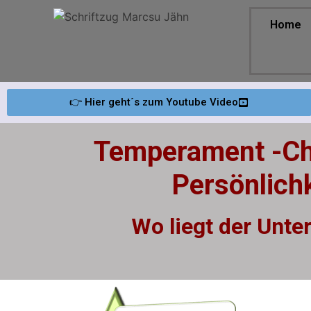
Home
👉 Hier geht´s zum Youtube Video
Temperament -Ch
Persönlich
Wo liegt der Unte