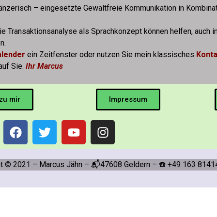
 tänzerisch – eingesetzte Gewaltfreie Kommunikation in Kombinat
ie Transaktionsanalyse als Sprachkonzept können helfen, auch i
en.
alender
ein Zeitfenster oder nutzen Sie mein klassisches
Konta
auf Sie.
Ihr Marcus
 zu mir
Impressum
ht © 2021 – Marcus Jähn – 📬47608 Geldern – ☎️ +49 163 8141