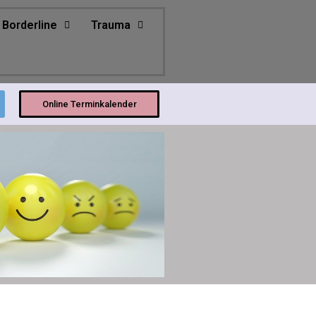
Borderline
Trauma
Online Terminkalender