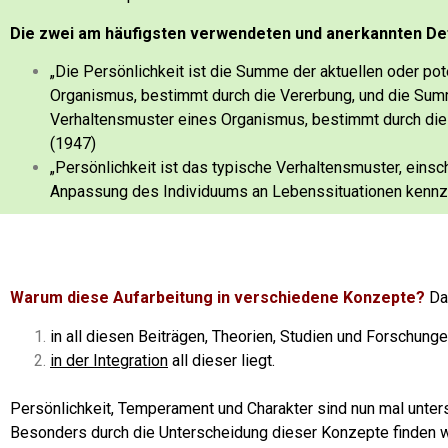
Die zwei am häufigsten verwendeten und anerkannten Defi
„Die Persönlichkeit ist die Summe der aktuellen oder po
Organismus, bestimmt durch die Vererbung, und die Summ
Verhaltensmuster eines Organismus, bestimmt durch die
(1947)
„Persönlichkeit ist das typische Verhaltensmuster, eins
Anpassung des Individuums an Lebenssituationen kennze
Warum diese Aufarbeitung in verschiedene Konzepte?
Da
in all diesen Beiträgen, Theorien, Studien und Forschung
in der Integration
all dieser liegt.
Persönlichkeit, Temperament und Charakter sind nun mal unter
Besonders durch die Unterscheidung dieser Konzepte finden wi