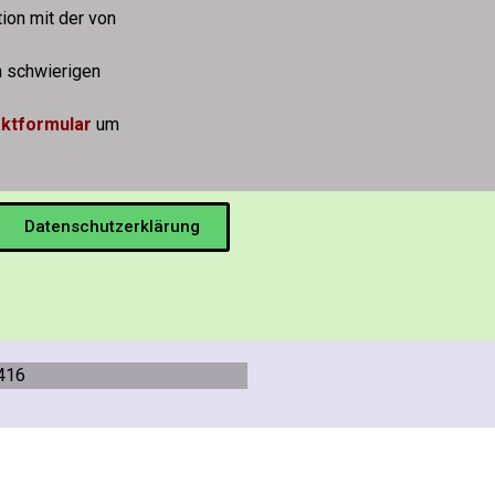
ion mit der von
n schwierigen
ktformular
um
Datenschutzerklärung
416