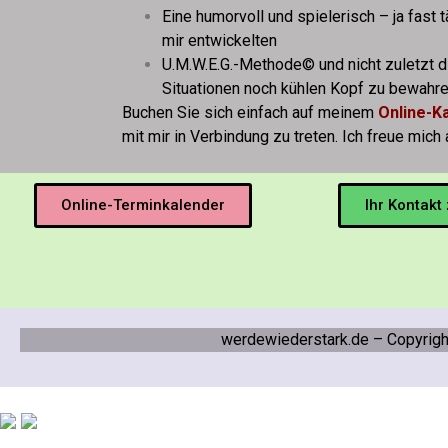
Eine humorvoll und spielerisch – ja fast
mir entwickelten
U.M.W.E.G.-Methode© und nicht zuletzt d
Situationen noch kühlen Kopf zu bewahr
Buchen Sie sich einfach auf meinem
Online-K
mit mir in Verbindung zu treten. Ich freue mich 
Online-Terminkalender
Ihr Kontakt
werdewiederstark.de – Copyrig