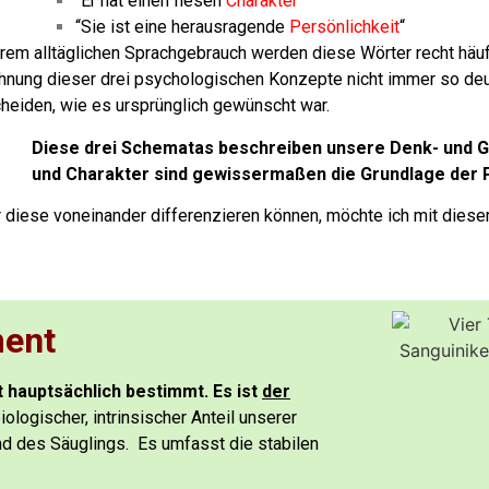
“Er hat einen fiesen
Charakter
“
“Sie ist eine herausragende
Persönlichkeit
“
rem alltäglichen Sprachgebrauch werden diese Wörter recht häufi
hnung dieser drei psychologischen Konzepte nicht immer so deu
heiden, wie es ursprünglich gewünscht war.
Diese drei Schematas beschreiben unsere Denk- und 
und Charakter sind gewissermaßen die Grundlage der P
 diese voneinander differenzieren können, möchte ich mit diesem 
ent
hauptsächlich bestimmt. Es ist
der
iologischer, intrinsischer Anteil unserer
gend des Säuglings.
Es umfasst die stabilen