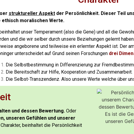
ser
struktureller Aspekt
der Persönlichkeit. Dieser Teil un
e ethisch moralischen Werte.
 beinhaltet unser Temperament (also die Gene) und all die Gewo
rden und die wir selber durch unsere Beziehungen gelernt haben.
lweise angeborene und teilweise ein erlernter Aspekt ist.
Der am
oninger unterscheidet auf Grund seinen Forschungen
drei Dimen
Die Selbstbestimmung in Differenzierung zur Fremdbestim
Die Bereitschaft zur Hilfe, Kooperation und Zusammenarbeit.
Die Selbst-Transzendenz. Also unsere Werte welche über uns
eit
alten und dessen Bewertung.
Oder
en, unseren Gefühlen und unserer
Charakter, beinhaltet die Persönlichkeit