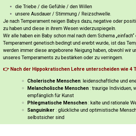
die Triebe / die Gefühle / den Willen
unsere Ausdauer / Stimmung / Reizschwelle.
Je nach Temperament neigen Babys dazu, negative oder
posit
zu haben und diese in ihrem Wesen widerzuspiegeln.
Wir alle haben ein Baby schon mal nach dem Schema „einfach“ 
Temperament genetisch bedingt und ererbt wurde, ist das Tem
werden immer diese angeborene Neigung haben, obwohl wir un
unseres Temperaments zu bestärken oder zu verringern.
👉 Nach der Hippokratischen Lehre unterscheiden wie 
Cholerische Menschen
: leidenschaftliche und e
Melancholische Menschen
: traurige Individuen,
empfänglich für Kunst
Phlegmatische Menschen
: kalte und rationale 
Sanguiniker
: glückliche und optimistische Mensc
selbstsicher sind