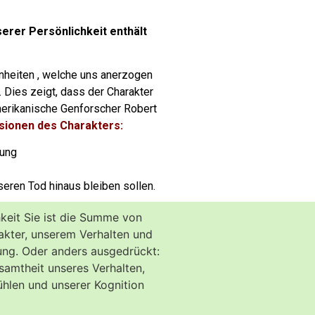
serer Persönlichkeit enthält
hnheiten , welche uns anerzogen
 Dies zeigt, dass der Charakter
erikanische Genforscher Robert
sionen des Charakters:
mung
eren Tod hinaus bleiben sollen.