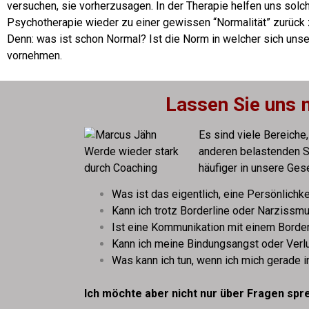
versuchen, sie vorherzusagen.
In der Therapie helfen uns solc
Psychotherapie wieder zu einer gewissen “Normalität” zurück 
Denn: was ist schon Normal? Ist die Norm in welcher sich unser
vornehmen.
Lassen Sie uns
Es sind viele Bereich
anderen belastenden S
häufiger in unsere Ges
Was ist das eigentlich, eine Persönlichk
Kann ich trotz Borderline oder Narzissm
Ist eine Kommunikation mit einem Border
Kann ich meine Bindungsangst oder Verlu
Was kann ich tun, wenn ich mich gerade i
Ich möchte aber nicht nur über Fragen sp