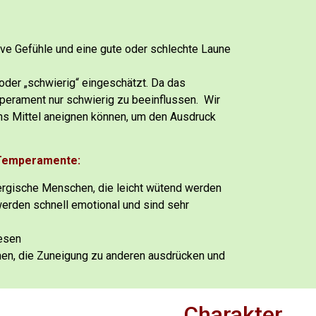
ive Gefühle
und eine gute oder schlechte Laune
oder „schwierig“ eingeschätzt.
Da das
perament nur schwierig zu beeinflussen.
Wir
s Mittel aneignen können, um den Ausdruck
4 Temperamente:
nergische Menschen, die leicht wütend werden
 werden schnell emotional und sind sehr
Wesen
hen, die Zuneigung zu anderen ausdrücken und
Charakter