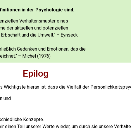
nitionen in der Psychologie sind:
tenziellen Verhaltensmuster eines
e der aktuellen und potenziellen
 Erbschaft und die Umwelt.“ – Eynseck
chließlich Gedanken und Emotionen, das die
ichnet.“ – Michel (1976)
Epilog
s Wichtigste hieran ist, dass die Vielfalt der Persönlichkeitsps
en und
schiedliche Konzepte.
r einen Teil unserer Werte wieder, um durch sie unsere Verhal