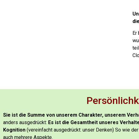
Un
di
Er
wu
tei
Cl
Persönlichk
Sie ist die Summe von unserem Charakter, unserem Verh
anders ausgedrückt:
Es ist die Gesamtheit unseres Verhalt
Kognition
(vereinfacht ausgedrückt: unser Denken)
So wie der 
auch mehrere Aspekte.